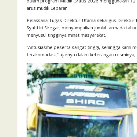
dalam program Mudik Gratis 2026 menggunakan 12 a
arus mudik Lebaran.
Pelaksana Tugas Direktur Utama sekaligus Direktur 
Syafittri Siregar, menyampaikan jumlah armada tahun
menyusul tingginya minat masyarakat.
“Antusiasme peserta sangat tinggi, sehingga kami 
terakomodasi,” ujarnya dalam keterangan resminya, 