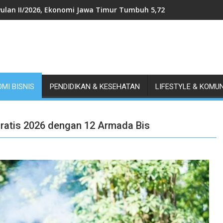
ulan II/2026, Ekonomi Jawa Timur Tumbuh 5,72 Persen, Tertingg
MI BISNIS
PENDIDIKAN & KESEHATAN
LIFESTYLE & KOMU
ratis 2026 dengan 12 Armada Bis