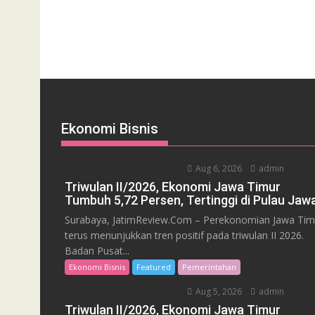
Ekonomi Bisnis
Aug 6, 2026
admin
Triwulan II/2026, Ekonomi Jawa Timur
Tumbuh 5,72 Persen, Tertinggi di Pulau Jaw
Surabaya, JatimReview.Com – Perekonomian Jawa Tim
terus menunjukkan tren positif pada triwulan II 2026.
Badan Pusat...
Ekonomi Bisnis
Featured
Pemerintahan
Aug 5, 2026
admin
Triwulan II/2026, Ekonomi Jawa Timur