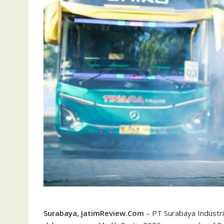
Surabaya, JatimReview.Com
– PT Surabaya Indust