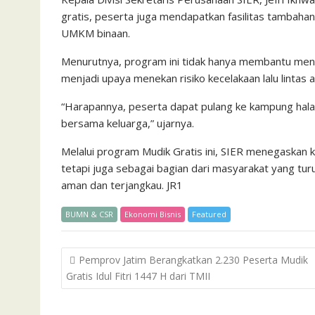
gratis, peserta juga mendapatkan fasilitas tambahan
UMKM binaan.
Menurutnya, program ini tidak hanya membantu meng
menjadi upaya menekan risiko kecelakaan lalu lintas
“Harapannya, peserta dapat pulang ke kampung ha
bersama keluarga,” ujarnya.
Melalui program Mudik Gratis ini, SIER menegaskan 
tetapi juga sebagai bagian dari masyarakat yang tur
aman dan terjangkau. JR1
BUMN & CSR
Ekonomi Bisnis
Featured
Post
Pemprov Jatim Berangkatkan 2.230 Peserta Mudik
navigation
Gratis Idul Fitri 1447 H dari TMII