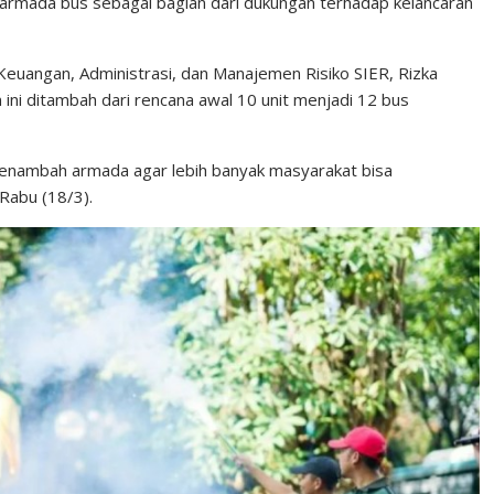
rmada bus sebagai bagian dari dukungan terhadap kelancaran
Keuangan, Administrasi, dan Manajemen Risiko SIER, Rizka
 ini ditambah dari rencana awal 10 unit menjadi 12 bus
menambah armada agar lebih banyak masyarakat bisa
Rabu (18/3).