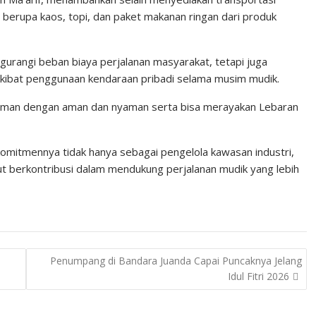
 berupa kaos, topi, dan paket makanan ringan dari produk
urangi beban biaya perjalanan masyarakat, tetapi juga
 akibat penggunaan kendaraan pribadi selama musim mudik.
laman dengan aman dan nyaman serta bisa merayakan Lebaran
komitmennya tidak hanya sebagai pengelola kawasan industri,
ut berkontribusi dalam mendukung perjalanan mudik yang lebih
Penumpang di Bandara Juanda Capai Puncaknya Jelang
Idul Fitri 2026