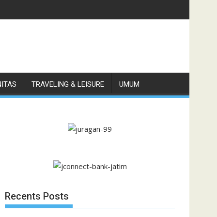
i di Pulau Jawa
NITAS
TRAVELING & LEISURE
UMUM
Recents Posts