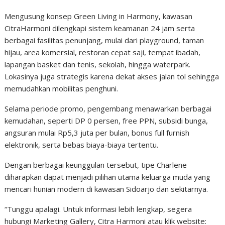
Mengusung konsep Green Living in Harmony, kawasan
CitraHarmoni dilengkapi sistem keamanan 24 jam serta
berbagai fasilitas penunjang, mulai dari playground, taman
hijau, area komersial, restoran cepat saji, tempat ibadah,
lapangan basket dan tenis, sekolah, hingga waterpark.
Lokasinya juga strategis karena dekat akses jalan tol sehingga
memudahkan mobilitas penghuni.
Selama periode promo, pengembang menawarkan berbagai
kemudahan, seperti DP 0 persen, free PPN, subsidi bunga,
angsuran mulai Rp5,3 juta per bulan, bonus full furnish
elektronik, serta bebas biaya-biaya tertentu.
Dengan berbagai keunggulan tersebut, tipe Charlene
diharapkan dapat menjadi pilihan utama keluarga muda yang
mencari hunian modern di kawasan Sidoarjo dan sekitarnya.
“Tunggu apalagi. Untuk informasi lebih lengkap, segera
hubungi Marketing Gallery, Citra Harmoni atau klik website: