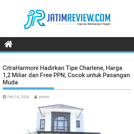
Skip
to
content
CitraHarmoni Hadirkan Tipe Charlene, Harga
1,2 Miliar dan Free PPN, Cocok untuk Pasangan
Muda
Feb 16, 2026
admin