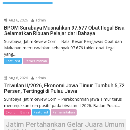
Aug 6, 2026
admin
BPOM Surabaya Musnahkan 97.677 Obat Ilegal Bisa
Selamatkan Ribuan Pelajar dari Bahaya
Surabaya, JatimReview.Com – Balai Besar Pengawas Obat dan
Makanan memusnahkan sebanyak 97.676 tablet obat ilegal
yang...
Featured
Pemerintahan
Aug 6, 2026
admin
Triwulan II/2026, Ekonomi Jawa Timur Tumbuh 5,72
Persen, Tertinggi di Pulau Jawa
Surabaya, JatimReview.Com – Perekonomian Jawa Timur terus
menunjukkan tren positif pada triwulan II 2026. Badan Pusat...
Ekonomi Bisnis
Featured
Pemerintahan
Jatim Pertahankan Gelar Juara Umum