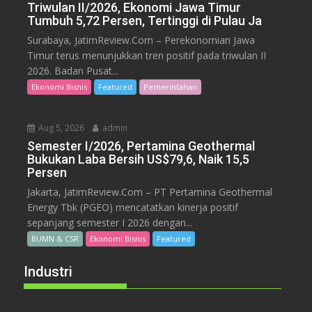
Triwulan II/2026, Ekonomi Jawa Timur
Tumbuh 5,72 Persen, Tertinggi di Pulau Ja
Surabaya, JatimReview.Com – Perekonomian Jawa
Timur terus menunjukkan tren positif pada triwulan II
2026. Badan Pusat...
Ekonomi Bisnis
Featured
Pemerintahan
Aug 5, 2026
admin
Semester I/2026, Pertamina Geothermal
Bukukan Laba Bersih US$79,6, Naik 15,5
Persen
Jakarta, JatimReview.Com – PT Pertamina Geothermal
Energy Tbk (PGEO) mencatatkan kinerja positif
sepanjang semester I 2026 dengan...
BUMN & CSR
Ekonomi Bisnis
Featured
Industri