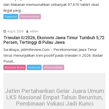
dan Makanan memusnahkan sebanyak 97.676 tablet obat
ilegal yang...
Featured
Pemerintahan
Aug 6, 2026
admin
Triwulan II/2026, Ekonomi Jawa Timur Tumbuh 5,72
Persen, Tertinggi di Pulau Jawa
Surabaya, JatimReview.Com – Perekonomian Jawa Timur
terus menunjukkan tren positif pada triwulan II 2026. Badan
Pusat...
Ekonomi Bisnis
Featured
Pemerintahan
Jatim Pertahankan Gelar Juara Umum
LKS Nasional Empat Tahun Beruntun,
Pembinaan Vokasi Jadi Kunci