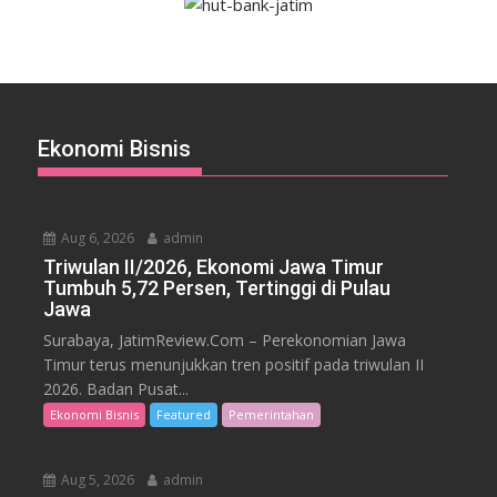
Ekonomi Bisnis
Aug 6, 2026
admin
Triwulan II/2026, Ekonomi Jawa Timur
Tumbuh 5,72 Persen, Tertinggi di Pulau
Jawa
Surabaya, JatimReview.Com – Perekonomian Jawa
Timur terus menunjukkan tren positif pada triwulan II
2026. Badan Pusat...
Ekonomi Bisnis
Featured
Pemerintahan
Aug 5, 2026
admin