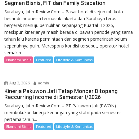
Segmen Bisnis, FIT dan Family Stacation
Surabaya, JatimReview.Com – Pasar hotel di sejumlah kota
besar di Indonesia termasuk Jakarta dan Surabaya terus
bergerak menuju pemulihan sepanjang Kuartal II 2026,
meskipun kinerjanya masih berada di bawah periode yang sama
tahun lalu karena permintaan dari segmen pemerintah belum
sepenuhnya pulih. Merespons kondisi tersebut, operator hotel
semakin...
Ekonomi Bisnis
Featured
Lifestyle & Komunitas
Aug 2, 2026
admin
Kinerja Pakuwon Jati Tetap Moncer Ditopang
Reccurring Income di Semester I/2026
Surabaya, JatimReview.Com – PT Pakuwon Jati (PWON)
membukukan kinerja keuangan yang stabil pada semester
pertama tahun...
Ekonomi Bisnis
Featured
Lifestyle & Komunitas