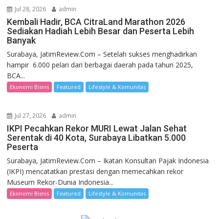
Jul 28, 2026
admin
Kembali Hadir, BCA CitraLand Marathon 2026
Sediakan Hadiah Lebih Besar dan Peserta Lebih
Banyak
Surabaya, JatimReview.Com – Setelah sukses menghadirkan
hampir 6.000 pelari dari berbagai daerah pada tahun 2025,
BCA...
Ekonomi Bisnis
Featured
Lifestyle & Komunitas
Jul 27, 2026
admin
IKPI Pecahkan Rekor MURI Lewat Jalan Sehat
Serentak di 40 Kota, Surabaya Libatkan 5.000
Peserta
Surabaya, JatimReview.Com – Ikatan Konsultan Pajak Indonesia
(IKPI) mencatatkan prestasi dengan memecahkan rekor
Museum Rekor-Dunia Indonesia...
Ekonomi Bisnis
Featured
Lifestyle & Komunitas