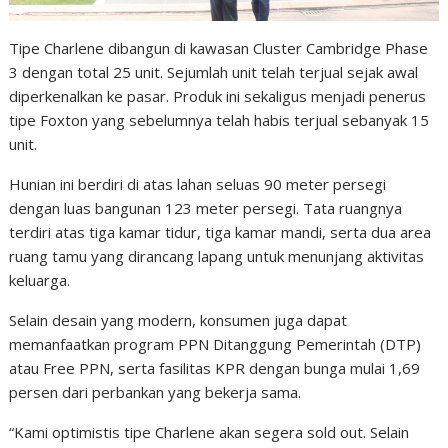
Tipe Charlene dibangun di kawasan Cluster Cambridge Phase
3 dengan total 25 unit. Sejumlah unit telah terjual sejak awal
diperkenalkan ke pasar. Produk ini sekaligus menjadi penerus
tipe Foxton yang sebelumnya telah habis terjual sebanyak 15
unit.
Hunian ini berdiri di atas lahan seluas 90 meter persegi
dengan luas bangunan 123 meter persegi. Tata ruangnya
terdiri atas tiga kamar tidur, tiga kamar mandi, serta dua area
ruang tamu yang dirancang lapang untuk menunjang aktivitas
keluarga.
Selain desain yang modern, konsumen juga dapat
memanfaatkan program PPN Ditanggung Pemerintah (DTP)
atau Free PPN, serta fasilitas KPR dengan bunga mulai 1,69
persen dari perbankan yang bekerja sama.
“Kami optimistis tipe Charlene akan segera sold out. Selain