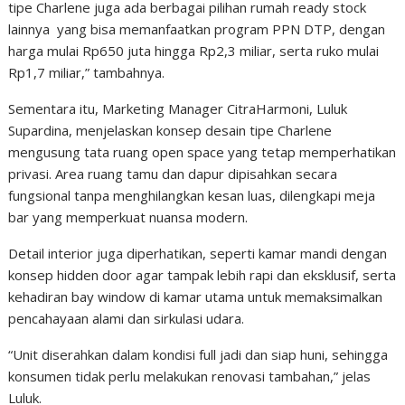
tipe Charlene juga ada berbagai pilihan rumah ready stock
lainnya yang bisa memanfaatkan program PPN DTP, dengan
harga mulai Rp650 juta hingga Rp2,3 miliar, serta ruko mulai
Rp1,7 miliar,” tambahnya.
Sementara itu, Marketing Manager CitraHarmoni, Luluk
Supardina, menjelaskan konsep desain tipe Charlene
mengusung tata ruang open space yang tetap memperhatikan
privasi. Area ruang tamu dan dapur dipisahkan secara
fungsional tanpa menghilangkan kesan luas, dilengkapi meja
bar yang memperkuat nuansa modern.
Detail interior juga diperhatikan, seperti kamar mandi dengan
konsep hidden door agar tampak lebih rapi dan eksklusif, serta
kehadiran bay window di kamar utama untuk memaksimalkan
pencahayaan alami dan sirkulasi udara.
“Unit diserahkan dalam kondisi full jadi dan siap huni, sehingga
konsumen tidak perlu melakukan renovasi tambahan,” jelas
Luluk.