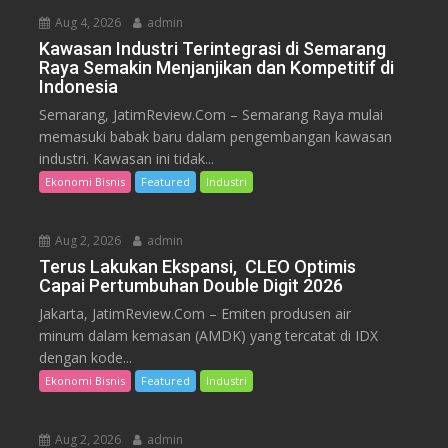
Aug 4, 2026
admin
Kawasan Industri Terintegrasi di Semarang
Raya Semakin Menjanjikan dan Kompetitif di
Indonesia
Semarang, JatimReview.Com – Semarang Raya mulai
memasuki babak baru dalam pengembangan kawasan
industri. Kawasan ini tidak...
Ekonomi Bisnis
Featured
Industri
Aug 2, 2026
admin
Terus Lakukan Ekspansi, CLEO Optimis
Capai Pertumbuhan Double Digit 2026
Jakarta, JatimReview.Com – Emiten produsen air
minum dalam kemasan (AMDK) yang tercatat di IDX
dengan kode...
Ekonomi Bisnis
Featured
Industri
Aug 2, 2026
admin