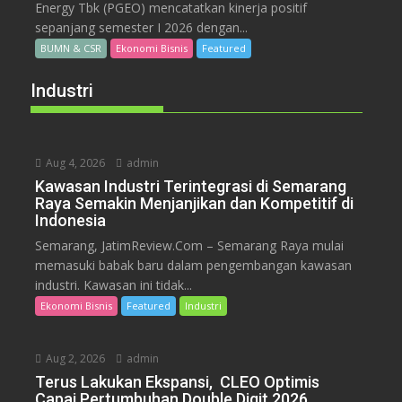
Energy Tbk (PGEO) mencatatkan kinerja positif
sepanjang semester I 2026 dengan...
BUMN & CSR
Ekonomi Bisnis
Featured
Industri
Aug 4, 2026
admin
Kawasan Industri Terintegrasi di Semarang
Raya Semakin Menjanjikan dan Kompetitif di
Indonesia
Semarang, JatimReview.Com – Semarang Raya mulai
memasuki babak baru dalam pengembangan kawasan
industri. Kawasan ini tidak...
Ekonomi Bisnis
Featured
Industri
Aug 2, 2026
admin
Terus Lakukan Ekspansi, CLEO Optimis
Capai Pertumbuhan Double Digit 2026