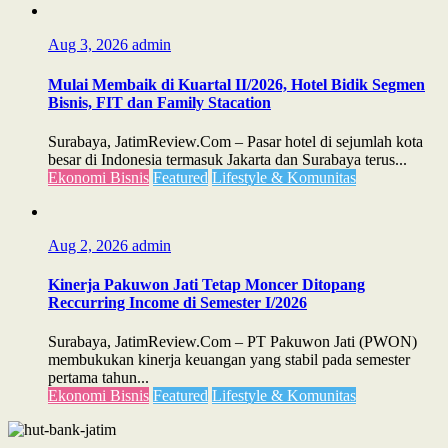
Aug 3, 2026
admin
Mulai Membaik di Kuartal II/2026, Hotel Bidik Segmen
Bisnis, FIT dan Family Stacation
Surabaya, JatimReview.Com – Pasar hotel di sejumlah kota
besar di Indonesia termasuk Jakarta dan Surabaya terus...
Ekonomi Bisnis
Featured
Lifestyle & Komunitas
Aug 2, 2026
admin
Kinerja Pakuwon Jati Tetap Moncer Ditopang
Reccurring Income di Semester I/2026
Surabaya, JatimReview.Com – PT Pakuwon Jati (PWON)
membukukan kinerja keuangan yang stabil pada semester
pertama tahun...
Ekonomi Bisnis
Featured
Lifestyle & Komunitas