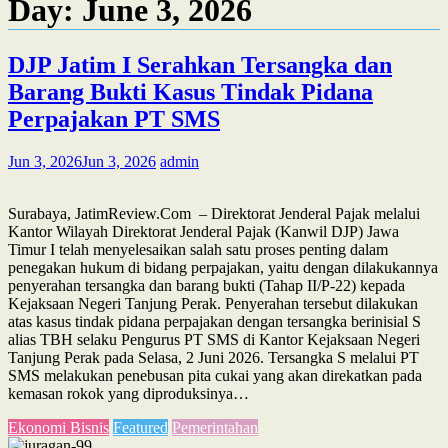
Day:
June 3, 2026
DJP Jatim I Serahkan Tersangka dan
Barang Bukti Kasus Tindak Pidana
Perpajakan PT SMS
Jun 3, 2026
Jun 3, 2026
admin
Surabaya, JatimReview.Com – Direktorat Jenderal Pajak melalui
Kantor Wilayah Direktorat Jenderal Pajak (Kanwil DJP) Jawa
Timur I telah menyelesaikan salah satu proses penting dalam
penegakan hukum di bidang perpajakan, yaitu dengan dilakukannya
penyerahan tersangka dan barang bukti (Tahap II/P-22) kepada
Kejaksaan Negeri Tanjung Perak. Penyerahan tersebut dilakukan
atas kasus tindak pidana perpajakan dengan tersangka berinisial S
alias TBH selaku Pengurus PT SMS di Kantor Kejaksaan Negeri
Tanjung Perak pada Selasa, 2 Juni 2026. Tersangka S melalui PT
SMS melakukan penebusan pita cukai yang akan direkatkan pada
kemasan rokok yang diproduksinya…
Ekonomi Bisnis
Featured
Pemerintahan