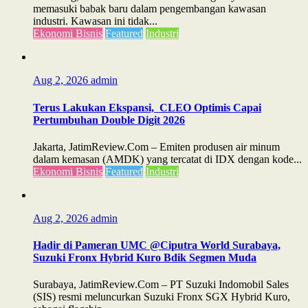
memasuki babak baru dalam pengembangan kawasan
industri. Kawasan ini tidak...
Ekonomi Bisnis
Featured
Industri
Aug 2, 2026
admin
Terus Lakukan Ekspansi, CLEO Optimis Capai
Pertumbuhan Double Digit 2026
Jakarta, JatimReview.Com – Emiten produsen air minum
dalam kemasan (AMDK) yang tercatat di IDX dengan kode...
Ekonomi Bisnis
Featured
Industri
Aug 2, 2026
admin
Hadir di Pameran UMC @Ciputra World Surabaya,
Suzuki Fronx Hybrid Kuro Bdik Segmen Muda
Surabaya, JatimReview.Com – PT Suzuki Indomobil Sales
(SIS) resmi meluncurkan Suzuki Fronx SGX Hybrid Kuro,