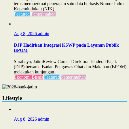
terus memperkuat penerapan satu data berbasis Nomor Induk
Kependudukan (NIK)...
Featured
Pemerintahan
Aug 8, 2026
admin
DJP Hadirkan Integrasi KSWP pada Layanan Publik
BPOM
Surabaya, JatimReview.Com – Direktorat Jenderal Pajak
(DJP) bersama Badan Pengawas Obat dan Makanan (BPOM)
melakukan kunjungan...
Ekonomi Bisnis
Featured
Pemerintahan
Lifestyle
Aug 8, 2026
admin