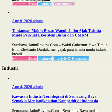
Ekonomi Bisnis
Featured
Pemerintahan
Aug 8, 2026
admin
Tantangan Makin Besar, Wagub Jatim Ajak Talenta
Muda Perkuat Ekosistem Bisnis dan UMKM
Surabaya, JatimReview.Com – Wakil Gubernur Jawa Timur,
Emil Elestianto Dardak, mengajak para talenta muda industri
kreatif...
Ekonomi Bisnis
Featured
Lifestyle & Komunitas
Industri
Aug 4, 2026
admin
Kawasan Industri Terintegrasi di Semarang Raya
Semakin Menjanjikan dan Kompetitif di Indonesia
Semarang, JatimReview.Com – Semarang Raya mulai