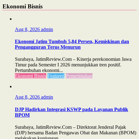
Ekonomi Bisnis
Aug 8, 2026
admin
Ekonomi Jatim Tumbuh 5,84 Persen, Kemiskinan dan
Pengangguran Terus Menurun
Surabaya, JatimReview.Com – Kinerja perekonomian Jawa
Timur pada Semester I 2026 menunjukkan tren positif.
Pertumbuhan ekonomi...
Ekonomi Bisnis
Featured
Pemerintahan
Aug 8, 2026
admin
DJP Hadirkan Integrasi KSWP pada Layanan Publik
BPOM
Surabaya, JatimReview.Com – Direktorat Jenderal Pajak
(DJP) bersama Badan Pengawas Obat dan Makanan (BPOM)
melakukan kunjungan...