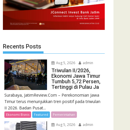
Recents Posts
Aug 5, 2026
admin
Triwulan II/2026,
Ekonomi Jawa Timur
Tumbuh 5,72 Persen,
Tertinggi di Pulau Ja
Surabaya, JatimReview.Com – Perekonomian Jawa
Timur terus menunjukkan tren positif pada triwulan
II 2026. Badan Pusat...
Ekonomi Bisnis
Featured
Pemerintahan
Aug 5, 2026
admin