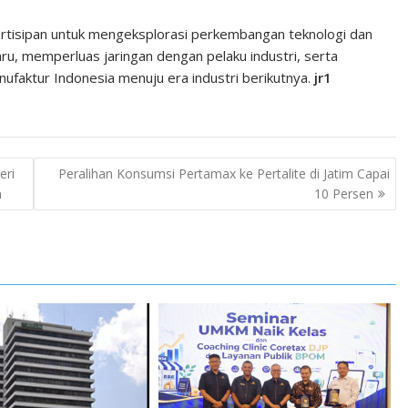
tisipan untuk mengeksplorasi perkembangan teknologi dan
aru, memperluas jaringan dengan pelaku industri, serta
ufaktur Indonesia menuju era industri berikutnya.
jr1
eri
Peralihan Konsumsi Pertamax ke Pertalite di Jatim Capai
n
10 Persen