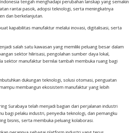
 Indonesia tengah menghadapi perubahan lanskap yang semakin
uatan rantai pasok, adopsi teknologi, serta meningkatnya
en dan berkelanjutan.
t kapabilitas manufaktur melalui inovasi, digitalisasi, serta
enjadi salah satu kawasan yang memiliki peluang besar dalam
gan sektor hilirisasi, pengolahan sumber daya lokal,
da sektor manufaktur bernilai tambah membuka ruang bagi
mbutuhkan dukungan teknologi, solusi otomasi, penguatan
gar mampu membangun ekosistem manufaktur yang lebih
ring Surabaya
telah menjadi bagian dari perjalanan industri
 bagi pelaku industri, penyedia teknologi, dan pemangku
ing bisnis, serta membuka peluang kolaborasi.
kan perannya sebagai platform industri yang terus