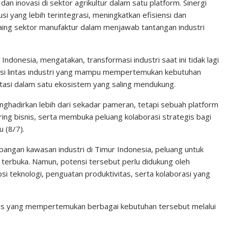
an inovasi di sektor agrikultur dalam satu platform. Sinergi
 yang lebih terintegrasi, meningkatkan efisiensi dan
saing sektor manufaktur dalam menjawab tantangan industri
ndonesia, mengatakan, transformasi industri saat ini tidak lagi
rasi lintas industri yang mampu mempertemukan kebutuhan
tasi dalam satu ekosistem yang saling mendukung.
nghadirkan lebih dari sekadar pameran, tetapi sebuah platform
ng bisnis, serta membuka peluang kolaborasi strategis bagi
u (8/7).
ngan kawasan industri di Timur Indonesia, peluang untuk
 terbuka. Namun, potensi tersebut perlu didukung oleh
 teknologi, penguatan produktivitas, serta kolaborasi yang
lis yang mempertemukan berbagai kebutuhan tersebut melalui
.