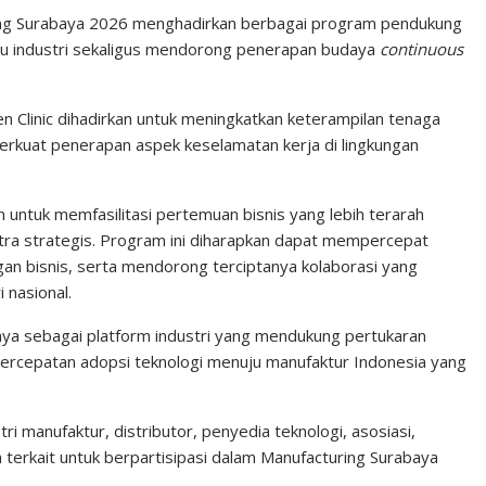
ng Surabaya 2026 menghadirkan berbagai program pendukung
u industri sekaligus mendorong penerapan budaya
continuous
n Clinic dihadirkan untuk meningkatkan keterampilan tenaga
erkuat penerapan aspek keselamatan kerja di lingkungan
n untuk memfasilitasi pertemuan bisnis yang lebih terarah
tra strategis. Program ini diharapkan dapat mempercepat
an bisnis, serta mendorong terciptanya kolaborasi yang
 nasional.
a sebagai platform industri yang mendukung pertukaran
percepatan adopsi teknologi menuju manufaktur Indonesia yang
 manufaktur, distributor, penyedia teknologi, asosiasi,
terkait untuk berpartisipasi dalam Manufacturing Surabaya