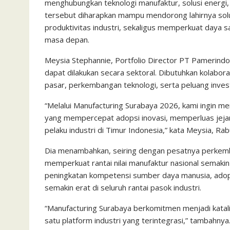
menghubungkan teknologi manufaktur, solusi energi, d
tersebut diharapkan mampu mendorong lahirnya solusi
produktivitas industri, sekaligus memperkuat daya 
masa depan.
Meysia Stephannie, Portfolio Director PT Pamerindo I
dapat dilakukan secara sektoral. Dibutuhkan kolabo
pasar, perkembangan teknologi, serta peluang inves
“Melalui Manufacturing Surabaya 2026, kami ingin me
yang mempercepat adopsi inovasi, memperluas jejari
pelaku industri di Timur Indonesia,” kata Meysia, Rab
Dia menambahkan, seiring dengan pesatnya perkemba
memperkuat rantai nilai manufaktur nasional semakin
peningkatan kompetensi sumber daya manusia, adopsi
semakin erat di seluruh rantai pasok industri.
“Manufacturing Surabaya berkomitmen menjadi kata
satu platform industri yang terintegrasi,” tambahnya