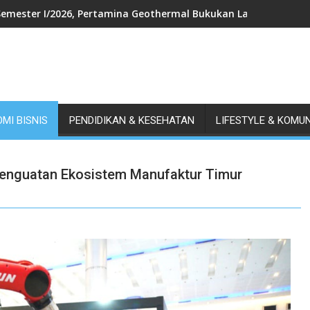
Semester I/2026, Pertamina Geothermal Bukukan Laba Bersih US$
MI BISNIS
PENDIDIKAN & KESEHATAN
LIFESTYLE & KOMU
enguatan Ekosistem Manufaktur Timur