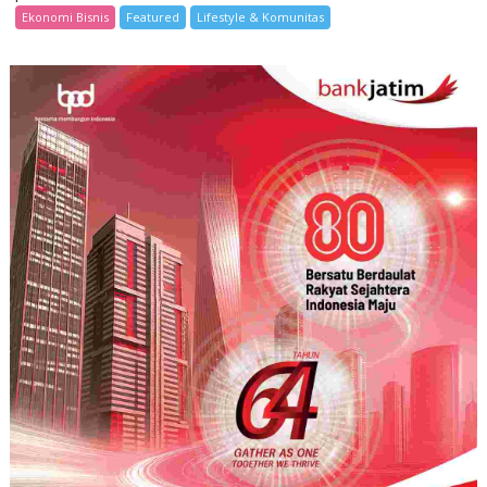
Ekonomi Bisnis
Featured
Lifestyle & Komunitas