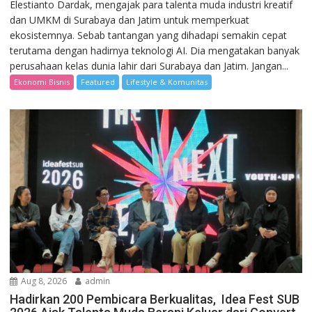
Elestianto Dardak, mengajak para talenta muda industri kreatif
dan UMKM di Surabaya dan Jatim untuk memperkuat
ekosistemnya. Sebab tantangan yang dihadapi semakin cepat
terutama dengan hadirnya teknologi AI. Dia mengatakan banyak
perusahaan kelas dunia lahir dari Surabaya dan Jatim. Jangan...
Ekonomi Bisnis
Featured
Lifestyle & Komunitas
Aug 8, 2026
admin
Hadirkan 200 Pembicara Berkualitas, Idea Fest SUB