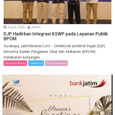
Aug 8, 2026
admin
DJP Hadirkan Integrasi KSWP pada Layanan Publik
BPOM
Surabaya, JatimReview.Com – Direktorat Jenderal Pajak (DJP)
bersama Badan Pengawas Obat dan Makanan (BPOM)
melakukan kunjungan...
Ekonomi Bisnis
Featured
Pemerintahan