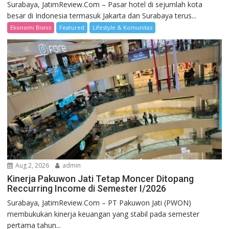
Surabaya, JatimReview.Com – Pasar hotel di sejumlah kota
besar di Indonesia termasuk Jakarta dan Surabaya terus...
Ekonomi Bisnis
Featured
Lifestyle & Komunitas
Aug 2, 2026
admin
Kinerja Pakuwon Jati Tetap Moncer Ditopang
Reccurring Income di Semester I/2026
Surabaya, JatimReview.Com – PT Pakuwon Jati (PWON)
membukukan kinerja keuangan yang stabil pada semester
pertama tahun...