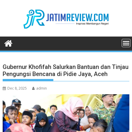
Skip
to
content
Gubernur Khofifah Salurkan Bantuan dan Tinjau
Pengungsi Bencana di Pidie Jaya, Aceh
Dec 8, 2025
admin