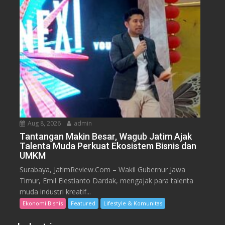
Aug 8, 2026
admin
Tantangan Makin Besar, Wagub Jatim Ajak
Talenta Muda Perkuat Ekosistem Bisnis dan
UMKM
Surabaya, JatimReview.Com – Wakil Gubernur Jawa
Timur, Emil Elestianto Dardak, mengajak para talenta
muda industri kreatif...
Ekonomi Bisnis
Featured
Lifestyle & Komunitas