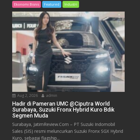
Ekonomi Bisnis
Featured
Industri
Aug 2, 2026
admin
Hadir di Pameran UMC @Ciputra World
Surabaya, Suzuki Fronx Hybrid Kuro Bdik
Segmen Muda
Surabaya, JatimReview.Com – PT Suzuki Indomobil
Sales (SIS) resmi meluncurkan Suzuki Fronx SGX Hybrid
Kuro, sebagai flagship...