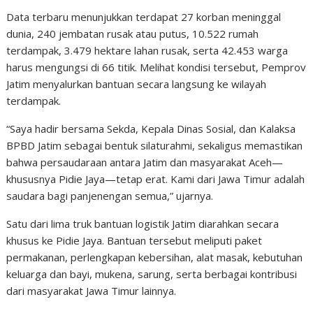
Data terbaru menunjukkan terdapat 27 korban meninggal
dunia, 240 jembatan rusak atau putus, 10.522 rumah
terdampak, 3.479 hektare lahan rusak, serta 42.453 warga
harus mengungsi di 66 titik. Melihat kondisi tersebut, Pemprov
Jatim menyalurkan bantuan secara langsung ke wilayah
terdampak.
“Saya hadir bersama Sekda, Kepala Dinas Sosial, dan Kalaksa
BPBD Jatim sebagai bentuk silaturahmi, sekaligus memastikan
bahwa persaudaraan antara Jatim dan masyarakat Aceh—
khususnya Pidie Jaya—tetap erat. Kami dari Jawa Timur adalah
saudara bagi panjenengan semua,” ujarnya.
Satu dari lima truk bantuan logistik Jatim diarahkan secara
khusus ke Pidie Jaya. Bantuan tersebut meliputi paket
permakanan, perlengkapan kebersihan, alat masak, kebutuhan
keluarga dan bayi, mukena, sarung, serta berbagai kontribusi
dari masyarakat Jawa Timur lainnya.