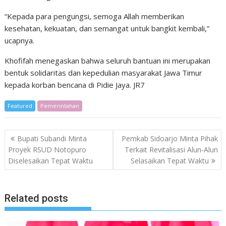
“Kepada para pengungsi, semoga Allah memberikan
kesehatan, kekuatan, dan semangat untuk bangkit kembali,”
ucapnya.
Khofifah menegaskan bahwa seluruh bantuan ini merupakan
bentuk solidaritas dan kepedulian masyarakat Jawa Timur
kepada korban bencana di Pidie Jaya. JR7
Featured
Pemerintahan
Post
Bupati Subandi Minta
Pemkab Sidoarjo Minta Pihak
navigation
Proyek RSUD Notopuro
Terkait Revitalisasi Alun-Alun
Diselesaikan Tepat Waktu
Selasaikan Tepat Waktu
Related posts