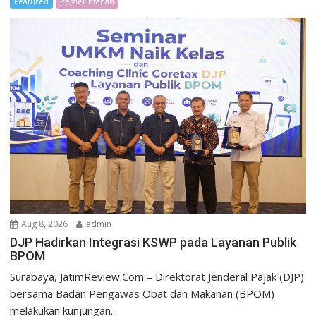
Featured
Pemerintahan
Aug 8, 2026
admin
DJP Hadirkan Integrasi KSWP pada Layanan Publik
BPOM
Surabaya, JatimReview.Com – Direktorat Jenderal Pajak (DJP)
bersama Badan Pengawas Obat dan Makanan (BPOM)
melakukan kunjungan...