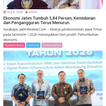
Aug 8, 2026
admin
Ekonomi Jatim Tumbuh 5,84 Persen, Kemiskinan
dan Pengangguran Terus Menurun
Surabaya, JatimReview.Com – Kinerja perekonomian Jawa Timur
pada Semester I 2026 menunjukkan tren positif. Pertumbuhan
ekonomi...
Ekonomi Bisnis
Featured
Pemerintahan