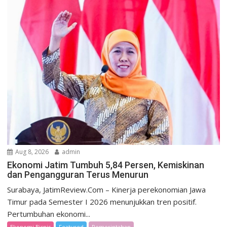
Aug 8, 2026
admin
Ekonomi Jatim Tumbuh 5,84 Persen, Kemiskinan
dan Pengangguran Terus Menurun
Surabaya, JatimReview.Com – Kinerja perekonomian Jawa
Timur pada Semester I 2026 menunjukkan tren positif.
Pertumbuhan ekonomi...
Ekonomi Bisnis
Featured
Pemerintahan