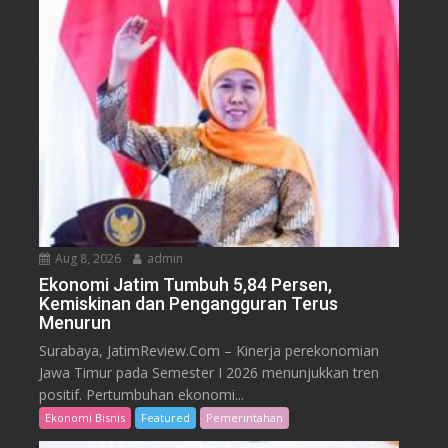
Aug 8, 2026
admin
Ekonomi Jatim Tumbuh 5,84 Persen,
Kemiskinan dan Pengangguran Terus
Menurun
Surabaya, JatimReview.Com – Kinerja perekonomian
Jawa Timur pada Semester I 2026 menunjukkan tren
positif. Pertumbuhan ekonomi...
Ekonomi Bisnis
Featured
Pemerintahan