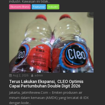
industri. Kawasan ini tidak...
Ekonomi Bisnis
Featured
Industri
Aug 2, 2026
admin
Terus Lakukan Ekspansi, CLEO Optimis
Capai Pertumbuhan Double Digit 2026
Jakarta, JatimReview.Com – Emiten produsen air
minum dalam kemasan (AMDK) yang tercatat di IDX
dengan kode...