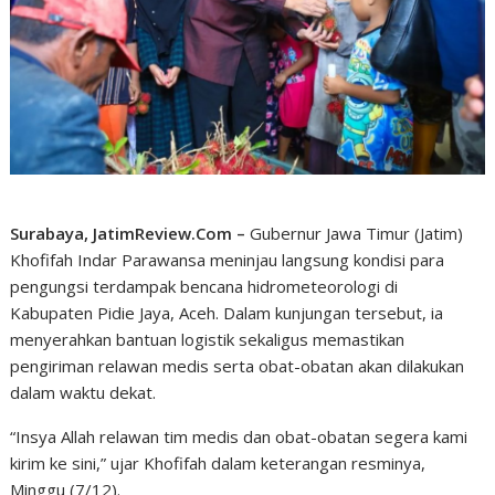
Surabaya, JatimReview.Com –
Gubernur Jawa Timur (Jatim)
Khofifah Indar Parawansa meninjau langsung kondisi para
pengungsi terdampak bencana hidrometeorologi di
Kabupaten Pidie Jaya, Aceh. Dalam kunjungan tersebut, ia
menyerahkan bantuan logistik sekaligus memastikan
pengiriman relawan medis serta obat-obatan akan dilakukan
dalam waktu dekat.
“Insya Allah relawan tim medis dan obat-obatan segera kami
kirim ke sini,” ujar Khofifah dalam keterangan resminya,
Minggu (7/12).