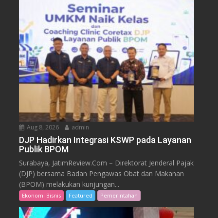
Aug 8, 2026
admin
DJP Hadirkan Integrasi KSWP pada Layanan
Publik BPOM
Surabaya, JatimReview.Com – Direktorat Jenderal Pajak
(DJP) bersama Badan Pengawas Obat dan Makanan
(BPOM) melakukan kunjungan...
Ekonomi Bisnis
Featured
Pemerintahan