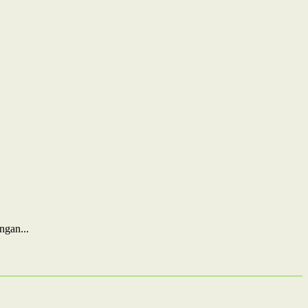
ngan...