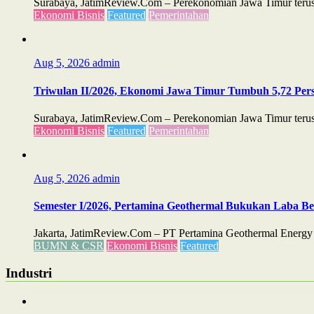
Surabaya, JatimReview.Com – Perekonomian Jawa Timur terus m
Ekonomi Bisnis
Featured
Pemerintahan
Aug 5, 2026
admin
Triwulan II/2026, Ekonomi Jawa Timur Tumbuh 5,72 Perse
Surabaya, JatimReview.Com – Perekonomian Jawa Timur terus m
Ekonomi Bisnis
Featured
Pemerintahan
Aug 5, 2026
admin
Semester I/2026, Pertamina Geothermal Bukukan Laba Ber
Jakarta, JatimReview.Com – PT Pertamina Geothermal Energy T
BUMN & CSR
Ekonomi Bisnis
Featured
Industri