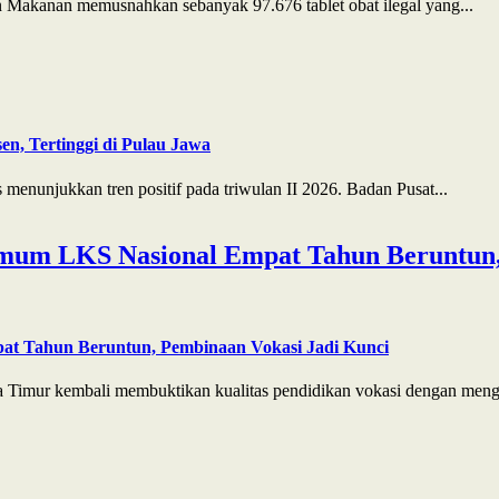
Makanan memusnahkan sebanyak 97.676 tablet obat ilegal yang...
n, Tertinggi di Pulau Jawa
enunjukkan tren positif pada triwulan II 2026. Badan Pusat...
mum LKS Nasional Empat Tahun Beruntun,
at Tahun Beruntun, Pembinaan Vokasi Jadi Kunci
 Timur kembali membuktikan kualitas pendidikan vokasi dengan menga