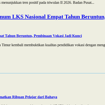
enunjukkan tren positif pada triwulan II 2026. Badan Pusat...
mum LKS Nasional Empat Tahun Beruntun,
at Tahun Beruntun, Pembinaan Vokasi Jadi Kunci
 Timur kembali membuktikan kualitas pendidikan vokasi dengan menga
matkan Ribuan Pelajar dari Bahaya