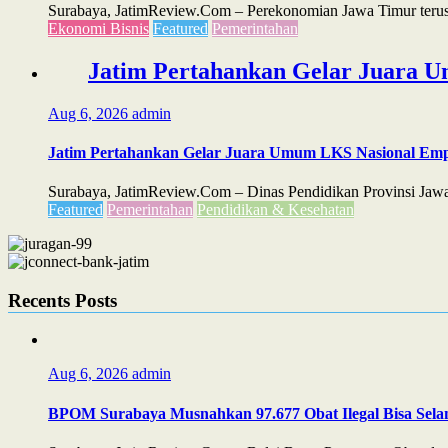
Surabaya, JatimReview.Com – Perekonomian Jawa Timur terus m
Ekonomi Bisnis
Featured
Pemerintahan
Jatim Pertahankan Gelar Juara U
Aug 6, 2026
admin
Jatim Pertahankan Gelar Juara Umum LKS Nasional Emp
Surabaya, JatimReview.Com – Dinas Pendidikan Provinsi Jawa
Featured
Pemerintahan
Pendidikan & Kesehatan
Recents Posts
Aug 6, 2026
admin
BPOM Surabaya Musnahkan 97.677 Obat Ilegal Bisa Sela