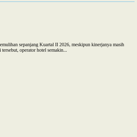
pemulihan sepanjang Kuartal II 2026, meskipun kinerjanya masih
ersebut, operator hotel semakin...