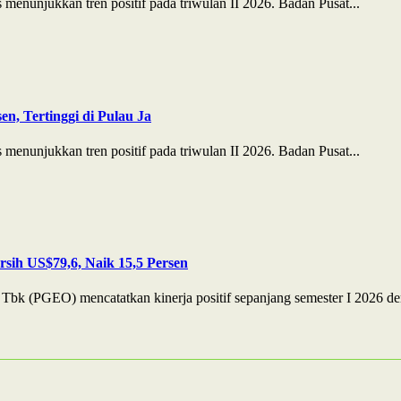
enunjukkan tren positif pada triwulan II 2026. Badan Pusat...
n, Tertinggi di Pulau Ja
enunjukkan tren positif pada triwulan II 2026. Badan Pusat...
sih US$79,6, Naik 15,5 Persen
bk (PGEO) mencatatkan kinerja positif sepanjang semester I 2026 de