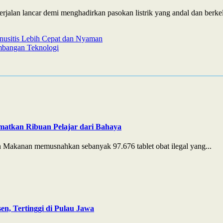
jalan lancar demi menghadirkan pasokan listrik yang andal dan berkel
nusitis Lebih Cepat dan Nyaman
bangan Teknologi
matkan Ribuan Pelajar dari Bahaya
Makanan memusnahkan sebanyak 97.676 tablet obat ilegal yang...
n, Tertinggi di Pulau Jawa