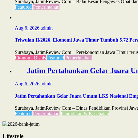
Surabaya, JatimReview.Com – Balai Besar Pengawas Obat dan 
Featured
Pemerintahan
Aug 6, 2026
admin
Triwulan II/2026, Ekonomi Jawa Timur Tumbuh 5,72 Perse
Surabaya, JatimReview.Com – Perekonomian Jawa Timur terus m
Ekonomi Bisnis
Featured
Pemerintahan
Jatim Pertahankan Gelar Juara U
Aug 6, 2026
admin
Jatim Pertahankan Gelar Juara Umum LKS Nasional Emp
Surabaya, JatimReview.Com – Dinas Pendidikan Provinsi Jawa
Featured
Pemerintahan
Pendidikan & Kesehatan
Lifestyle