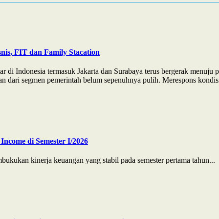
nis, FIT dan Family Stacation
ar di Indonesia termasuk Jakarta dan Surabaya terus bergerak menuju 
n dari segmen pemerintah belum sepenuhnya pulih. Merespons kondisi t
Income di Semester I/2026
ukan kinerja keuangan yang stabil pada semester pertama tahun...