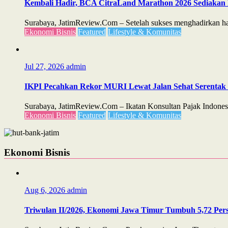
Kembali Hadir, BCA CitraLand Marathon 2026 Sediakan 
Surabaya, JatimReview.Com – Setelah sukses menghadirkan ham
Ekonomi Bisnis
Featured
Lifestyle & Komunitas
Jul 27, 2026
admin
IKPI Pecahkan Rekor MURI Lewat Jalan Sehat Serentak d
Surabaya, JatimReview.Com – Ikatan Konsultan Pajak Indones
Ekonomi Bisnis
Featured
Lifestyle & Komunitas
Ekonomi Bisnis
Aug 6, 2026
admin
Triwulan II/2026, Ekonomi Jawa Timur Tumbuh 5,72 Perse