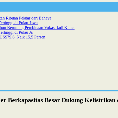
n Ribuan Pelajar dari Bahaya
ertinggi di Pulau Jawa
hun Beruntun, Pembinaan Vokasi Jadi Kunci
rtinggi di Pulau Ja
US$79,6, Naik 15,5 Persen
r Berkapasitas Besar Dukung Kelistrikan 