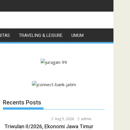
79,6, Naik 15,5 Persen
NITAS
TRAVELING & LEISURE
UMUM
Recents Posts
Aug 5, 2026
admin
Triwulan II/2026, Ekonomi Jawa Timur