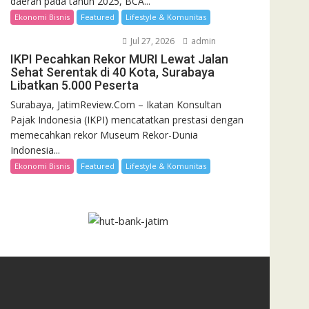
daerah pada tahun 2025, BCA...
Ekonomi Bisnis
Featured
Lifestyle & Komunitas
Jul 27, 2026
admin
IKPI Pecahkan Rekor MURI Lewat Jalan
Sehat Serentak di 40 Kota, Surabaya
Libatkan 5.000 Peserta
Surabaya, JatimReview.Com – Ikatan Konsultan
Pajak Indonesia (IKPI) mencatatkan prestasi dengan
memecahkan rekor Museum Rekor-Dunia
Indonesia...
Ekonomi Bisnis
Featured
Lifestyle & Komunitas