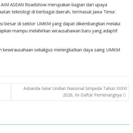
a AIM ASEAN Roadshow merupakan bagian dari upaya
an teknologi di berbagai daerah, termasuk Jawa Timur.
ensi besar di sektor UMKM yang dapat dikembangkan melalui
harapkan mampu melahirkan wirausahawan baru yang adaptif
m kewirausahaan sekaligus meningkatkan daya saing UMKM
Asbanda Gelar Undian Nasional Simpeda Tahun XXXVI
2026, Ini Daftar Pemenangnya