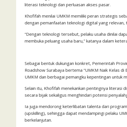
literasi teknologi dan perluasan akses pasar.
Khofifah menilai UMKM memiliki peran strategis se
dengan pemanfaatan teknologi digital yang relevan, 
“Dengan teknologi tersebut, pelaku usaha dinilai dap
membuka peluang usaha baru,” katanya dalam ketera
Sebagai bentuk dukungan konkret, Pemerintah Prov
Roadshow Surabaya bertema “UMKM Naik Kelas di Era
UMKM dan berbagai pemangku kepentingan untuk mem
Selain itu, Khofifah menekankan pentingnya literasi
secara bijak sekaligus menghindari potensi penyalah
Ia juga mendorong keterlibatan talenta dari program
(upskilling), sehingga dapat mendampingi pelaku UM
berkelanjutan.