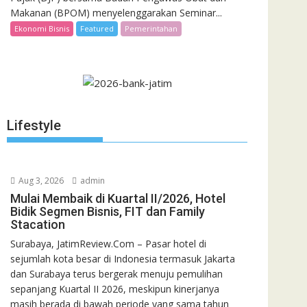
Makanan (BPOM) menyelenggarakan Seminar...
Ekonomi Bisnis
Featured
Pemerintahan
Lifestyle
Aug 3, 2026
admin
Mulai Membaik di Kuartal II/2026, Hotel
Bidik Segmen Bisnis, FIT dan Family
Stacation
Surabaya, JatimReview.Com – Pasar hotel di
sejumlah kota besar di Indonesia termasuk Jakarta
dan Surabaya terus bergerak menuju pemulihan
sepanjang Kuartal II 2026, meskipun kinerjanya
masih berada di bawah periode yang sama tahun