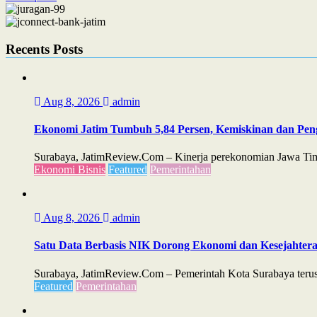
navigation
Recents Posts
Aug 8, 2026
admin
Ekonomi Jatim Tumbuh 5,84 Persen, Kemiskinan dan Pe
Surabaya, JatimReview.Com – Kinerja perekonomian Jawa Timu
Ekonomi Bisnis
Featured
Pemerintahan
Aug 8, 2026
admin
Satu Data Berbasis NIK Dorong Ekonomi dan Kesejahter
Surabaya, JatimReview.Com – Pemerintah Kota Surabaya teru
Featured
Pemerintahan