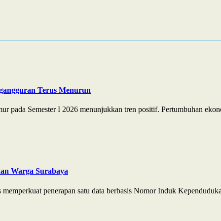
ngangguran Terus Menurun
r pada Semester I 2026 menunjukkan tren positif. Pertumbuhan ekono
aan Warga Surabaya
s memperkuat penerapan satu data berbasis Nomor Induk Kependuduka