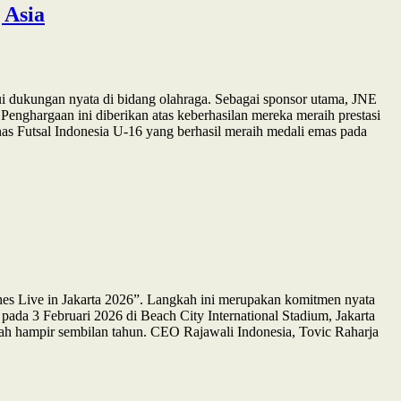
 Asia
dukungan nyata di bidang olahraga. Sebagai sponsor utama, JNE
Penghargaan ini diberikan atas keberhasilan mereka meraih prestasi
as Futsal Indonesia U-16 yang berhasil meraih medali emas pada
hes Live in Jakarta 2026”. Langkah ini merupakan komitmen nyata
ada 3 Februari 2026 di Beach City International Stadium, Jakarta
elah hampir sembilan tahun. CEO Rajawali Indonesia, Tovic Raharja