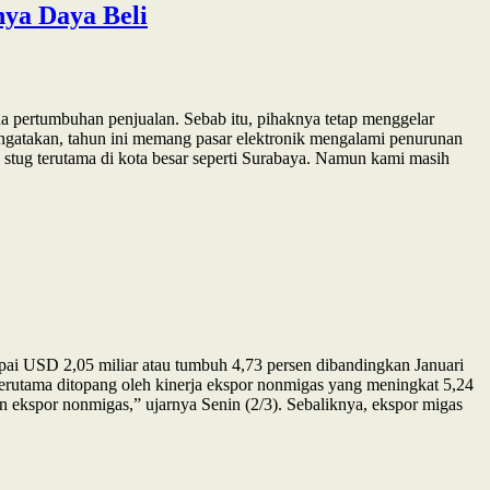
ya Daya Beli
a pertumbuhan penjualan. Sebab itu, pihaknya tetap menggelar
ngatakan, tahun ini memang pasar elektronik mengalami penurunan
h stug terutama di kota besar seperti Surabaya. Namun kami masih
pai USD 2,05 miliar atau tumbuh 4,73 persen dibandingkan Januari
 terutama ditopang oleh kinerja ekspor nonmigas yang meningkat 5,24
n ekspor nonmigas,” ujarnya Senin (2/3). Sebaliknya, ekspor migas