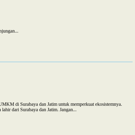
jungan...
an UMKM di Surabaya dan Jatim untuk memperkuat ekosistemnya.
ahir dari Surabaya dan Jatim. Jangan...