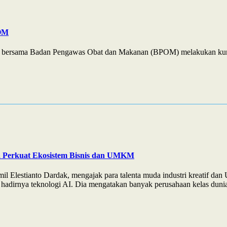
POM
JP) bersama Badan Pengawas Obat dan Makanan (BPOM) melakukan kun
a Perkuat Ekosistem Bisnis dan UMKM
l Elestianto Dardak, mengajak para talenta muda industri kreatif d
hadirnya teknologi AI. Dia mengatakan banyak perusahaan kelas dunia l