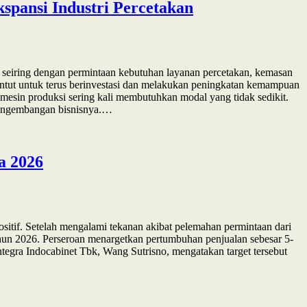
spansi Industri Percetakan
 seiring dengan permintaan kebutuhan layanan percetakan, kemasan
tuntut untuk terus berinvestasi dan melakukan peningkatan kemampuan
mesin produksi sering kali membutuhkan modal yang tidak sedikit.
 pengembangan bisnisnya.…
a 2026
sitif. Setelah mengalami tekanan akibat pelemahan permintaan dari
hun 2026. Perseroan menargetkan pertumbuhan penjualan sebesar 5-
tegra Indocabinet Tbk, Wang Sutrisno, mengatakan target tersebut