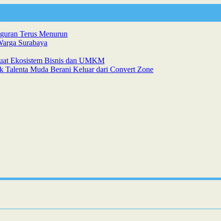
gguran Terus Menurun
Warga Surabaya
kuat Ekosistem Bisnis dan UMKM
k Talenta Muda Berani Keluar dari Convert Zone