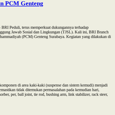
an PCM Genteng
– BRI Peduli, terus memperkuat dukungannya terhadap
ggung Jawab Sosial dan Lingkungan (TJSL). Kali ini, BRI Branch
hammadiyah (PCM) Genteng Surabaya. Kegiatan yang dilakukan di
komponen di area kaki-kaki (suspense dan sistem kemudi) menjadi
emastikan tidak ditemukan permasalahan pada kemudian hari,
er, ball joint, tie rod, bushing arm, link stabilizer, rack steer,