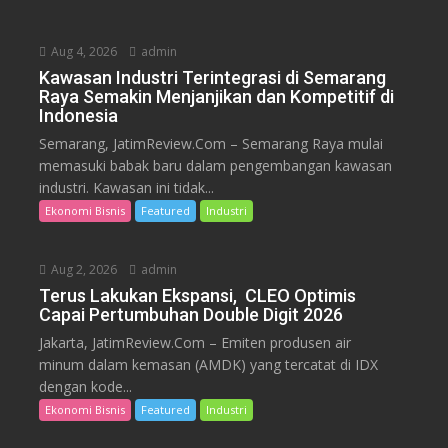
Aug 4, 2026
admin
Kawasan Industri Terintegrasi di Semarang
Raya Semakin Menjanjikan dan Kompetitif di
Indonesia
Semarang, JatimReview.Com – Semarang Raya mulai
memasuki babak baru dalam pengembangan kawasan
industri. Kawasan ini tidak...
Ekonomi Bisnis
Featured
Industri
Aug 2, 2026
admin
Terus Lakukan Ekspansi, CLEO Optimis
Capai Pertumbuhan Double Digit 2026
Jakarta, JatimReview.Com – Emiten produsen air
minum dalam kemasan (AMDK) yang tercatat di IDX
dengan kode...
Ekonomi Bisnis
Featured
Industri