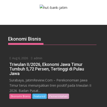
Ekonomi Bisnis
Aug 6, 2026
admin
Triwulan II/2026, Ekonomi Jawa Timur
Tumbuh 5,72 Persen, Tertinggi di Pulau
Jawa
Surabaya, JatimReview.Com – Perekonomian Jawa
Timur terus menunjukkan tren positif pada triwulan II
2026. Badan Pusat...
Ekonomi Bisnis
Featured
Pemerintahan