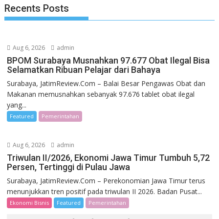
Recents Posts
Aug 6, 2026
admin
BPOM Surabaya Musnahkan 97.677 Obat Ilegal Bisa
Selamatkan Ribuan Pelajar dari Bahaya
Surabaya, JatimReview.Com – Balai Besar Pengawas Obat dan
Makanan memusnahkan sebanyak 97.676 tablet obat ilegal
yang...
Featured
Pemerintahan
Aug 6, 2026
admin
Triwulan II/2026, Ekonomi Jawa Timur Tumbuh 5,72
Persen, Tertinggi di Pulau Jawa
Surabaya, JatimReview.Com – Perekonomian Jawa Timur terus
menunjukkan tren positif pada triwulan II 2026. Badan Pusat...
Ekonomi Bisnis
Featured
Pemerintahan