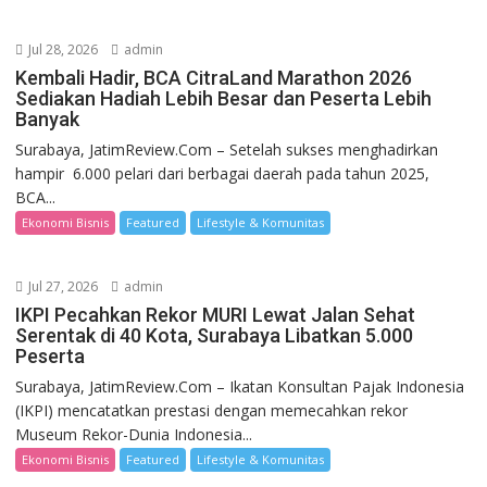
Jul 28, 2026
admin
Kembali Hadir, BCA CitraLand Marathon 2026
Sediakan Hadiah Lebih Besar dan Peserta Lebih
Banyak
Surabaya, JatimReview.Com – Setelah sukses menghadirkan
hampir 6.000 pelari dari berbagai daerah pada tahun 2025,
BCA...
Ekonomi Bisnis
Featured
Lifestyle & Komunitas
Jul 27, 2026
admin
IKPI Pecahkan Rekor MURI Lewat Jalan Sehat
Serentak di 40 Kota, Surabaya Libatkan 5.000
Peserta
Surabaya, JatimReview.Com – Ikatan Konsultan Pajak Indonesia
(IKPI) mencatatkan prestasi dengan memecahkan rekor
Museum Rekor-Dunia Indonesia...
Ekonomi Bisnis
Featured
Lifestyle & Komunitas