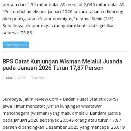
persen dari 1,94 miliar dolar AS menjadi 2,046 miliar dolar AS.
“Pertumbuhan ekspor Januari 2026 secara tahunan didorong
oleh peningkatan ekspor nonmigas,” ujarnya Senin (2/3).
Sebaliknya, ekspor migas mengalami kontraksi signifikan
sebesar 75,83…
Uncategorized
BPS Catat Kunjungan Wisman Melalui Juanda
pada Januari 2026 Turun 17,87 Persen
Mar 3, 2026
admin
Surabaya, JatimReview.Com – Badan Pusat Statistik (BPS)
Jawa Timur mencatat jumlah kunjungan wisatawan
mancanegara (wisman) yang masuk melalui Bandara Juanda
pada Januari 2026 sebanyak 20.548 orang atau turun 17,87
persen dibandingkan Desember 2025 yang mencapai 25.019