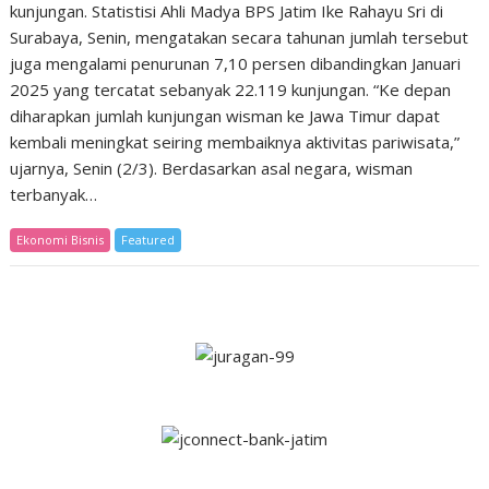
kunjungan. Statistisi Ahli Madya BPS Jatim Ike Rahayu Sri di
Surabaya, Senin, mengatakan secara tahunan jumlah tersebut
juga mengalami penurunan 7,10 persen dibandingkan Januari
2025 yang tercatat sebanyak 22.119 kunjungan. “Ke depan
diharapkan jumlah kunjungan wisman ke Jawa Timur dapat
kembali meningkat seiring membaiknya aktivitas pariwisata,”
ujarnya, Senin (2/3). Berdasarkan asal negara, wisman
terbanyak…
Ekonomi Bisnis
Featured