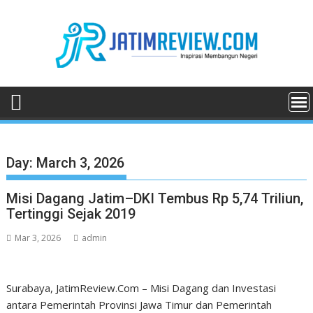
Skip
to
content
Day:
March 3, 2026
Misi Dagang Jatim–DKI Tembus Rp 5,74 Triliun,
Tertinggi Sejak 2019
Mar 3, 2026
admin
Surabaya, JatimReview.Com – Misi Dagang dan Investasi
antara Pemerintah Provinsi Jawa Timur dan Pemerintah