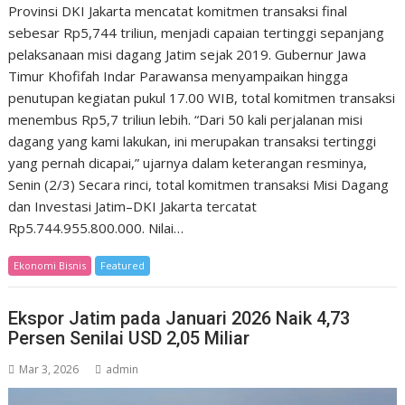
Provinsi DKI Jakarta mencatat komitmen transaksi final
sebesar Rp5,744 triliun, menjadi capaian tertinggi sepanjang
pelaksanaan misi dagang Jatim sejak 2019. Gubernur Jawa
Timur Khofifah Indar Parawansa menyampaikan hingga
penutupan kegiatan pukul 17.00 WIB, total komitmen transaksi
menembus Rp5,7 triliun lebih. “Dari 50 kali perjalanan misi
dagang yang kami lakukan, ini merupakan transaksi tertinggi
yang pernah dicapai,” ujarnya dalam keterangan resminya,
Senin (2/3) Secara rinci, total komitmen transaksi Misi Dagang
dan Investasi Jatim–DKI Jakarta tercatat
Rp5.744.955.800.000. Nilai…
Ekonomi Bisnis
Featured
Ekspor Jatim pada Januari 2026 Naik 4,73
Persen Senilai USD 2,05 Miliar
Mar 3, 2026
admin