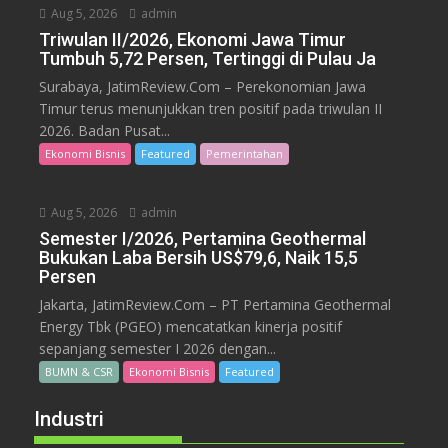
Aug 5, 2026
admin
Triwulan II/2026, Ekonomi Jawa Timur
Tumbuh 5,72 Persen, Tertinggi di Pulau Ja
Surabaya, JatimReview.Com – Perekonomian Jawa
Timur terus menunjukkan tren positif pada triwulan II
2026. Badan Pusat...
Ekonomi Bisnis
Featured
Pemerintahan
Aug 5, 2026
admin
Semester I/2026, Pertamina Geothermal
Bukukan Laba Bersih US$79,6, Naik 15,5
Persen
Jakarta, JatimReview.Com – PT Pertamina Geothermal
Energy Tbk (PGEO) mencatatkan kinerja positif
sepanjang semester I 2026 dengan...
BUMN & CSR
Ekonomi Bisnis
Featured
Industri