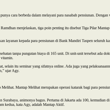
punya cara berbeda dalam melayani para nasabah pensiunan. Dengan 
mdhan menjelaskan, tiga poin penting itu disebut Tiga Pilar Mantap 
an layanan kepada para pensiunan di Bank Mandiri Taspen seluruh ka
hatan tanpa pungutan biaya di 165 unit. Di unit-unit tersebut ada do
 vitamin.
at, selain itu seminar yang sifatnya online. Ada juga yang pelaksanaa
n,” ujar Agy.
p Melihat. Mantap Melihat merupakan operasi katarak bagi para pens
n Surabaya, animonya bagus. Pertama di Jakarta ada 100, kemudian di
m kedua, kata Agy, adalah Mantap Aktif.