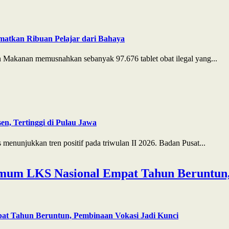
matkan Ribuan Pelajar dari Bahaya
Makanan memusnahkan sebanyak 97.676 tablet obat ilegal yang...
n, Tertinggi di Pulau Jawa
enunjukkan tren positif pada triwulan II 2026. Badan Pusat...
mum LKS Nasional Empat Tahun Beruntun,
at Tahun Beruntun, Pembinaan Vokasi Jadi Kunci