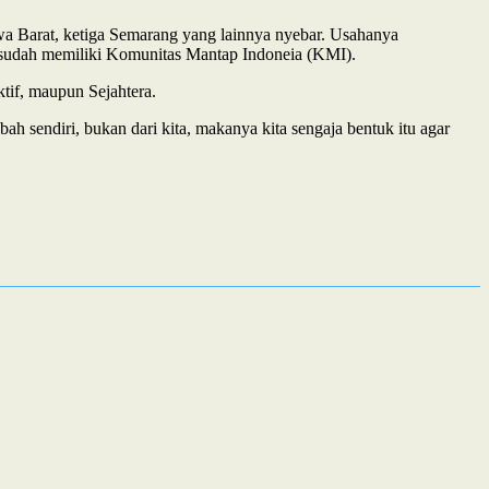
a Barat, ketiga Semarang yang lainnya nyebar. Usahanya
n sudah memiliki Komunitas Mantap Indoneia (KMI).
tif, maupun Sejahtera.
bah sendiri, bukan dari kita, makanya kita sengaja bentuk itu agar