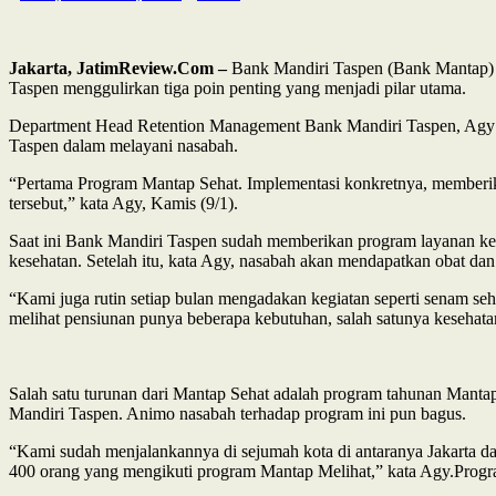
Jakarta, JatimReview.Com –
Bank Mandiri Taspen (Bank Mantap) 
Taspen menggulirkan tiga poin penting yang menjadi pilar utama.
Department Head Retention Management Bank Mandiri Taspen, Agy Ra
Taspen dalam melayani nasabah.
“Pertama Program Mantap Sehat. Implementasi konkretnya, memberik
tersebut,” kata Agy, Kamis (9/1).
Saat ini Bank Mandiri Taspen sudah memberikan program layanan kese
kesehatan. Setelah itu, kata Agy, nasabah akan mendapatkan obat dan
“Kami juga rutin setiap bulan mengadakan kegiatan seperti senam seh
melihat pensiunan punya beberapa kebutuhan, salah satunya kesehata
Salah satu turunan dari Mantap Sehat adalah program tahunan Manta
Mandiri Taspen. Animo nasabah terhadap program ini pun bagus.
“Kami sudah menjalankannya di sejumah kota di antaranya Jakarta da
400 orang yang mengikuti program Mantap Melihat,” kata Agy.Progra