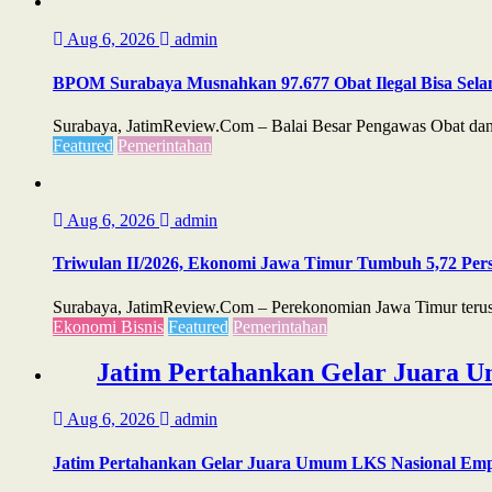
Aug 6, 2026
admin
BPOM Surabaya Musnahkan 97.677 Obat Ilegal Bisa Sela
Surabaya, JatimReview.Com – Balai Besar Pengawas Obat dan 
Featured
Pemerintahan
Aug 6, 2026
admin
Triwulan II/2026, Ekonomi Jawa Timur Tumbuh 5,72 Perse
Surabaya, JatimReview.Com – Perekonomian Jawa Timur terus m
Ekonomi Bisnis
Featured
Pemerintahan
Jatim Pertahankan Gelar Juara U
Aug 6, 2026
admin
Jatim Pertahankan Gelar Juara Umum LKS Nasional Emp