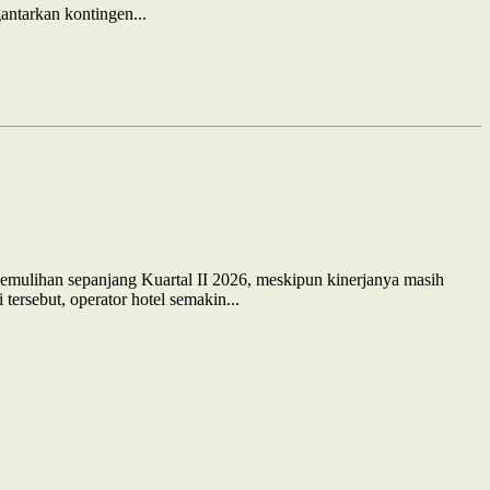
ntarkan kontingen...
pemulihan sepanjang Kuartal II 2026, meskipun kinerjanya masih
ersebut, operator hotel semakin...