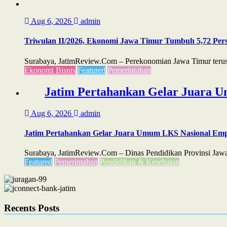
Aug 6, 2026
admin
Triwulan II/2026, Ekonomi Jawa Timur Tumbuh 5,72 Perse
Surabaya, JatimReview.Com – Perekonomian Jawa Timur terus m
Ekonomi Bisnis
Featured
Pemerintahan
Jatim Pertahankan Gelar Juara U
Aug 6, 2026
admin
Jatim Pertahankan Gelar Juara Umum LKS Nasional Emp
Surabaya, JatimReview.Com – Dinas Pendidikan Provinsi Jawa
Featured
Pemerintahan
Pendidikan & Kesehatan
Recents Posts