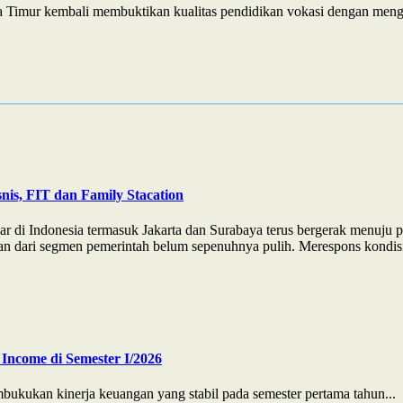
 Timur kembali membuktikan kualitas pendidikan vokasi dengan menga
nis, FIT dan Family Stacation
ar di Indonesia termasuk Jakarta dan Surabaya terus bergerak menuju 
n dari segmen pemerintah belum sepenuhnya pulih. Merespons kondisi t
Income di Semester I/2026
ukan kinerja keuangan yang stabil pada semester pertama tahun...