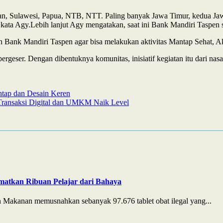
an, Sulawesi, Papua, NTB, NTT. Paling banyak Jawa Timur, kedua Jaw
 kata Agy.Lebih lanjut Agy mengatakan, saat ini Bank Mandiri Taspe
 Bank Mandiri Taspen agar bisa melakukan aktivitas Mantap Sehat, Ak
ergeser. Dengan dibentuknya komunitas, inisiatif kegiatan itu dari nasa
tap dan Desain Keren
ransaksi Digital dan UMKM Naik Level
matkan Ribuan Pelajar dari Bahaya
Makanan memusnahkan sebanyak 97.676 tablet obat ilegal yang...