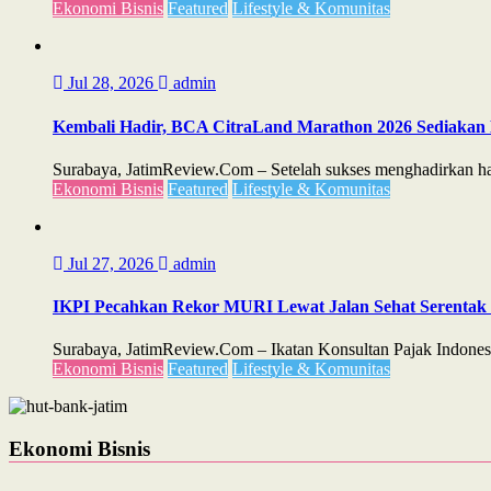
Ekonomi Bisnis
Featured
Lifestyle & Komunitas
Jul 28, 2026
admin
Kembali Hadir, BCA CitraLand Marathon 2026 Sediakan 
Surabaya, JatimReview.Com – Setelah sukses menghadirkan ham
Ekonomi Bisnis
Featured
Lifestyle & Komunitas
Jul 27, 2026
admin
IKPI Pecahkan Rekor MURI Lewat Jalan Sehat Serentak d
Surabaya, JatimReview.Com – Ikatan Konsultan Pajak Indones
Ekonomi Bisnis
Featured
Lifestyle & Komunitas
Ekonomi Bisnis