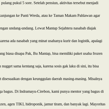
ulang pukul 5 sore. Setelah pensiun, aktivitas tersebut menjadi
da kunjungan ke Panti Wreda, atau ke Taman Makam Pahlawan agar
 dengan undang-undang. Lewat Mantap Sejahtera nasabah diajak
arena ada nasabah yang minat usahanya kurir dan logistik, apalagi
ang biasa disapa Pak, Bu Mantap, bisa memiliki paket usaha frozen
nugget sama kentang saja, karena sosis gak laku di sini, itu bisa
ut disesuaikan dengan keunggulan daerah masing-masing. Misalnya
uga bagus. Di Indramayu-Cirebon, kami punya mentor yang bagus di
en, agen TIKI, hidroponik, jamur tiram, dan banyak lagi. Mayoritas