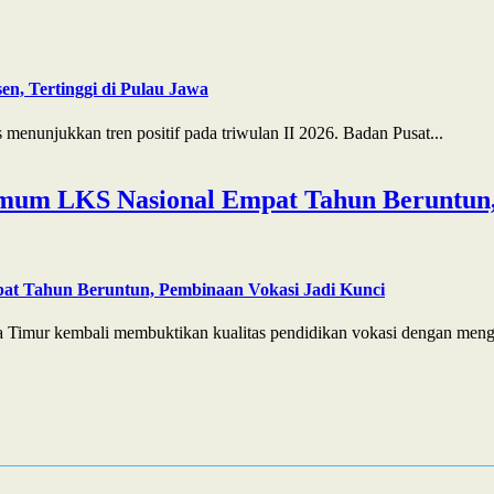
n, Tertinggi di Pulau Jawa
enunjukkan tren positif pada triwulan II 2026. Badan Pusat...
mum LKS Nasional Empat Tahun Beruntun,
at Tahun Beruntun, Pembinaan Vokasi Jadi Kunci
 Timur kembali membuktikan kualitas pendidikan vokasi dengan menga