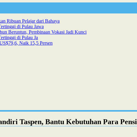
n Ribuan Pelajar dari Bahaya
ertinggi di Pulau Jawa
hun Beruntun, Pembinaan Vokasi Jadi Kunci
rtinggi di Pulau Ja
US$79,6, Naik 15,5 Persen
andiri Taspen, Bantu Kebutuhan Para Pens