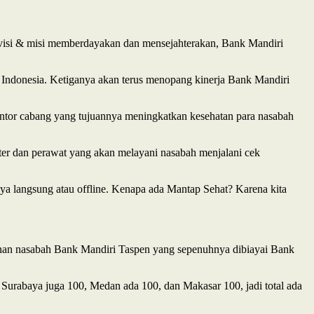
visi & misi memberdayakan dan mensejahterakan, Bank Mandiri
Indonesia. Ketiganya akan terus menopang kinerja Bank Mandiri
ntor cabang yang tujuannya meningkatkan kesehatan para nasabah
kter dan perawat yang akan melayani nasabah menjalani cek
nnya langsung atau offline. Kenapa ada Mantap Sehat? Karena kita
iunan nasabah Bank Mandiri Taspen yang sepenuhnya dibiayai Bank
 Surabaya juga 100, Medan ada 100, dan Makasar 100, jadi total ada