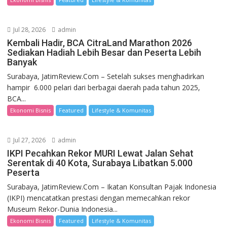
Jul 28, 2026
admin
Kembali Hadir, BCA CitraLand Marathon 2026
Sediakan Hadiah Lebih Besar dan Peserta Lebih
Banyak
Surabaya, JatimReview.Com – Setelah sukses menghadirkan
hampir 6.000 pelari dari berbagai daerah pada tahun 2025,
BCA...
Ekonomi Bisnis
Featured
Lifestyle & Komunitas
Jul 27, 2026
admin
IKPI Pecahkan Rekor MURI Lewat Jalan Sehat
Serentak di 40 Kota, Surabaya Libatkan 5.000
Peserta
Surabaya, JatimReview.Com – Ikatan Konsultan Pajak Indonesia
(IKPI) mencatatkan prestasi dengan memecahkan rekor
Museum Rekor-Dunia Indonesia...
Ekonomi Bisnis
Featured
Lifestyle & Komunitas