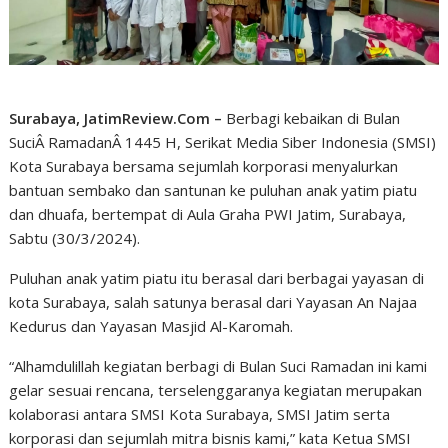
Surabaya, JatimReview.Com –
Berbagi kebaikan di Bulan
SuciÂ RamadanÂ 1445 H, Serikat Media Siber Indonesia (SMSI)
Kota Surabaya bersama sejumlah korporasi menyalurkan
bantuan sembako dan santunan ke puluhan anak yatim piatu
dan dhuafa, bertempat di Aula Graha PWI Jatim, Surabaya,
Sabtu (30/3/2024).
Puluhan anak yatim piatu itu berasal dari berbagai yayasan di
kota Surabaya, salah satunya berasal dari Yayasan An Najaa
Kedurus dan Yayasan Masjid Al-Karomah.
“Alhamdulillah kegiatan berbagi di Bulan Suci Ramadan ini kami
gelar sesuai rencana, terselenggaranya kegiatan merupakan
kolaborasi antara SMSI Kota Surabaya, SMSI Jatim serta
korporasi dan sejumlah mitra bisnis kami,” kata Ketua SMSI