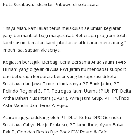
Kota Surabaya, Iskandar Pribowo di sela acara.
“Insya Allah, kami akan terus melakukan sejumlah kegiatan
yang bermanfaat bagi masyarakat. Beberapa program telah
kami susun dan akan kami jalankan usai lebaran mendatang,”
imbuh Isa, sapaan akrabnya.
Kegiatan bertajuk “Berbagi Ceria Bersama Anak Yatim 1445
Hijriah” yang digelar di Aula PWI Jatim itu mendapat support
dari beberapa korporasi besar yang beroperasi di kota
Surabaya dan Jawa Timur, diantaranya PT Bank Jatim, PT.
Pelindo Regional 3, PT. Petrogas Jatim Utama (PJU), PT. Delta
Artha Bahari Nusantara (DABN), Wira Jatim Grup, PT Trufindo
Asta Mandiri dan Beras Al Aqso.
Acara ini juga didukung oleh PT DLU, Ketua DPC Gerindra
Surabaya Cahyo Harjo Prakoso, PT Jamu Iboe, Ayam Bakar
Pak D, Cleo dan Resto Djie Poek DW Resto & Cafe.