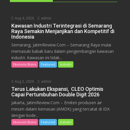
Aug 4, 2026
admin
Kawasan Industri Terintegrasi di Semarang
Raya Semakin Menjanjikan dan Kompetitif di
Indonesia
Semarang, JatimReview.Com – Semarang Raya mulai
memasuki babak baru dalam pengembangan kawasan
industri. Kawasan ini tidak...
Ekonomi Bisnis
Featured
Industri
Aug 2, 2026
admin
Terus Lakukan Ekspansi, CLEO Optimis
Capai Pertumbuhan Double Digit 2026
Jakarta, JatimReview.Com – Emiten produsen air
minum dalam kemasan (AMDK) yang tercatat di IDX
dengan kode...
Ekonomi Bisnis
Featured
Industri