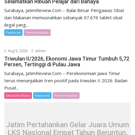
Selamatkan Ribuan Pelajar dari Bahaya
Surabaya, JatimReview.Com – Balai Besar Pengawas Obat
dan Makanan memusnahkan sebanyak 97.676 tablet obat
ilegal yang...
Featured
Pemerintahan
Aug 6, 2026
admin
Triwulan II/2026, Ekonomi Jawa Timur Tumbuh 5,72
Persen, Tertinggi di Pulau Jawa
Surabaya, JatimReview.Com – Perekonomian Jawa Timur
terus menunjukkan tren positif pada triwulan II 2026. Badan
Pusat...
Ekonomi Bisnis
Featured
Pemerintahan
Jatim Pertahankan Gelar Juara Umum
LKS Nasional Empat Tahun Beruntun,