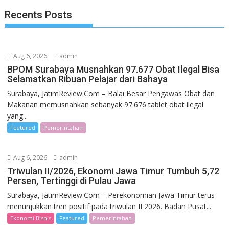
Recents Posts
Aug 6, 2026
admin
BPOM Surabaya Musnahkan 97.677 Obat Ilegal Bisa
Selamatkan Ribuan Pelajar dari Bahaya
Surabaya, JatimReview.Com – Balai Besar Pengawas Obat dan
Makanan memusnahkan sebanyak 97.676 tablet obat ilegal
yang...
Featured
Pemerintahan
Aug 6, 2026
admin
Triwulan II/2026, Ekonomi Jawa Timur Tumbuh 5,72
Persen, Tertinggi di Pulau Jawa
Surabaya, JatimReview.Com – Perekonomian Jawa Timur terus
menunjukkan tren positif pada triwulan II 2026. Badan Pusat...
Ekonomi Bisnis
Featured
Pemerintahan