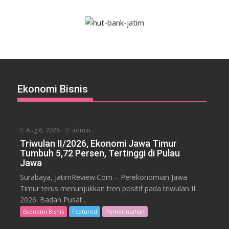
Ekonomi Bisnis
Aug 6, 2026
admin
Triwulan II/2026, Ekonomi Jawa Timur
Tumbuh 5,72 Persen, Tertinggi di Pulau
Jawa
Surabaya, JatimReview.Com – Perekonomian Jawa
Timur terus menunjukkan tren positif pada triwulan II
2026. Badan Pusat...
Ekonomi Bisnis
Featured
Pemerintahan