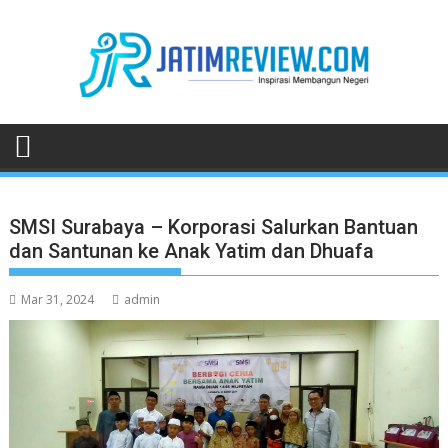
Skip
to
content
SMSI Surabaya – Korporasi Salurkan Bantuan
dan Santunan ke Anak Yatim dan Dhuafa
Mar 31, 2024
admin