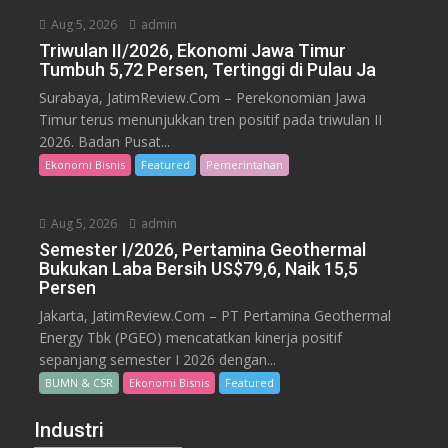
Aug 5, 2026
admin
Triwulan II/2026, Ekonomi Jawa Timur
Tumbuh 5,72 Persen, Tertinggi di Pulau Ja
Surabaya, JatimReview.Com – Perekonomian Jawa
Timur terus menunjukkan tren positif pada triwulan II
2026. Badan Pusat...
Ekonomi Bisnis
Featured
Pemerintahan
Aug 5, 2026
admin
Semester I/2026, Pertamina Geothermal
Bukukan Laba Bersih US$79,6, Naik 15,5
Persen
Jakarta, JatimReview.Com – PT Pertamina Geothermal
Energy Tbk (PGEO) mencatatkan kinerja positif
sepanjang semester I 2026 dengan...
BUMN & CSR
Ekonomi Bisnis
Featured
Industri