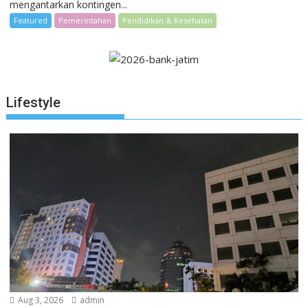
mengantarkan kontingen...
Featured
Pemerintahan
Pendidikan & Kesehatan
Lifestyle
Aug 3, 2026
admin