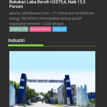
Bukukan Laba Bersih US$79,6, Naik 15,5
Persen
Jakarta, JatimReview.Com – PT Pertamina Geothermal
Energy Tbk (PGEO) mencatatkan kinerja positif
sepanjang semester I 2026 dengan...
BUMN & CSR
Ekonomi Bisnis
Featured
Industri