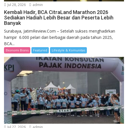
Jul 28, 2026
admin
Kembali Hadir, BCA CitraLand Marathon 2026
Sediakan Hadiah Lebih Besar dan Peserta Lebih
Banyak
Surabaya, JatimReview.Com – Setelah sukses menghadirkan
hampir 6.000 pelari dari berbagai daerah pada tahun 2025,
BCA...
Ekonomi Bisnis
Featured
Lifestyle & Komunitas
Jul 27, 2026
admin