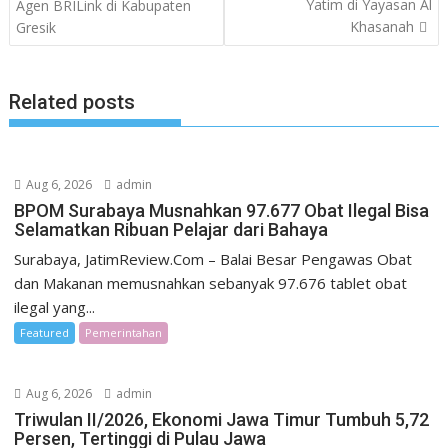
Yatim di Yayasan Al
Agen BRILink di Kabupaten
Khasanah
Gresik
Related posts
Aug 6, 2026
admin
BPOM Surabaya Musnahkan 97.677 Obat Ilegal Bisa
Selamatkan Ribuan Pelajar dari Bahaya
Surabaya, JatimReview.Com – Balai Besar Pengawas Obat
dan Makanan memusnahkan sebanyak 97.676 tablet obat
ilegal yang...
Featured
Pemerintahan
Aug 6, 2026
admin
Triwulan II/2026, Ekonomi Jawa Timur Tumbuh 5,72
Persen, Tertinggi di Pulau Jawa