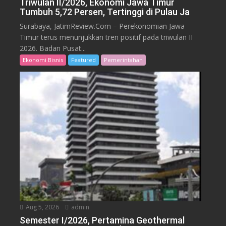
Triwulan II/2026, Ekonomi Jawa Timur
Tumbuh 5,72 Persen, Tertinggi di Pulau Ja
Surabaya, JatimReview.Com – Perekonomian Jawa
Timur terus menunjukkan tren positif pada triwulan II
2026. Badan Pusat...
Ekonomi Bisnis
Featured
Pemerintahan
Aug 5, 2026
admin
Semester I/2026, Pertamina Geothermal