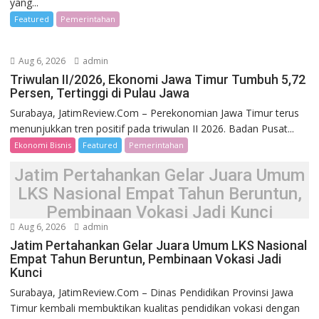
yang...
Featured
Pemerintahan
Aug 6, 2026
admin
Triwulan II/2026, Ekonomi Jawa Timur Tumbuh 5,72
Persen, Tertinggi di Pulau Jawa
Surabaya, JatimReview.Com – Perekonomian Jawa Timur terus
menunjukkan tren positif pada triwulan II 2026. Badan Pusat...
Ekonomi Bisnis
Featured
Pemerintahan
Jatim Pertahankan Gelar Juara Umum
LKS Nasional Empat Tahun Beruntun,
Pembinaan Vokasi Jadi Kunci
Aug 6, 2026
admin
Jatim Pertahankan Gelar Juara Umum LKS Nasional
Empat Tahun Beruntun, Pembinaan Vokasi Jadi
Kunci
Surabaya, JatimReview.Com – Dinas Pendidikan Provinsi Jawa
Timur kembali membuktikan kualitas pendidikan vokasi dengan