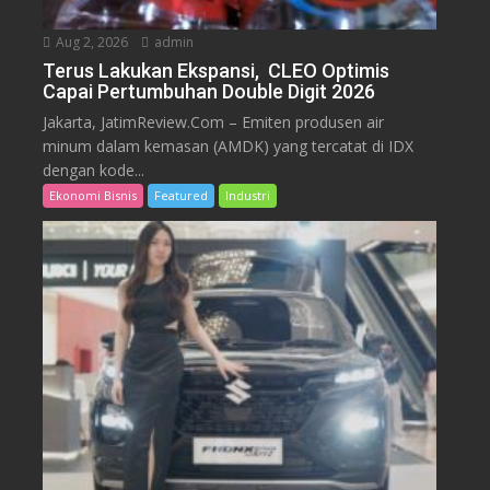
Aug 2, 2026
admin
Terus Lakukan Ekspansi, CLEO Optimis
Capai Pertumbuhan Double Digit 2026
Jakarta, JatimReview.Com – Emiten produsen air
minum dalam kemasan (AMDK) yang tercatat di IDX
dengan kode...
Ekonomi Bisnis
Featured
Industri