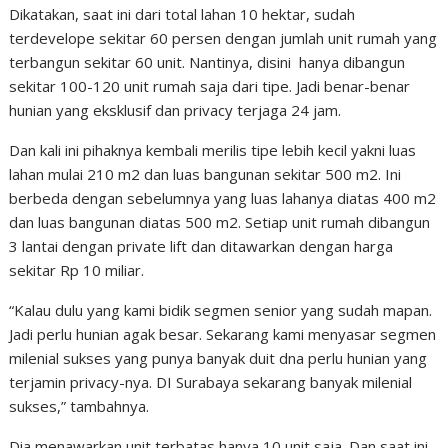
Dikatakan, saat ini dari total lahan 10 hektar, sudah
terdevelope sekitar 60 persen dengan jumlah unit rumah yang
terbangun sekitar 60 unit. Nantinya, disini hanya dibangun
sekitar 100-120 unit rumah saja dari tipe. Jadi benar-benar
hunian yang eksklusif dan privacy terjaga 24 jam.
Dan kali ini pihaknya kembali merilis tipe lebih kecil yakni luas
lahan mulai 210 m2 dan luas bangunan sekitar 500 m2. Ini
berbeda dengan sebelumnya yang luas lahanya diatas 400 m2
dan luas bangunan diatas 500 m2. Setiap unit rumah dibangun
3 lantai dengan private lift dan ditawarkan dengan harga
sekitar Rp 10 miliar.
“Kalau dulu yang kami bidik segmen senior yang sudah mapan.
Jadi perlu hunian agak besar. Sekarang kami menyasar segmen
milenial sukses yang punya banyak duit dna perlu hunian yang
terjamin privacy-nya. DI Surabaya sekarang banyak milenial
sukses,” tambahnya.
Dia menawarkan unit terbatas hanya 10 unit saja. Dan saat ini