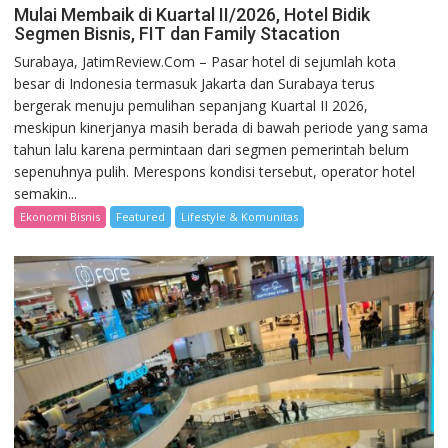
Mulai Membaik di Kuartal II/2026, Hotel Bidik
Segmen Bisnis, FIT dan Family Stacation
Surabaya, JatimReview.Com – Pasar hotel di sejumlah kota
besar di Indonesia termasuk Jakarta dan Surabaya terus
bergerak menuju pemulihan sepanjang Kuartal II 2026,
meskipun kinerjanya masih berada di bawah periode yang sama
tahun lalu karena permintaan dari segmen pemerintah belum
sepenuhnya pulih. Merespons kondisi tersebut, operator hotel
semakin...
Ekonomi Bisnis
Featured
Lifestyle & Komunitas