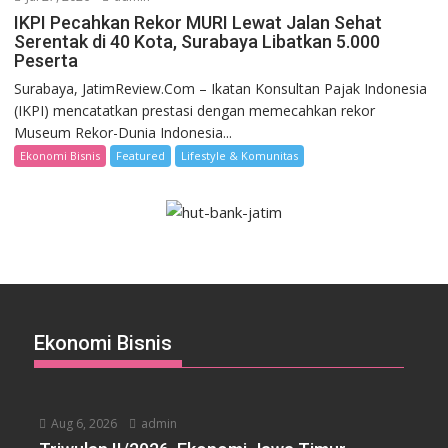
IKPI Pecahkan Rekor MURI Lewat Jalan Sehat
Serentak di 40 Kota, Surabaya Libatkan 5.000
Peserta
Surabaya, JatimReview.Com – Ikatan Konsultan Pajak Indonesia
(IKPI) mencatatkan prestasi dengan memecahkan rekor
Museum Rekor-Dunia Indonesia...
Ekonomi Bisnis
Featured
Lifestyle & Komunitas
Ekonomi Bisnis
Aug 6, 2026
admin