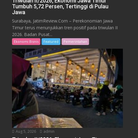
Triwulan II/2026, Ekonomi Jawa Timur
Tumbuh 5,72 Persen, Tertinggi di Pulau
Jawa
Surabaya, JatimReview.Com – Perekonomian Jawa
Timur terus menunjukkan tren positif pada triwulan II
2026. Badan Pusat...
Ekonomi Bisnis
Featured
Pemerintahan
Aug 5, 2026
admin