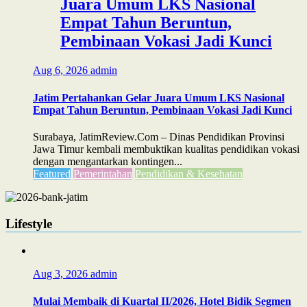
Juara Umum LKS Nasional
Empat Tahun Beruntun,
Pembinaan Vokasi Jadi Kunci
Aug 6, 2026
admin
Jatim Pertahankan Gelar Juara Umum LKS Nasional
Empat Tahun Beruntun, Pembinaan Vokasi Jadi Kunci
Surabaya, JatimReview.Com – Dinas Pendidikan Provinsi
Jawa Timur kembali membuktikan kualitas pendidikan vokasi
dengan mengantarkan kontingen...
Featured
Pemerintahan
Pendidikan & Kesehatan
Lifestyle
Aug 3, 2026
admin
Mulai Membaik di Kuartal II/2026, Hotel Bidik Segmen