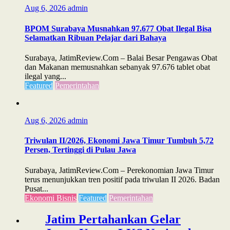
Aug 6, 2026
admin
BPOM Surabaya Musnahkan 97.677 Obat Ilegal Bisa
Selamatkan Ribuan Pelajar dari Bahaya
Surabaya, JatimReview.Com – Balai Besar Pengawas Obat
dan Makanan memusnahkan sebanyak 97.676 tablet obat
ilegal yang...
Featured
Pemerintahan
Aug 6, 2026
admin
Triwulan II/2026, Ekonomi Jawa Timur Tumbuh 5,72
Persen, Tertinggi di Pulau Jawa
Surabaya, JatimReview.Com – Perekonomian Jawa Timur
terus menunjukkan tren positif pada triwulan II 2026. Badan
Pusat...
Ekonomi Bisnis
Featured
Pemerintahan
Jatim Pertahankan Gelar