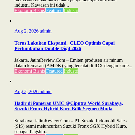
industri. Kawasan ini tidak...
Ekonomi Bisnis
Featured
Industri
Aug 2, 2026
admin
Terus Lakukan Ekspansi, CLEO Optimis Capai
Pertumbuhan Double Digit 2026
Jakarta, JatimReview.Com – Emiten produsen air minum
dalam kemasan (AMDK) yang tercatat di IDX dengan kode...
Ekonomi Bisnis
Featured
Industri
Aug 2, 2026
admin
Hadir di Pameran UMC @Ciputra World Surabaya,
Suzuki Fronx Hybrid Kuro Bdik Segmen Muda
Surabaya, JatimReview.Com – PT Suzuki Indomobil Sales
(SIS) resmi meluncurkan Suzuki Fronx SGX Hybrid Kuro,
sebagai flagship...