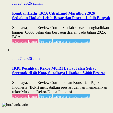
Jul 28, 2026
admin
Kembali Hadir, BCA CitraLand Marathon 2026
Sediakan Hadiah Lebih Besar dan Peserta Lebih Banyak
Surabaya, JatimReview.Com – Setelah sukses menghadirkan
hampir 6.000 pelari dari berbagai daerah pada tahun 2025,
BCA...
Ekonomi Bisnis
Featured
Lifestyle & Komunitas
Jul 27, 2026
admin
IKPI Pecahkan Rekor MURI Lewat Jalan Sehat
Serentak di 40 Kota, Surabaya Libatkan 5.000 Peserta
Surabaya, JatimReview.Com – Ikatan Konsultan Pajak
Indonesia (IKPI) mencatatkan prestasi dengan memecahkan
rekor Museum Rekor-Dunia Indonesia...
Ekonomi Bisnis
Featured
Lifestyle & Komunitas