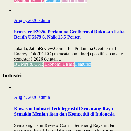
Ekonomi Bisnis
Featured
Pemerintahan
Aug 5, 2026
admin
Semester I/2026, Pertamina Geothermal Bukukan Laba
Bersih US$79,6, Naik 15,5 Persen
Jakarta, JatimReview.Com – PT Pertamina Geothermal
Energy Tbk (PGEO) mencatatkan kinerja positif sepanjang
semester I 2026 dengan...
BUMN & CSR
Ekonomi Bisnis
Featured
Industri
Aug 4, 2026
admin
Kawasan Industri Terintegrasi di Semarang Raya
Semakin Menjanjikan dan Kompetitif di Indonesia
Semarang, JatimReview.Com – Semarang Raya mulai
memasuki babak baru dalam pengembangan kawasan