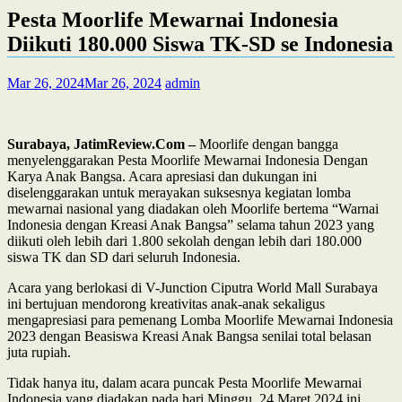
Pesta Moorlife Mewarnai Indonesia
Diikuti 180.000 Siswa TK-SD se Indonesia
Mar 26, 2024
Mar 26, 2024
admin
Surabaya, JatimReview.Com –
Moorlife dengan bangga
menyelenggarakan Pesta Moorlife Mewarnai Indonesia Dengan
Karya Anak Bangsa. Acara apresiasi dan dukungan ini
diselenggarakan untuk merayakan suksesnya kegiatan lomba
mewarnai nasional yang diadakan oleh Moorlife bertema “Warnai
Indonesia dengan Kreasi Anak Bangsa” selama tahun 2023 yang
diikuti oleh lebih dari 1.800 sekolah dengan lebih dari 180.000
siswa TK dan SD dari seluruh Indonesia.
Acara yang berlokasi di V-Junction Ciputra World Mall Surabaya
ini bertujuan mendorong kreativitas anak-anak sekaligus
mengapresiasi para pemenang Lomba Moorlife Mewarnai Indonesia
2023 dengan Beasiswa Kreasi Anak Bangsa senilai total belasan
juta rupiah.
Tidak hanya itu, dalam acara puncak Pesta Moorlife Mewarnai
Indonesia yang diadakan pada hari Minggu, 24 Maret 2024 ini,