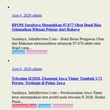
Aug 6, 2026
admin
BPOM Surabaya Musnahkan 97.677 Obat Ilegal Bisa
Selamatkan Ribuan Pelajar dari Bahaya
Surabaya, JatimReview.Com – Balai Besar Pengawas Obat
dan Makanan memusnahkan sebanyak 97.676 tablet obat
ilegal yang...
Featured
Pemerintahan
Aug 6, 2026
admin
Triwulan II/2026, Ekonomi Jawa Timur Tumbuh 5,72
Persen, Tertinggi di Pulau Jawa
Surabaya, JatimReview.Com – Perekonomian Jawa Timur
terus menunjukkan tren positif pada triwulan II 2026. Badan
Pusat...
Ekonomi Bisnis
Featured
Pemerintahan