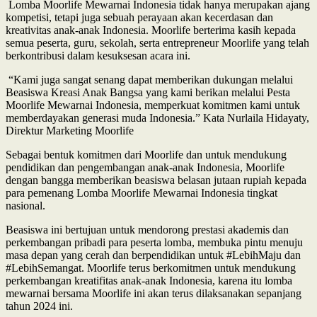
Lomba Moorlife Mewarnai Indonesia tidak hanya merupakan ajang
kompetisi, tetapi juga sebuah perayaan akan kecerdasan dan
kreativitas anak-anak Indonesia. Moorlife berterima kasih kepada
semua peserta, guru, sekolah, serta entrepreneur Moorlife yang telah
berkontribusi dalam kesuksesan acara ini.
“Kami juga sangat senang dapat memberikan dukungan melalui
Beasiswa Kreasi Anak Bangsa yang kami berikan melalui Pesta
Moorlife Mewarnai Indonesia, memperkuat komitmen kami untuk
memberdayakan generasi muda Indonesia.” Kata Nurlaila Hidayaty,
Direktur Marketing Moorlife
Sebagai bentuk komitmen dari Moorlife dan untuk mendukung
pendidikan dan pengembangan anak-anak Indonesia, Moorlife
dengan bangga memberikan beasiswa belasan jutaan rupiah kepada
para pemenang Lomba Moorlife Mewarnai Indonesia tingkat
nasional.
Beasiswa ini bertujuan untuk mendorong prestasi akademis dan
perkembangan pribadi para peserta lomba, membuka pintu menuju
masa depan yang cerah dan berpendidikan untuk #LebihMaju dan
#LebihSemangat. Moorlife terus berkomitmen untuk mendukung
perkembangan kreatifitas anak-anak Indonesia, karena itu lomba
mewarnai bersama Moorlife ini akan terus dilaksanakan sepanjang
tahun 2024 ini.