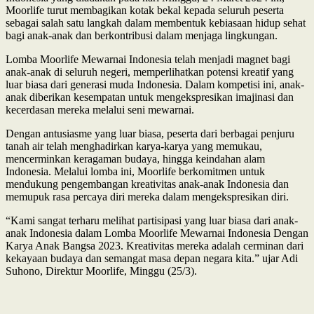
Moorlife turut membagikan kotak bekal kepada seluruh peserta
sebagai salah satu langkah dalam membentuk kebiasaan hidup sehat
bagi anak-anak dan berkontribusi dalam menjaga lingkungan.
Lomba Moorlife Mewarnai Indonesia telah menjadi magnet bagi
anak-anak di seluruh negeri, memperlihatkan potensi kreatif yang
luar biasa dari generasi muda Indonesia. Dalam kompetisi ini, anak-
anak diberikan kesempatan untuk mengekspresikan imajinasi dan
kecerdasan mereka melalui seni mewarnai.
Dengan antusiasme yang luar biasa, peserta dari berbagai penjuru
tanah air telah menghadirkan karya-karya yang memukau,
mencerminkan keragaman budaya, hingga keindahan alam
Indonesia. Melalui lomba ini, Moorlife berkomitmen untuk
mendukung pengembangan kreativitas anak-anak Indonesia dan
memupuk rasa percaya diri mereka dalam mengekspresikan diri.
“Kami sangat terharu melihat partisipasi yang luar biasa dari anak-
anak Indonesia dalam Lomba Moorlife Mewarnai Indonesia Dengan
Karya Anak Bangsa 2023. Kreativitas mereka adalah cerminan dari
kekayaan budaya dan semangat masa depan negara kita.” ujar Adi
Suhono, Direktur Moorlife, Minggu (25/3).