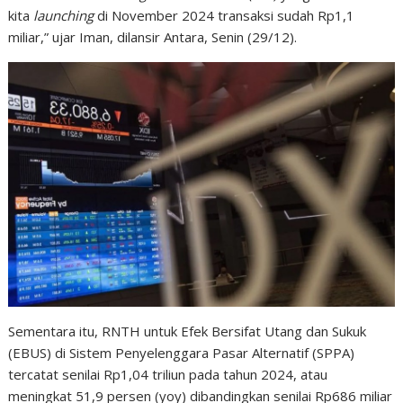
kita
launching
di November 2024 transaksi sudah Rp1,1
miliar,” ujar Iman, dilansir Antara, Senin (29/12).
Sementara itu, RNTH untuk Efek Bersifat Utang dan Sukuk
(EBUS) di Sistem Penyelenggara Pasar Alternatif (SPPA)
tercatat senilai Rp1,04 triliun pada tahun 2024, atau
meningkat 51,9 persen (yoy) dibandingkan senilai Rp686 miliar