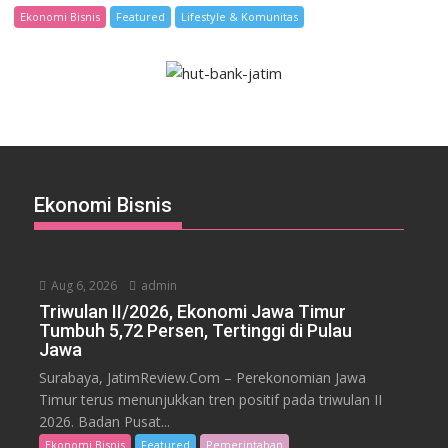
Ekonomi Bisnis
Featured
Lifestyle & Komunitas
Ekonomi Bisnis
Aug 6, 2026
admin
Triwulan II/2026, Ekonomi Jawa Timur
Tumbuh 5,72 Persen, Tertinggi di Pulau
Jawa
Surabaya, JatimReview.Com – Perekonomian Jawa
Timur terus menunjukkan tren positif pada triwulan II
2026. Badan Pusat...
Ekonomi Bisnis
Featured
Pemerintahan