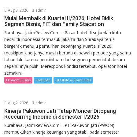
Aug 3, 2026
admin
Mulai Membaik di Kuartal II/2026, Hotel Bidik
Segmen Bisnis, FIT dan Family Stacation
Surabaya, JatimReview.Com – Pasar hotel di sejumlah kota
besar di Indonesia termasuk Jakarta dan Surabaya terus
bergerak menuju pemulihan sepanjang Kuartal II 2026,
meskipun kinerjanya masih berada di bawah periode yang sama
tahun lalu karena permintaan dari segmen pemerintah belum
sepenuhnya pulih. Merespons kondisi tersebut, operator hotel
semakin...
Ekonomi Bisnis
Featured
Lifestyle & Komunitas
Aug 2, 2026
admin
Kinerja Pakuwon Jati Tetap Moncer Ditopang
Reccurring Income di Semester I/2026
Surabaya, JatimReview.Com – PT Pakuwon Jati (PWON)
membukukan kinerja keuangan yang stabil pada semester