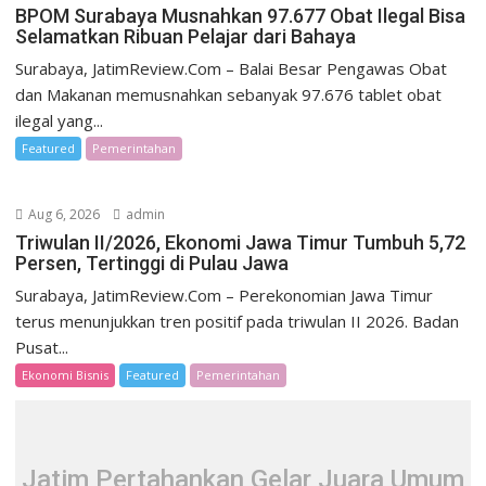
BPOM Surabaya Musnahkan 97.677 Obat Ilegal Bisa
Selamatkan Ribuan Pelajar dari Bahaya
Surabaya, JatimReview.Com – Balai Besar Pengawas Obat
dan Makanan memusnahkan sebanyak 97.676 tablet obat
ilegal yang...
Featured
Pemerintahan
Aug 6, 2026
admin
Triwulan II/2026, Ekonomi Jawa Timur Tumbuh 5,72
Persen, Tertinggi di Pulau Jawa
Surabaya, JatimReview.Com – Perekonomian Jawa Timur
terus menunjukkan tren positif pada triwulan II 2026. Badan
Pusat...
Ekonomi Bisnis
Featured
Pemerintahan
Jatim Pertahankan Gelar Juara Umum