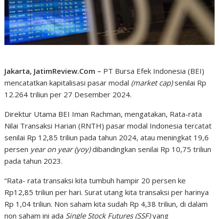
Jakarta, JatimReview.Com –
PT Bursa Efek Indonesia (BEI)
mencatatkan kapitalisasi pasar modal
(market cap)
senilai Rp
12.264 triliun per 27 Desember 2024.
Direktur Utama BEI Iman Rachman, mengatakan, Rata-rata
Nilai Transaksi Harian (RNTH) pasar modal Indonesia tercatat
senilai Rp 12,85 triliun pada tahun 2024, atau meningkat 19,6
persen
year on year (yoy)
dibandingkan senilai Rp 10,75 triliun
pada tahun 2023.
“Rata- rata transaksi kita tumbuh hampir 20 persen ke
Rp12,85 triliun per hari. Surat utang kita transaksi per harinya
Rp 1,04 triliun. Non saham kita sudah Rp 4,38 triliun, di dalam
non saham ini ada
Single Stock Futures (SSF)
yang