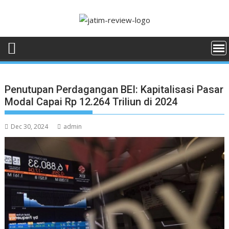
Skip
to
content
Penutupan Perdagangan BEI: Kapitalisasi Pasar
Modal Capai Rp 12.264 Triliun di 2024
Dec 30, 2024
admin