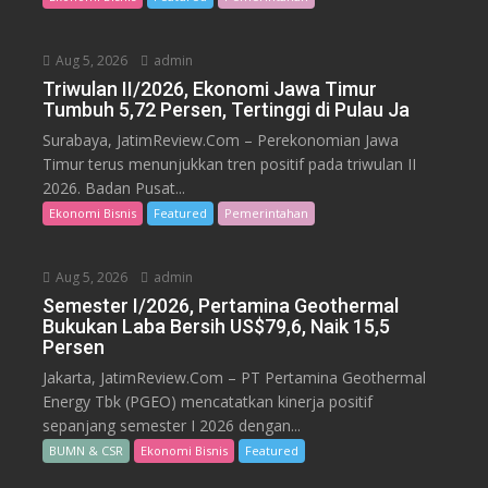
Aug 5, 2026
admin
Triwulan II/2026, Ekonomi Jawa Timur
Tumbuh 5,72 Persen, Tertinggi di Pulau Ja
Surabaya, JatimReview.Com – Perekonomian Jawa
Timur terus menunjukkan tren positif pada triwulan II
2026. Badan Pusat...
Ekonomi Bisnis
Featured
Pemerintahan
Aug 5, 2026
admin
Semester I/2026, Pertamina Geothermal
Bukukan Laba Bersih US$79,6, Naik 15,5
Persen
Jakarta, JatimReview.Com – PT Pertamina Geothermal
Energy Tbk (PGEO) mencatatkan kinerja positif
sepanjang semester I 2026 dengan...
BUMN & CSR
Ekonomi Bisnis
Featured