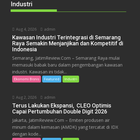
Industri
Aug 4, 2026
admin
Kawasan Industri Terintegrasi di Semarang
Raya Semakin Menjanjikan dan Kompetitif di
Indonesia
Semarang, JatimReview.Com – Semarang Raya mulai
memasuki babak baru dalam pengembangan kawasan
industri. Kawasan ini tidak...
Ekonomi Bisnis
Featured
Industri
Aug 2, 2026
admin
Terus Lakukan Ekspansi, CLEO Optimis
Capai Pertumbuhan Double Digit 2026
Jakarta, JatimReview.Com – Emiten produsen air
minum dalam kemasan (AMDK) yang tercatat di IDX
dengan kode...