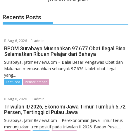
Recents Posts
Aug 6, 2026
admin
BPOM Surabaya Musnahkan 97.677 Obat Ilegal Bisa
Selamatkan Ribuan Pelajar dari Bahaya
Surabaya, JatimReview.Com – Balai Besar Pengawas Obat dan
Makanan memusnahkan sebanyak 97.676 tablet obat ilegal
yang...
Featured
Pemerintahan
Aug 6, 2026
admin
Triwulan II/2026, Ekonomi Jawa Timur Tumbuh 5,72
Persen, Tertinggi di Pulau Jawa
Surabaya, JatimReview.Com – Perekonomian Jawa Timur terus
menunjukkan tren positif pada triwulan II 2026. Badan Pusat...