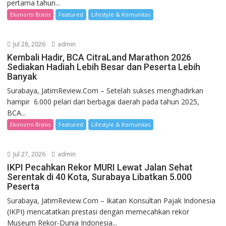
pertama tahun...
Ekonomi Bisnis
Featured
Lifestyle & Komunitas
Jul 28, 2026
admin
Kembali Hadir, BCA CitraLand Marathon 2026
Sediakan Hadiah Lebih Besar dan Peserta Lebih
Banyak
Surabaya, JatimReview.Com – Setelah sukses menghadirkan
hampir 6.000 pelari dari berbagai daerah pada tahun 2025,
BCA...
Ekonomi Bisnis
Featured
Lifestyle & Komunitas
Jul 27, 2026
admin
IKPI Pecahkan Rekor MURI Lewat Jalan Sehat
Serentak di 40 Kota, Surabaya Libatkan 5.000
Peserta
Surabaya, JatimReview.Com – Ikatan Konsultan Pajak Indonesia
(IKPI) mencatatkan prestasi dengan memecahkan rekor
Museum Rekor-Dunia Indonesia...