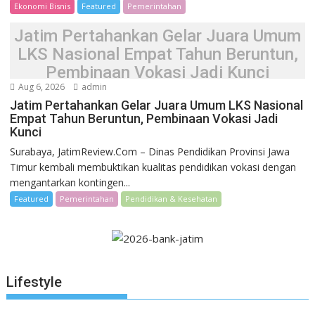
Ekonomi Bisnis
Featured
Pemerintahan
Jatim Pertahankan Gelar Juara Umum
LKS Nasional Empat Tahun Beruntun,
Pembinaan Vokasi Jadi Kunci
Aug 6, 2026
admin
Jatim Pertahankan Gelar Juara Umum LKS Nasional
Empat Tahun Beruntun, Pembinaan Vokasi Jadi
Kunci
Surabaya, JatimReview.Com – Dinas Pendidikan Provinsi Jawa
Timur kembali membuktikan kualitas pendidikan vokasi dengan
mengantarkan kontingen...
Featured
Pemerintahan
Pendidikan & Kesehatan
Lifestyle