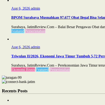
Aug 6, 2026
admin
BPOM Surabaya Musnahkan 97.677 Obat Ilegal Bisa Sela
Surabaya, JatimReview.Com – Balai Besar Pengawas Obat dan 
Featured
Pemerintahan
Aug 6, 2026
admin
Triwulan II/2026, Ekonomi Jawa Timur Tumbuh 5,72 Perse
Surabaya, JatimReview.Com – Perekonomian Jawa Timur terus m
Ekonomi Bisnis
Featured
Pemerintahan
Recents Posts