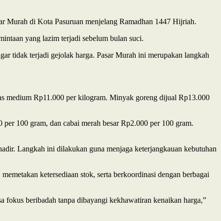
ar Murah di Kota Pasuruan menjelang Ramadhan 1447 Hijriah.
ntaan yang lazim terjadi sebelum bulan suci.
ar tidak terjadi gejolak harga. Pasar Murah ini merupakan langkah
eras medium Rp11.000 per kilogram. Minyak goreng dijual Rp13.000
0 per 100 gram, dan cabai merah besar Rp2.000 per 100 gram.
hadir. Langkah ini dilakukan guna menjaga keterjangkauan kebutuhan
 memetakan ketersediaan stok, serta berkoordinasi dengan berbagai
sa fokus beribadah tanpa dibayangi kekhawatiran kenaikan harga,”