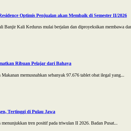
Residence Optimis Penjualan akan Membaik di Semester II/2026
Banjir Kali Kedurus mulai berjalan dan diproyeksikan membawa damp
matkan Ribuan Pelajar dari Bahaya
Makanan memusnahkan sebanyak 97.676 tablet obat ilegal yang...
n, Tertinggi di Pulau Jawa
enunjukkan tren positif pada triwulan II 2026. Badan Pusat...