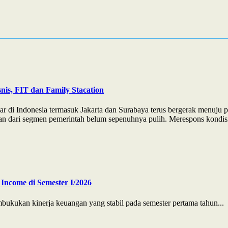
nis, FIT dan Family Stacation
ar di Indonesia termasuk Jakarta dan Surabaya terus bergerak menuju 
n dari segmen pemerintah belum sepenuhnya pulih. Merespons kondisi t
Income di Semester I/2026
ukan kinerja keuangan yang stabil pada semester pertama tahun...