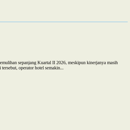
pemulihan sepanjang Kuartal II 2026, meskipun kinerjanya masih
ersebut, operator hotel semakin...