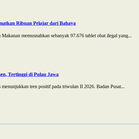
matkan Ribuan Pelajar dari Bahaya
Makanan memusnahkan sebanyak 97.676 tablet obat ilegal yang...
n, Tertinggi di Pulau Jawa
enunjukkan tren positif pada triwulan II 2026. Badan Pusat...