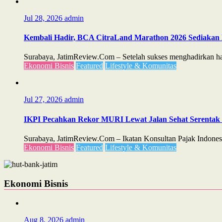
Jul 28, 2026
admin
Kembali Hadir, BCA CitraLand Marathon 2026 Sediakan 
Surabaya, JatimReview.Com – Setelah sukses menghadirkan ham
Ekonomi Bisnis
Featured
Lifestyle & Komunitas
Jul 27, 2026
admin
IKPI Pecahkan Rekor MURI Lewat Jalan Sehat Serentak d
Surabaya, JatimReview.Com – Ikatan Konsultan Pajak Indones
Ekonomi Bisnis
Featured
Lifestyle & Komunitas
Ekonomi Bisnis
Aug 8, 2026
admin