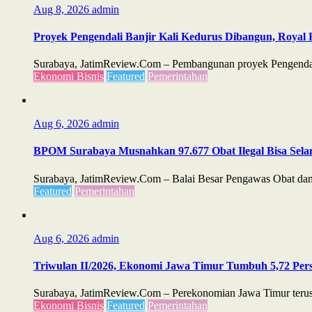
Aug 8, 2026
admin
Proyek Pengendali Banjir Kali Kedurus Dibangun, Royal 
Surabaya, JatimReview.Com – Pembangunan proyek Pengendali 
Ekonomi Bisnis
Featured
Pemerintahan
Aug 6, 2026
admin
BPOM Surabaya Musnahkan 97.677 Obat Ilegal Bisa Sela
Surabaya, JatimReview.Com – Balai Besar Pengawas Obat dan 
Featured
Pemerintahan
Aug 6, 2026
admin
Triwulan II/2026, Ekonomi Jawa Timur Tumbuh 5,72 Perse
Surabaya, JatimReview.Com – Perekonomian Jawa Timur terus m
Ekonomi Bisnis
Featured
Pemerintahan