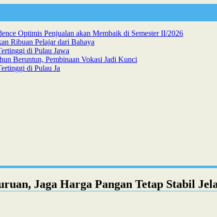
dence Optimis Penjualan akan Membaik di Semester II/2026
n Ribuan Pelajar dari Bahaya
ertinggi di Pulau Jawa
hun Beruntun, Pembinaan Vokasi Jadi Kunci
rtinggi di Pulau Ja
uruan, Jaga Harga Pangan Tetap Stabil Je