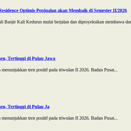
Residence Optimis Penjualan akan Membaik di Semester II/2026
Banjir Kali Kedurus mulai berjalan dan diproyeksikan membawa damp
n, Tertinggi di Pulau Jawa
enunjukkan tren positif pada triwulan II 2026. Badan Pusat...
n, Tertinggi di Pulau Ja
enunjukkan tren positif pada triwulan II 2026. Badan Pusat...