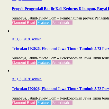
Proyek Pengendali Banjir Kali Kedurus Dibangun, Royal 
Surabaya, JatimReview.Com – Pembangunan proyek Pengendali 
Ekonomi Bisnis
Featured
Pemerintahan
Aug 6, 2026
admin
Triwulan II/2026, Ekonomi Jawa Timur Tumbuh 5,72 Perse
Surabaya, JatimReview.Com – Perekonomian Jawa Timur terus m
Ekonomi Bisnis
Featured
Pemerintahan
Aug 5, 2026
admin
Triwulan II/2026, Ekonomi Jawa Timur Tumbuh 5,72 Perse
Surabaya, JatimReview.Com – Perekonomian Jawa Timur terus m
Ekonomi Bisnis
Featured
Pemerintahan