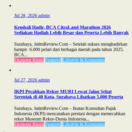
Jul 28, 2026
admin
Kembali Hadir, BCA CitraLand Marathon 2026
Sediakan Hadiah Lebih Besar dan Peserta Lebih Banyak
Surabaya, JatimReview.Com – Setelah sukses menghadirkan
hampir 6.000 pelari dari berbagai daerah pada tahun 2025,
BCA...
Ekonomi Bisnis
Featured
Lifestyle & Komunitas
Jul 27, 2026
admin
IKPI Pecahkan Rekor MURI Lewat Jalan Sehat
Serentak di 40 Kota, Surabaya Libatkan 5.000 Peserta
Surabaya, JatimReview.Com – Ikatan Konsultan Pajak
Indonesia (IKPI) mencatatkan prestasi dengan memecahkan
rekor Museum Rekor-Dunia Indonesia...
Ekonomi Bisnis
Featured
Lifestyle & Komunitas