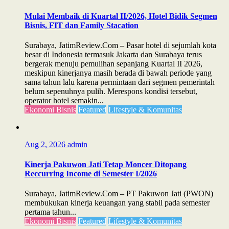
Mulai Membaik di Kuartal II/2026, Hotel Bidik Segmen
Bisnis, FIT dan Family Stacation
Surabaya, JatimReview.Com – Pasar hotel di sejumlah kota
besar di Indonesia termasuk Jakarta dan Surabaya terus
bergerak menuju pemulihan sepanjang Kuartal II 2026,
meskipun kinerjanya masih berada di bawah periode yang
sama tahun lalu karena permintaan dari segmen pemerintah
belum sepenuhnya pulih. Merespons kondisi tersebut,
operator hotel semakin...
Ekonomi Bisnis
Featured
Lifestyle & Komunitas
Aug 2, 2026
admin
Kinerja Pakuwon Jati Tetap Moncer Ditopang
Reccurring Income di Semester I/2026
Surabaya, JatimReview.Com – PT Pakuwon Jati (PWON)
membukukan kinerja keuangan yang stabil pada semester
pertama tahun...
Ekonomi Bisnis
Featured
Lifestyle & Komunitas