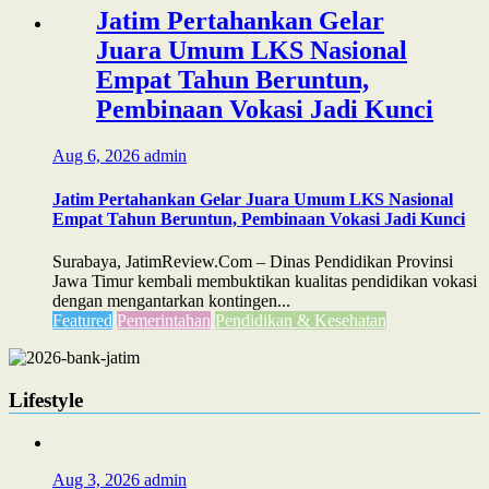
Jatim Pertahankan Gelar
Juara Umum LKS Nasional
Empat Tahun Beruntun,
Pembinaan Vokasi Jadi Kunci
Aug 6, 2026
admin
Jatim Pertahankan Gelar Juara Umum LKS Nasional
Empat Tahun Beruntun, Pembinaan Vokasi Jadi Kunci
Surabaya, JatimReview.Com – Dinas Pendidikan Provinsi
Jawa Timur kembali membuktikan kualitas pendidikan vokasi
dengan mengantarkan kontingen...
Featured
Pemerintahan
Pendidikan & Kesehatan
Lifestyle
Aug 3, 2026
admin