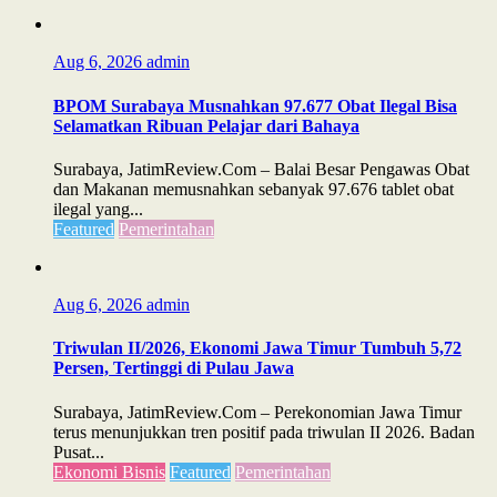
Aug 6, 2026
admin
BPOM Surabaya Musnahkan 97.677 Obat Ilegal Bisa
Selamatkan Ribuan Pelajar dari Bahaya
Surabaya, JatimReview.Com – Balai Besar Pengawas Obat
dan Makanan memusnahkan sebanyak 97.676 tablet obat
ilegal yang...
Featured
Pemerintahan
Aug 6, 2026
admin
Triwulan II/2026, Ekonomi Jawa Timur Tumbuh 5,72
Persen, Tertinggi di Pulau Jawa
Surabaya, JatimReview.Com – Perekonomian Jawa Timur
terus menunjukkan tren positif pada triwulan II 2026. Badan
Pusat...
Ekonomi Bisnis
Featured
Pemerintahan