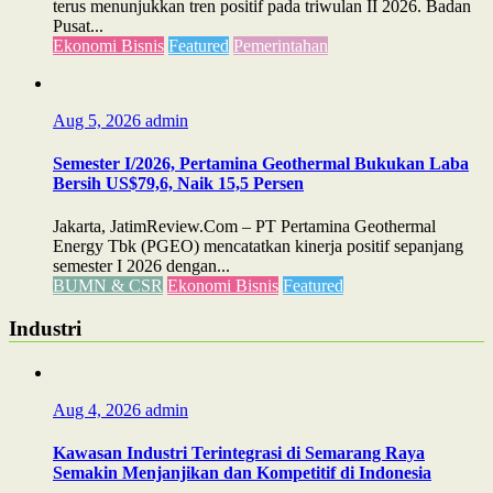
terus menunjukkan tren positif pada triwulan II 2026. Badan
Pusat...
Ekonomi Bisnis
Featured
Pemerintahan
Aug 5, 2026
admin
Semester I/2026, Pertamina Geothermal Bukukan Laba
Bersih US$79,6, Naik 15,5 Persen
Jakarta, JatimReview.Com – PT Pertamina Geothermal
Energy Tbk (PGEO) mencatatkan kinerja positif sepanjang
semester I 2026 dengan...
BUMN & CSR
Ekonomi Bisnis
Featured
Industri
Aug 4, 2026
admin
Kawasan Industri Terintegrasi di Semarang Raya
Semakin Menjanjikan dan Kompetitif di Indonesia