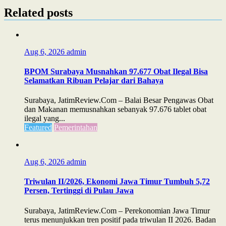
Related posts
Aug 6, 2026
admin
BPOM Surabaya Musnahkan 97.677 Obat Ilegal Bisa
Selamatkan Ribuan Pelajar dari Bahaya
Surabaya, JatimReview.Com – Balai Besar Pengawas Obat
dan Makanan memusnahkan sebanyak 97.676 tablet obat
ilegal yang...
Featured
Pemerintahan
Aug 6, 2026
admin
Triwulan II/2026, Ekonomi Jawa Timur Tumbuh 5,72
Persen, Tertinggi di Pulau Jawa
Surabaya, JatimReview.Com – Perekonomian Jawa Timur
terus menunjukkan tren positif pada triwulan II 2026. Badan