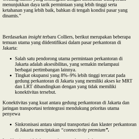
menunjukkan daya tarik permintaan yang lebih tinggi serta
ketahanan yang lebih baik, bahkan di tengah kondisi pasar yang
dinamis.”
Berdasarkan
insight t
erbaru Colliers, berikut merupakan beberapa
temuan utama yang diidentifikasi dalam pasar perkantoran di
Jakarta:
Salah satu pendorong utama permintaan perkantoran di
Jakarta adalah aksesibilitas, yang semakin melampaui
berbagai pertimbangan lainnya.
Tingkat okupansi yang 8%–9% lebih tinggi tercatat pada
gedung perkantoran di Jakarta yang memiliki akses ke MRT
dan LRT dibandingkan dengan yang tidak memiliki
konektivitas tersebut.
Konektivitas yang kuat antara gedung perkantoran di Jakarta dan
jaringan transportasi terintegrasi mendukung prioritas utama
penyewa
Sinkronisasi antara simpul transportasi dan klaster perkantoran
di Jakarta menciptakan
“connectivity premium
”.