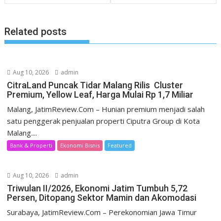
Related posts
Aug 10, 2026
admin
CitraLand Puncak Tidar Malang Rilis Cluster
Premium, Yellow Leaf, Harga Mulai Rp 1,7 Miliar
Malang, JatimReview.Com – Hunian premium menjadi salah
satu penggerak penjualan properti Ciputra Group di Kota
Malang....
Bank & Properti
Ekonomi Bisnis
Featured
Aug 10, 2026
admin
Triwulan II/2026, Ekonomi Jatim Tumbuh 5,72
Persen, Ditopang Sektor Mamin dan Akomodasi
Surabaya, JatimReview.Com – Perekonomian Jawa Timur