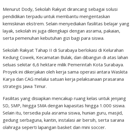
Menurut Dody, Sekolah Rakyat dirancang sebagai solusi
pendidikan terpadu untuk membantu mengentaskan
kemiskinan ekstrem. Selain menyediakan fasilitas belajar yang
layak, sekolah ini juga dilengkapi dengan asrama, pakaian,
serta pemenuhan kebutuhan gizi bagi para siswa.
Sekolah Rakyat Tahap II di Surabaya berlokasi di Kelurahan
Kedung Cowek, Kecamatan Bulak, dan dibangun di atas lahan
seluas sekitar 6,6 hektare milik Pemerintah Kota Surabaya.
Proyek ini dikerjakan oleh kerja sama operasi antara Waskita
Karya dan CAG melalui satuan kerja pelaksanaan prasarana
strategis Jawa Timur.
Fasilitas yang disiapkan mencakup ruang kelas untuk jenjang
SD, SMP, hingga SMA dengan kapasitas hingga 1.000 siswa.
Selain itu, tersedia pula asrama siswa, hunian guru, masjid,
gedung serbaguna, kantin, instalasi air bersih, serta sarana
olahraga seperti lapangan basket dan mini soccer.