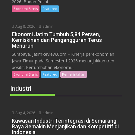
2026. Badan Pusat...
Ekonomi Bisnis
Featured
Aug 8, 2026
admin
Ekonomi Jatim Tumbuh 5,84 Persen,
Kemiskinan dan Pengangguran Terus
Menurun
Surabaya, JatimReview.Com – Kinerja perekonomian
Jawa Timur pada Semester I 2026 menunjukkan tren
positif. Pertumbuhan ekonomi...
Ekonomi Bisnis
Featured
Pemerintahan
Industri
Aug 4, 2026
admin
Kawasan Industri Terintegrasi di Semarang
Raya Semakin Menjanjikan dan Kompetitif di
Indonesia