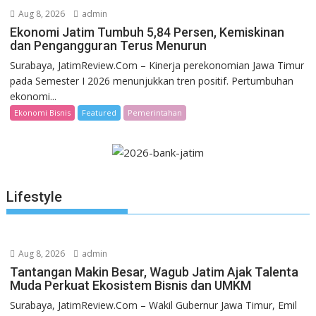
Aug 8, 2026
admin
Ekonomi Jatim Tumbuh 5,84 Persen, Kemiskinan
dan Pengangguran Terus Menurun
Surabaya, JatimReview.Com – Kinerja perekonomian Jawa Timur
pada Semester I 2026 menunjukkan tren positif. Pertumbuhan
ekonomi...
Ekonomi Bisnis
Featured
Pemerintahan
Lifestyle
Aug 8, 2026
admin
Tantangan Makin Besar, Wagub Jatim Ajak Talenta
Muda Perkuat Ekosistem Bisnis dan UMKM
Surabaya, JatimReview.Com – Wakil Gubernur Jawa Timur, Emil