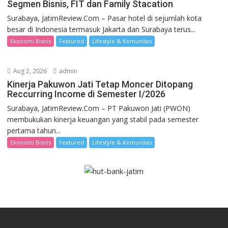
Segmen Bisnis, FIT dan Family Stacation
Surabaya, JatimReview.Com – Pasar hotel di sejumlah kota
besar di Indonesia termasuk Jakarta dan Surabaya terus...
Ekonomi Bisnis
Featured
Lifestyle & Komunitas
Aug 2, 2026
admin
Kinerja Pakuwon Jati Tetap Moncer Ditopang
Reccurring Income di Semester I/2026
Surabaya, JatimReview.Com – PT Pakuwon Jati (PWON)
membukukan kinerja keuangan yang stabil pada semester
pertama tahun...
Ekonomi Bisnis
Featured
Lifestyle & Komunitas