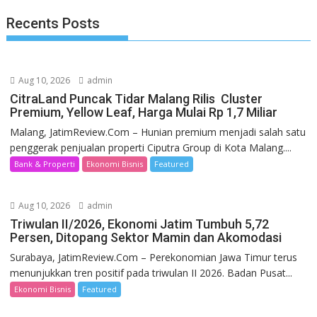
Recents Posts
Aug 10, 2026
admin
CitraLand Puncak Tidar Malang Rilis Cluster
Premium, Yellow Leaf, Harga Mulai Rp 1,7 Miliar
Malang, JatimReview.Com – Hunian premium menjadi salah satu
penggerak penjualan properti Ciputra Group di Kota Malang....
Bank & Properti
Ekonomi Bisnis
Featured
Aug 10, 2026
admin
Triwulan II/2026, Ekonomi Jatim Tumbuh 5,72
Persen, Ditopang Sektor Mamin dan Akomodasi
Surabaya, JatimReview.Com – Perekonomian Jawa Timur terus
menunjukkan tren positif pada triwulan II 2026. Badan Pusat...
Ekonomi Bisnis
Featured