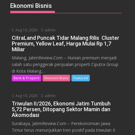
Ekonomi Bisnis
Aug 10, 2026
admin
CitraLand Puncak Tidar Malang Rilis Cluster
Premium, Yellow Leaf, Harga Mulai Rp 1,7
Miliar
Malang, JatimReview.Com – Hunian premium menjadi
salah satu penggerak penjualan properti Ciputra Group
di Kota Malang....
Bank & Properti
Ekonomi Bisnis
Featured
Aug 10, 2026
admin
Triwulan II/2026, Ekonomi Jatim Tumbuh
5,72 Persen, Ditopang Sektor Mamin dan
Akomodasi
Surabaya, JatimReview.Com – Perekonomian Jawa
Timur terus menunjukkan tren positif pada triwulan II