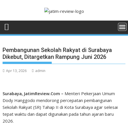
Skip
to
content
Pembangunan Sekolah Rakyat di Surabaya
Dikebut, Ditargetkan Rampung Juni 2026
Apr 13, 2026
admin
Surabaya, JatimReview.Com –
Menteri Pekerjaan Umum
Dody Hanggodo mendorong percepatan pembangunan
Sekolah Rakyat (SR) Tahap II di Kota Surabaya agar selesai
tepat waktu dan dapat digunakan pada tahun ajaran baru
2026.