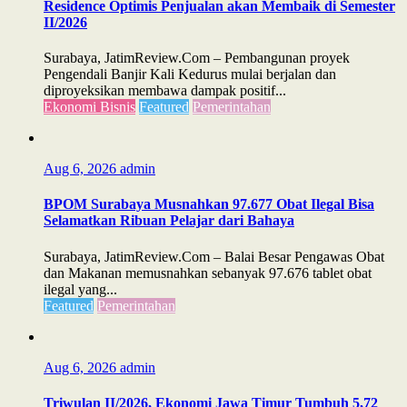
Residence Optimis Penjualan akan Membaik di Semester
II/2026
Surabaya, JatimReview.Com – Pembangunan proyek
Pengendali Banjir Kali Kedurus mulai berjalan dan
diproyeksikan membawa dampak positif...
Ekonomi Bisnis
Featured
Pemerintahan
Aug 6, 2026
admin
BPOM Surabaya Musnahkan 97.677 Obat Ilegal Bisa
Selamatkan Ribuan Pelajar dari Bahaya
Surabaya, JatimReview.Com – Balai Besar Pengawas Obat
dan Makanan memusnahkan sebanyak 97.676 tablet obat
ilegal yang...
Featured
Pemerintahan
Aug 6, 2026
admin
Triwulan II/2026, Ekonomi Jawa Timur Tumbuh 5,72