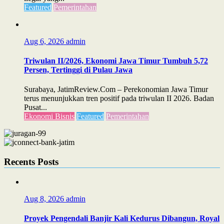
Featured
Pemerintahan
Aug 6, 2026
admin
Triwulan II/2026, Ekonomi Jawa Timur Tumbuh 5,72
Persen, Tertinggi di Pulau Jawa
Surabaya, JatimReview.Com – Perekonomian Jawa Timur
terus menunjukkan tren positif pada triwulan II 2026. Badan
Pusat...
Ekonomi Bisnis
Featured
Pemerintahan
Recents Posts
Aug 8, 2026
admin
Proyek Pengendali Banjir Kali Kedurus Dibangun, Royal