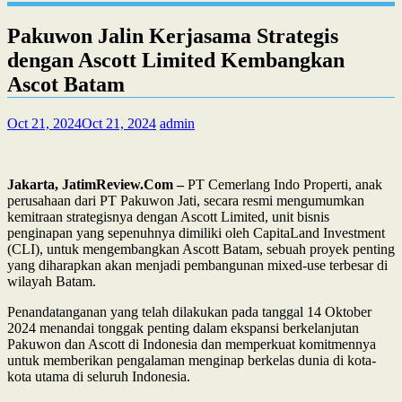
Pakuwon Jalin Kerjasama Strategis
dengan Ascott Limited Kembangkan
Ascot Batam
Oct 21, 2024
Oct 21, 2024
admin
Jakarta, JatimReview.Com –
PT Cemerlang Indo Properti, anak
perusahaan dari PT Pakuwon Jati, secara resmi mengumumkan
kemitraan strategisnya dengan Ascott Limited, unit bisnis
penginapan yang sepenuhnya dimiliki oleh CapitaLand Investment
(CLI), untuk mengembangkan Ascott Batam, sebuah proyek penting
yang diharapkan akan menjadi pembangunan mixed-use terbesar di
wilayah Batam.
Penandatanganan yang telah dilakukan pada tanggal 14 Oktober
2024 menandai tonggak penting dalam ekspansi berkelanjutan
Pakuwon dan Ascott di Indonesia dan memperkuat komitmennya
untuk memberikan pengalaman menginap berkelas dunia di kota-
kota utama di seluruh Indonesia.