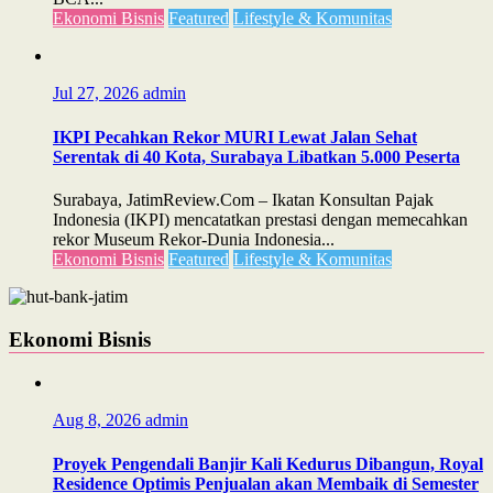
Ekonomi Bisnis
Featured
Lifestyle & Komunitas
Jul 27, 2026
admin
IKPI Pecahkan Rekor MURI Lewat Jalan Sehat
Serentak di 40 Kota, Surabaya Libatkan 5.000 Peserta
Surabaya, JatimReview.Com – Ikatan Konsultan Pajak
Indonesia (IKPI) mencatatkan prestasi dengan memecahkan
rekor Museum Rekor-Dunia Indonesia...
Ekonomi Bisnis
Featured
Lifestyle & Komunitas
Ekonomi Bisnis
Aug 8, 2026
admin
Proyek Pengendali Banjir Kali Kedurus Dibangun, Royal
Residence Optimis Penjualan akan Membaik di Semester