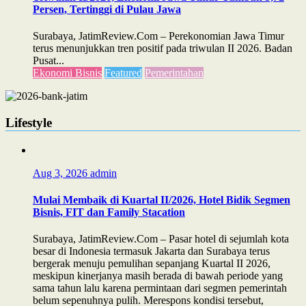
Persen, Tertinggi di Pulau Jawa
Surabaya, JatimReview.Com – Perekonomian Jawa Timur
terus menunjukkan tren positif pada triwulan II 2026. Badan
Pusat...
Ekonomi Bisnis
Featured
Pemerintahan
Lifestyle
Aug 3, 2026
admin
Mulai Membaik di Kuartal II/2026, Hotel Bidik Segmen
Bisnis, FIT dan Family Stacation
Surabaya, JatimReview.Com – Pasar hotel di sejumlah kota
besar di Indonesia termasuk Jakarta dan Surabaya terus
bergerak menuju pemulihan sepanjang Kuartal II 2026,
meskipun kinerjanya masih berada di bawah periode yang
sama tahun lalu karena permintaan dari segmen pemerintah
belum sepenuhnya pulih. Merespons kondisi tersebut,