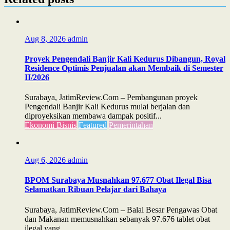
Aug 8, 2026
admin
Proyek Pengendali Banjir Kali Kedurus Dibangun, Royal
Residence Optimis Penjualan akan Membaik di Semester
II/2026
Surabaya, JatimReview.Com – Pembangunan proyek
Pengendali Banjir Kali Kedurus mulai berjalan dan
diproyeksikan membawa dampak positif...
Ekonomi Bisnis
Featured
Pemerintahan
Aug 6, 2026
admin
BPOM Surabaya Musnahkan 97.677 Obat Ilegal Bisa
Selamatkan Ribuan Pelajar dari Bahaya
Surabaya, JatimReview.Com – Balai Besar Pengawas Obat
dan Makanan memusnahkan sebanyak 97.676 tablet obat
ilegal yang...