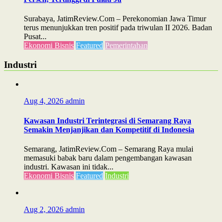
Surabaya, JatimReview.Com – Perekonomian Jawa Timur
terus menunjukkan tren positif pada triwulan II 2026. Badan
Pusat...
Ekonomi Bisnis
Featured
Pemerintahan
Industri
Aug 4, 2026
admin
Kawasan Industri Terintegrasi di Semarang Raya
Semakin Menjanjikan dan Kompetitif di Indonesia
Semarang, JatimReview.Com – Semarang Raya mulai
memasuki babak baru dalam pengembangan kawasan
industri. Kawasan ini tidak...
Ekonomi Bisnis
Featured
Industri
Aug 2, 2026
admin