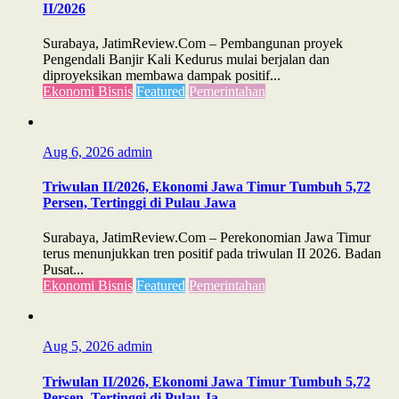
II/2026
Surabaya, JatimReview.Com – Pembangunan proyek
Pengendali Banjir Kali Kedurus mulai berjalan dan
diproyeksikan membawa dampak positif...
Ekonomi Bisnis
Featured
Pemerintahan
Aug 6, 2026
admin
Triwulan II/2026, Ekonomi Jawa Timur Tumbuh 5,72
Persen, Tertinggi di Pulau Jawa
Surabaya, JatimReview.Com – Perekonomian Jawa Timur
terus menunjukkan tren positif pada triwulan II 2026. Badan
Pusat...
Ekonomi Bisnis
Featured
Pemerintahan
Aug 5, 2026
admin
Triwulan II/2026, Ekonomi Jawa Timur Tumbuh 5,72
Persen, Tertinggi di Pulau Ja