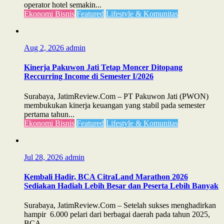
operator hotel semakin...
Ekonomi Bisnis
Featured
Lifestyle & Komunitas
Aug 2, 2026
admin
Kinerja Pakuwon Jati Tetap Moncer Ditopang
Reccurring Income di Semester I/2026
Surabaya, JatimReview.Com – PT Pakuwon Jati (PWON)
membukukan kinerja keuangan yang stabil pada semester
pertama tahun...
Ekonomi Bisnis
Featured
Lifestyle & Komunitas
Jul 28, 2026
admin
Kembali Hadir, BCA CitraLand Marathon 2026
Sediakan Hadiah Lebih Besar dan Peserta Lebih Banyak
Surabaya, JatimReview.Com – Setelah sukses menghadirkan
hampir 6.000 pelari dari berbagai daerah pada tahun 2025,
BCA...