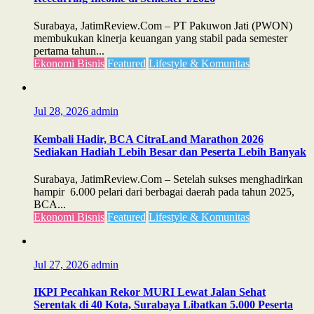
Surabaya, JatimReview.Com – PT Pakuwon Jati (PWON)
membukukan kinerja keuangan yang stabil pada semester
pertama tahun...
Ekonomi Bisnis
Featured
Lifestyle & Komunitas
Jul 28, 2026
admin
Kembali Hadir, BCA CitraLand Marathon 2026
Sediakan Hadiah Lebih Besar dan Peserta Lebih Banyak
Surabaya, JatimReview.Com – Setelah sukses menghadirkan
hampir 6.000 pelari dari berbagai daerah pada tahun 2025,
BCA...
Ekonomi Bisnis
Featured
Lifestyle & Komunitas
Jul 27, 2026
admin
IKPI Pecahkan Rekor MURI Lewat Jalan Sehat
Serentak di 40 Kota, Surabaya Libatkan 5.000 Peserta