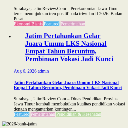
Surabaya, JatimReview.Com – Perekonomian Jawa Timur
terus menunjukkan tren positif pada triwulan II 2026. Badan
Pusat...
Ekonomi Bisnis
Featured
Pemerintahan
Jatim Pertahankan Gelar
Juara Umum LKS Nasional
Empat Tahun Beruntun,
Pembinaan Vokasi Jadi Kunci
Aug 6, 2026
admin
Jatim Pertahankan Gelar Juara Umum LKS Nasional
Empat Tahun Beruntun, Pembinaan Vokasi Jadi Kunci
Surabaya, JatimReview.Com – Dinas Pendidikan Provinsi
Jawa Timur kembali membuktikan kualitas pendidikan vokasi
dengan mengantarkan kontingen...
Featured
Pemerintahan
Pendidikan & Kesehatan