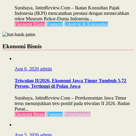
Surabaya, JatimReview.Com – Ikatan Konsultan Pajak
Indonesia (IKPI) mencatatkan prestasi dengan memecahkan
rekor Museum Rekor-Dunia Indonesia...
Ekonomi Bisnis
Featured
Lifestyle & Komunitas
Ekonomi Bisnis
Aug 6, 2026
admin
Triwulan II/2026, Ekonomi Jawa Timur Tumbuh 5,72
Persen, Tertinggi di Pulau Jawa
Surabaya, JatimReview.Com – Perekonomian Jawa Timur
terus menunjukkan tren positif pada triwulan II 2026. Badan
Pusat...
Ekonomi Bisnis
Featured
Pemerintahan
Aug 5, 2026
admin