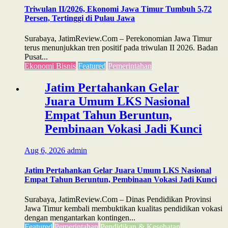
Triwulan II/2026, Ekonomi Jawa Timur Tumbuh 5,72
Persen, Tertinggi di Pulau Jawa
Surabaya, JatimReview.Com – Perekonomian Jawa Timur
terus menunjukkan tren positif pada triwulan II 2026. Badan
Pusat...
Ekonomi Bisnis
Featured
Pemerintahan
Jatim Pertahankan Gelar
Juara Umum LKS Nasional
Empat Tahun Beruntun,
Pembinaan Vokasi Jadi Kunci
Aug 6, 2026
admin
Jatim Pertahankan Gelar Juara Umum LKS Nasional
Empat Tahun Beruntun, Pembinaan Vokasi Jadi Kunci
Surabaya, JatimReview.Com – Dinas Pendidikan Provinsi
Jawa Timur kembali membuktikan kualitas pendidikan vokasi
dengan mengantarkan kontingen...
Featured
Pemerintahan
Pendidikan & Kesehatan