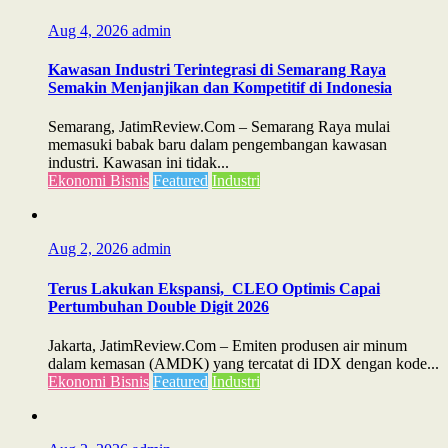
Aug 4, 2026
admin
Kawasan Industri Terintegrasi di Semarang Raya
Semakin Menjanjikan dan Kompetitif di Indonesia
Semarang, JatimReview.Com – Semarang Raya mulai
memasuki babak baru dalam pengembangan kawasan
industri. Kawasan ini tidak...
Ekonomi Bisnis
Featured
Industri
Aug 2, 2026
admin
Terus Lakukan Ekspansi, CLEO Optimis Capai
Pertumbuhan Double Digit 2026
Jakarta, JatimReview.Com – Emiten produsen air minum
dalam kemasan (AMDK) yang tercatat di IDX dengan kode...
Ekonomi Bisnis
Featured
Industri