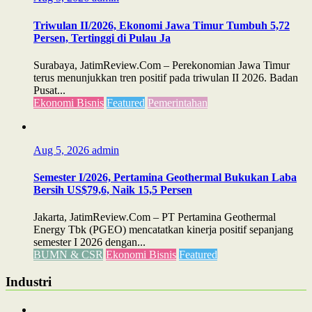
Triwulan II/2026, Ekonomi Jawa Timur Tumbuh 5,72
Persen, Tertinggi di Pulau Ja
Surabaya, JatimReview.Com – Perekonomian Jawa Timur
terus menunjukkan tren positif pada triwulan II 2026. Badan
Pusat...
Ekonomi Bisnis
Featured
Pemerintahan
Aug 5, 2026
admin
Semester I/2026, Pertamina Geothermal Bukukan Laba
Bersih US$79,6, Naik 15,5 Persen
Jakarta, JatimReview.Com – PT Pertamina Geothermal
Energy Tbk (PGEO) mencatatkan kinerja positif sepanjang
semester I 2026 dengan...
BUMN & CSR
Ekonomi Bisnis
Featured
Industri