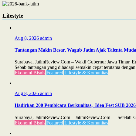
Lifestyle
Aug 8, 2026
admin
Tantangan Makin Besar, Wagub Jatim Ajak Talenta Mud
Surabaya, JatimReview.Com – Wakil Gubernur Jawa Timur, Emi
Sebab tantangan yang dihadapi semakin cepat terutama dengan 
Ekonomi Bisnis
Featured
Lifestyle & Komunitas
Aug 8, 2026
admin
Hadirkan 200 Pembicara Berkualitas, Idea Fest SUB 2026
Surabaya, JatimReview.Com – JatimReview.Com — Setelah suks
Ekonomi Bisnis
Featured
Lifestyle & Komunitas