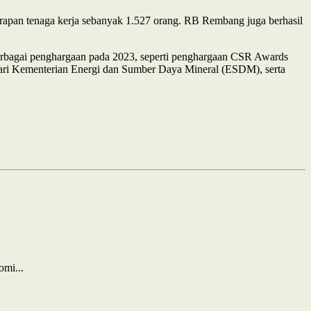
pan tenaga kerja sebanyak 1.527 orang. RB Rembang juga berhasil
erbagai penghargaan pada 2023, seperti penghargaan CSR Awards
i Kementerian Energi dan Sumber Daya Mineral (ESDM), serta
mi...