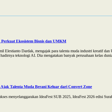
a Perkuat Ekosistem Bisnis dan UMKM
l Elestianto Dardak, mengajak para talenta muda industri kreatif d
hadirnya teknologi AI. Dia mengatakan banyak perusahaan kelas dunia l
 Ajak Talenta Muda Berani Keluar dari Convert Zone
es menyelanggarakan IdeaFest SUB 2025, IdeaFest 2026 edisi Suraba