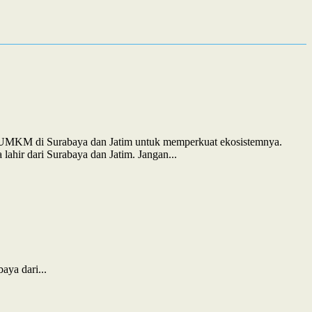
an UMKM di Surabaya dan Jatim untuk memperkuat ekosistemnya.
ahir dari Surabaya dan Jatim. Jangan...
ya dari...