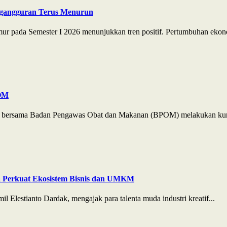
ngangguran Terus Menurun
r pada Semester I 2026 menunjukkan tren positif. Pertumbuhan ekono
POM
JP) bersama Badan Pengawas Obat dan Makanan (BPOM) melakukan kun
a Perkuat Ekosistem Bisnis dan UMKM
Elestianto Dardak, mengajak para talenta muda industri kreatif...