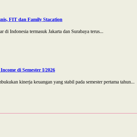
nis, FIT dan Family Stacation
r di Indonesia termasuk Jakarta dan Surabaya terus...
Income di Semester I/2026
ukan kinerja keuangan yang stabil pada semester pertama tahun...