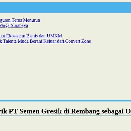
gguran Terus Menurun
Warga Surabaya
kuat Ekosistem Bisnis dan UMKM
k Talenta Muda Berani Keluar dari Convert Zone
ik PT Semen Gresik di Rembang sebagai Obj