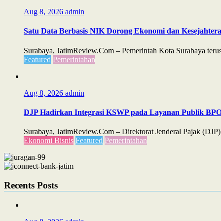
Aug 8, 2026
admin
Satu Data Berbasis NIK Dorong Ekonomi dan Kesejahter
Surabaya, JatimReview.Com – Pemerintah Kota Surabaya teru
Featured
Pemerintahan
Aug 8, 2026
admin
DJP Hadirkan Integrasi KSWP pada Layanan Publik B
Surabaya, JatimReview.Com – Direktorat Jenderal Pajak (D
Ekonomi Bisnis
Featured
Pemerintahan
Recents Posts