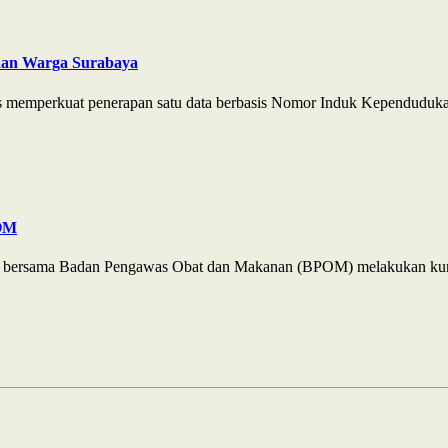
aan Warga Surabaya
s memperkuat penerapan satu data berbasis Nomor Induk Kependuduka
POM
JP) bersama Badan Pengawas Obat dan Makanan (BPOM) melakukan kun