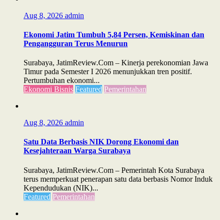
Aug 8, 2026
admin
Ekonomi Jatim Tumbuh 5,84 Persen, Kemiskinan dan
Pengangguran Terus Menurun
Surabaya, JatimReview.Com – Kinerja perekonomian Jawa
Timur pada Semester I 2026 menunjukkan tren positif.
Pertumbuhan ekonomi...
Ekonomi Bisnis
Featured
Pemerintahan
Aug 8, 2026
admin
Satu Data Berbasis NIK Dorong Ekonomi dan
Kesejahteraan Warga Surabaya
Surabaya, JatimReview.Com – Pemerintah Kota Surabaya
terus memperkuat penerapan satu data berbasis Nomor Induk
Kependudukan (NIK)...
Featured
Pemerintahan