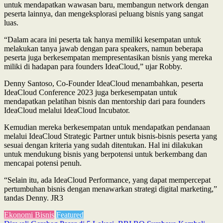
untuk mendapatkan wawasan baru, membangun network dengan
peserta lainnya, dan mengeksplorasi peluang bisnis yang sangat
luas.
“Dalam acara ini peserta tak hanya memiliki kesempatan untuk
melakukan tanya jawab dengan para speakers, namun beberapa
peserta juga berkesempatan mempresentasikan bisnis yang mereka
miliki di hadapan para founders IdeaCloud,” ujar Robby.
Denny Santoso, Co-Founder IdeaCloud menambahkan, peserta
IdeaCloud Conference 2023 juga berkesempatan untuk
mendapatkan pelatihan bisnis dan mentorship dari para founders
IdeaCloud melalui IdeaCloud Incubator.
Kemudian mereka berkesempatan untuk mendapatkan pendanaan
melalui IdeaCloud Strategic Partner untuk bisnis-bisnis peserta yang
sesuai dengan kriteria yang sudah ditentukan. Hal ini dilakukan
untuk mendukung bisnis yang berpotensi untuk berkembang dan
mencapai potensi penuh.
“Selain itu, ada IdeaCloud Performance, yang dapat mempercepat
pertumbuhan bisnis dengan menawarkan strategi digital marketing,”
tandas Denny. JR3
Ekonomi Bisnis
Featured