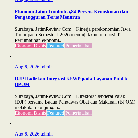
Ekonomi Jatim Tumbuh 5,84 Persen, Kemiskinan dan
Pengangguran Terus Menurun
Surabaya, JatimReview.Com – Kinerja perekonomian Jawa
Timur pada Semester I 2026 menunjukkan tren positif.
Pertumbuhan ekonomi...
Ekonomi Bisnis
Featured
Pemerintahan
Aug 8, 2026
admin
DJP Hadirkan Integrasi KSWP pada Layanan Publik
BPOM
Surabaya, JatimReview.Com – Direktorat Jenderal Pajak
(DJP) bersama Badan Pengawas Obat dan Makanan (BPOM)
melakukan kunjungan...
Ekonomi Bisnis
Featured
Pemerintahan
Aug 8, 2026
admin