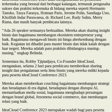
terkemuka yang berasal dari berbagai kalangan, termasuk pengusaha
sukses dan praktisi terkemuka di bidang mereka seperti Hermanto
Tanoko, Tasya Farasya, Hotman Paris, Jerome Polin, Sandiaga Uno,
Khofifah Indar Parawansa, dr. Richard Lee, Rudy Salim, Merry
Riana, dan masih banyak pembicara lainnya.
“Ada 26 speaker semuanya berkualitas. Mereka akan sharing insight
bisnis dan bagaimana membangun ekosistem entrepreneur yang
baik. Bagaimana mengawali bisnis ini hinga aberkembang dengan
baik. Kegiatan ini dihadiri para master bisnis dan tidak kalah dengan
luar negeri. Mereka adalah para praktisis dibidangnya masing-
masing,” ungkap Belinda.
Sementara itu, Robby Tjiptadjaya, Co-Founder IdeaCloud,
mengatakan, selama 2 hari para pembicara memberikan sharing
insight dan pengalaman serta ilmu bisnis yang mereka miliki kepada
para peserta ideaCloud Conference 2023.
Mereka akan memberikan couching bagaimana membangun strategi
dan beradaptasi di era digital, beradaptasi dengan disrupsi Al,
memanfaatkan media sosial, bagaimana menghadapi persaingan
dengan brand global, fenomena social commerce, dan membangun
relasi yang baik.
IdeaCloud Conference 2023 merupakan wadah bagi para peserta