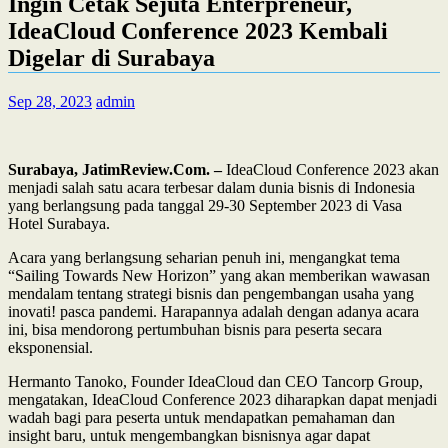
Ingin Cetak Sejuta Enterpreneur,
IdeaCloud Conference 2023 Kembali
Digelar di Surabaya
Sep 28, 2023
admin
Surabaya, JatimReview.Com. –
IdeaCloud Conference 2023 akan
menjadi salah satu acara terbesar dalam dunia bisnis di Indonesia
yang berlangsung pada tanggal 29-30 September 2023 di Vasa
Hotel Surabaya.
Acara yang berlangsung seharian penuh ini, mengangkat tema
“Sailing Towards New Horizon” yang akan memberikan wawasan
mendalam tentang strategi bisnis dan pengembangan usaha yang
inovati! pasca pandemi. Harapannya adalah dengan adanya acara
ini, bisa mendorong pertumbuhan bisnis para peserta secara
eksponensial.
Hermanto Tanoko, Founder IdeaCloud dan CEO Tancorp Group,
mengatakan, IdeaCloud Conference 2023 diharapkan dapat menjadi
wadah bagi para peserta untuk mendapatkan pemahaman dan
insight baru, untuk mengembangkan bisnisnya agar dapat