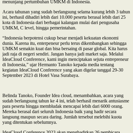
menunjang pertumbuhan UMKM di Indonesia.
Acara tahunan yang sudah berlangsung selama kurang lebih 3 tahun
ini, berhasil dihadiri lebih dari 10.000 peserta berasal lebih dari 25
kota di Indonesia dari berbagai kalangan mulai dari pengusaha
UMKM, C level, hingga pemerintahan.
“Indonesia berpotensi cukup besar menjadi kekuatan ekonomi
dunia. Karena itu, enterpeneur perlu terus dikembangkan sehingga
UMKM semakin kuat dan bisa bersaing di pasar global. Kita harus
jadi raja di negeri sendiri. Jangan hanya jadi market saja. Melalui
IdeaCloud Conference, kami ingin menciptakan sejuta entrepreneur
di Indonesia,” ujar Hermanto Tanoko kepada media tentang
kegiatan IdeaCloud Conference yang akan digelar tanggal 29-30
September 2023 di Hotel Vasa Surabaya.
Belinda Tanoko, Founder Idea cloud, menambahkan, acara yang
sudah berlangsung tahun ke 4 ini, telah berhasil menarik antusiasme
para peserta hingga membludak mencapai lebih dari 6000 orang.
Mereka berasal dari seluruh Indonesia baik yang hadir secara
langsung maupun secara daring. Jumlah tersebut melebihi kuota
yang ditentukan sebelumnya.
IdeaCloud Conference 2023 akan menghadirkan 26 pembicara