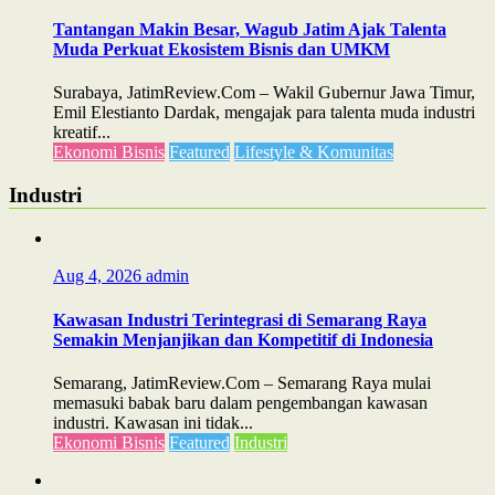
Tantangan Makin Besar, Wagub Jatim Ajak Talenta
Muda Perkuat Ekosistem Bisnis dan UMKM
Surabaya, JatimReview.Com – Wakil Gubernur Jawa Timur,
Emil Elestianto Dardak, mengajak para talenta muda industri
kreatif...
Ekonomi Bisnis
Featured
Lifestyle & Komunitas
Industri
Aug 4, 2026
admin
Kawasan Industri Terintegrasi di Semarang Raya
Semakin Menjanjikan dan Kompetitif di Indonesia
Semarang, JatimReview.Com – Semarang Raya mulai
memasuki babak baru dalam pengembangan kawasan
industri. Kawasan ini tidak...
Ekonomi Bisnis
Featured
Industri