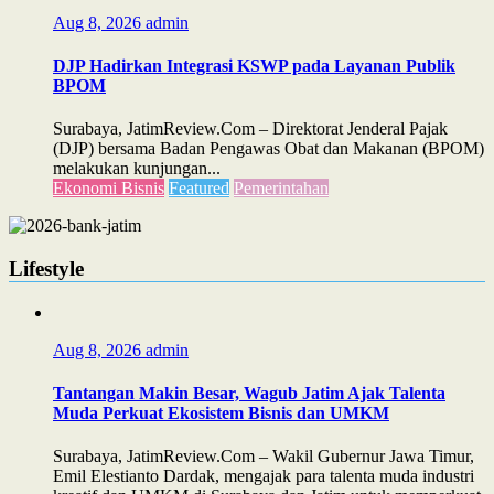
Aug 8, 2026
admin
DJP Hadirkan Integrasi KSWP pada Layanan Publik
BPOM
Surabaya, JatimReview.Com – Direktorat Jenderal Pajak
(DJP) bersama Badan Pengawas Obat dan Makanan (BPOM)
melakukan kunjungan...
Ekonomi Bisnis
Featured
Pemerintahan
Lifestyle
Aug 8, 2026
admin
Tantangan Makin Besar, Wagub Jatim Ajak Talenta
Muda Perkuat Ekosistem Bisnis dan UMKM
Surabaya, JatimReview.Com – Wakil Gubernur Jawa Timur,
Emil Elestianto Dardak, mengajak para talenta muda industri