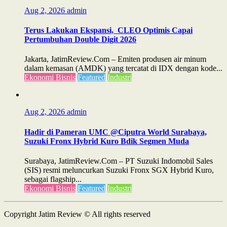
Aug 2, 2026
admin
Terus Lakukan Ekspansi, CLEO Optimis Capai
Pertumbuhan Double Digit 2026
Jakarta, JatimReview.Com – Emiten produsen air minum
dalam kemasan (AMDK) yang tercatat di IDX dengan kode...
Ekonomi Bisnis
Featured
Industri
Aug 2, 2026
admin
Hadir di Pameran UMC @Ciputra World Surabaya,
Suzuki Fronx Hybrid Kuro Bdik Segmen Muda
Surabaya, JatimReview.Com – PT Suzuki Indomobil Sales
(SIS) resmi meluncurkan Suzuki Fronx SGX Hybrid Kuro,
sebagai flagship...
Ekonomi Bisnis
Featured
Industri
Copyright Jatim Review © All rights reserved