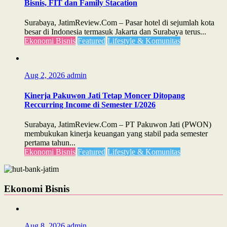
Bisnis, FIT dan Family Stacation
Surabaya, JatimReview.Com – Pasar hotel di sejumlah kota
besar di Indonesia termasuk Jakarta dan Surabaya terus...
Ekonomi Bisnis
Featured
Lifestyle & Komunitas
Aug 2, 2026
admin
Kinerja Pakuwon Jati Tetap Moncer Ditopang
Reccurring Income di Semester I/2026
Surabaya, JatimReview.Com – PT Pakuwon Jati (PWON)
membukukan kinerja keuangan yang stabil pada semester
pertama tahun...
Ekonomi Bisnis
Featured
Lifestyle & Komunitas
Ekonomi Bisnis
Aug 8, 2026
admin