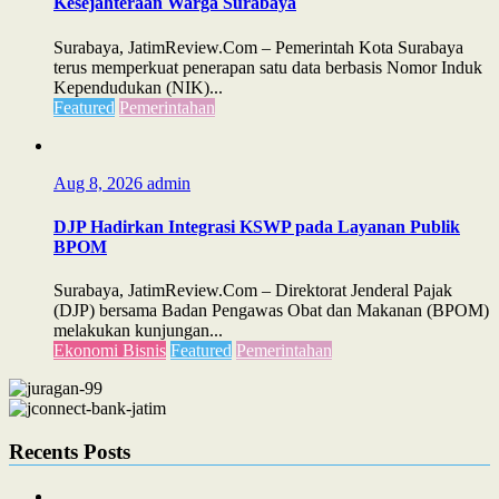
Kesejahteraan Warga Surabaya
Surabaya, JatimReview.Com – Pemerintah Kota Surabaya
terus memperkuat penerapan satu data berbasis Nomor Induk
Kependudukan (NIK)...
Featured
Pemerintahan
Aug 8, 2026
admin
DJP Hadirkan Integrasi KSWP pada Layanan Publik
BPOM
Surabaya, JatimReview.Com – Direktorat Jenderal Pajak
(DJP) bersama Badan Pengawas Obat dan Makanan (BPOM)
melakukan kunjungan...
Ekonomi Bisnis
Featured
Pemerintahan
Recents Posts