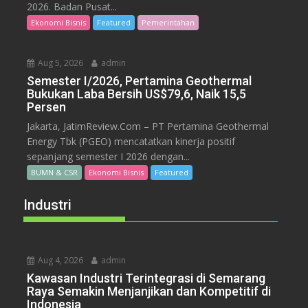
2026. Badan Pusat...
Ekonomi Bisnis
Featured
Pemerintahan
Aug 5, 2026
admin
Semester I/2026, Pertamina Geothermal
Bukukan Laba Bersih US$79,6, Naik 15,5
Persen
Jakarta, JatimReview.Com – PT Pertamina Geothermal
Energy Tbk (PGEO) mencatatkan kinerja positif
sepanjang semester I 2026 dengan...
BUMN & CSR
Ekonomi Bisnis
Featured
Industri
Aug 4, 2026
admin
Kawasan Industri Terintegrasi di Semarang
Raya Semakin Menjanjikan dan Kompetitif di
Indonesia