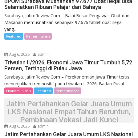
BPOM Surabaya Musnahkan 97.677 Obat Ilegal Bisa
Selamatkan Ribuan Pelajar dari Bahaya
Surabaya, JatimReview.Com – Balai Besar Pengawas Obat dan
Makanan memusnahkan sebanyak 97.676 tablet obat ilegal
yang...
Featured
Pemerintahan
Aug 6, 2026
admin
Triwulan II/2026, Ekonomi Jawa Timur Tumbuh 5,72
Persen, Tertinggi di Pulau Jawa
Surabaya, JatimReview.Com – Perekonomian Jawa Timur terus
menunjukkan tren positif pada triwulan II 2026. Badan Pusat...
Ekonomi Bisnis
Featured
Pemerintahan
Jatim Pertahankan Gelar Juara Umum
LKS Nasional Empat Tahun Beruntun,
Pembinaan Vokasi Jadi Kunci
Aug 6, 2026
admin
Jatim Pertahankan Gelar Juara Umum LKS Nasional