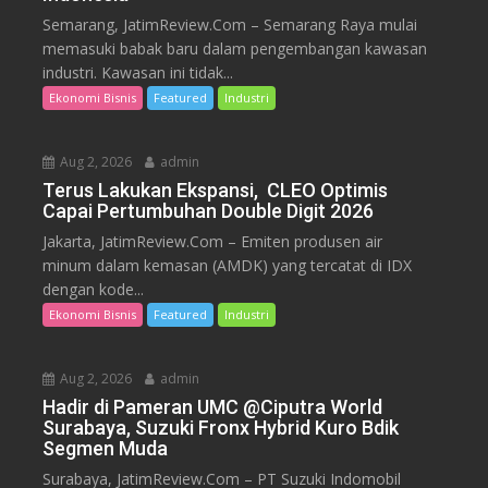
Semarang, JatimReview.Com – Semarang Raya mulai
memasuki babak baru dalam pengembangan kawasan
industri. Kawasan ini tidak...
Ekonomi Bisnis
Featured
Industri
Aug 2, 2026
admin
Terus Lakukan Ekspansi, CLEO Optimis
Capai Pertumbuhan Double Digit 2026
Jakarta, JatimReview.Com – Emiten produsen air
minum dalam kemasan (AMDK) yang tercatat di IDX
dengan kode...
Ekonomi Bisnis
Featured
Industri
Aug 2, 2026
admin
Hadir di Pameran UMC @Ciputra World
Surabaya, Suzuki Fronx Hybrid Kuro Bdik
Segmen Muda
Surabaya, JatimReview.Com – PT Suzuki Indomobil