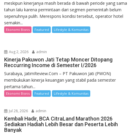
meskipun kinerjanya masih berada di bawah periode yang sama
tahun lalu karena permintaan dari segmen pemerintah belum
sepenuhnya pulih. Merespons kondisi tersebut, operator hotel
semakin...
Ekonomi Bisnis
Featured
Lifestyle & Komunitas
Aug 2, 2026
admin
Kinerja Pakuwon Jati Tetap Moncer Ditopang
Reccurring Income di Semester I/2026
Surabaya, JatimReview.Com – PT Pakuwon Jati (PWON)
membukukan kinerja keuangan yang stabil pada semester
pertama tahun...
Ekonomi Bisnis
Featured
Lifestyle & Komunitas
Jul 28, 2026
admin
Kembali Hadir, BCA CitraLand Marathon 2026
Sediakan Hadiah Lebih Besar dan Peserta Lebih
Banyak