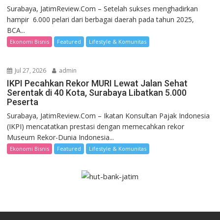
Surabaya, JatimReview.Com – Setelah sukses menghadirkan
hampir 6.000 pelari dari berbagai daerah pada tahun 2025,
BCA...
Ekonomi Bisnis
Featured
Lifestyle & Komunitas
Jul 27, 2026
admin
IKPI Pecahkan Rekor MURI Lewat Jalan Sehat
Serentak di 40 Kota, Surabaya Libatkan 5.000
Peserta
Surabaya, JatimReview.Com – Ikatan Konsultan Pajak Indonesia
(IKPI) mencatatkan prestasi dengan memecahkan rekor
Museum Rekor-Dunia Indonesia...
Ekonomi Bisnis
Featured
Lifestyle & Komunitas