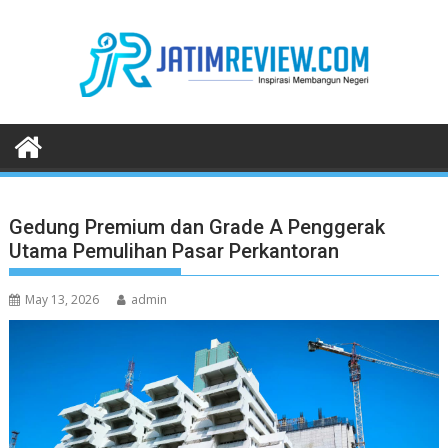
Skip
to
content
Gedung Premium dan Grade A Penggerak
Utama Pemulihan Pasar Perkantoran
May 13, 2026
admin