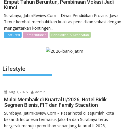
Empat Tahun Beruntun, Pembinaan Vokasi Jadi
Kunci
Surabaya, JatimReview.Com – Dinas Pendidikan Provinsi Jawa
Timur kembali membuktikan kualitas pendidikan vokasi dengan
mengantarkan kontingen...
Featured
Pemerintahan
Pendidikan & Kesehatan
Lifestyle
Aug 3, 2026
admin
Mulai Membaik di Kuartal II/2026, Hotel Bidik
Segmen Bisnis, FIT dan Family Stacation
Surabaya, JatimReview.Com – Pasar hotel di sejumlah kota
besar di Indonesia termasuk Jakarta dan Surabaya terus
bergerak menuju pemulihan sepanjang Kuartal II 2026,