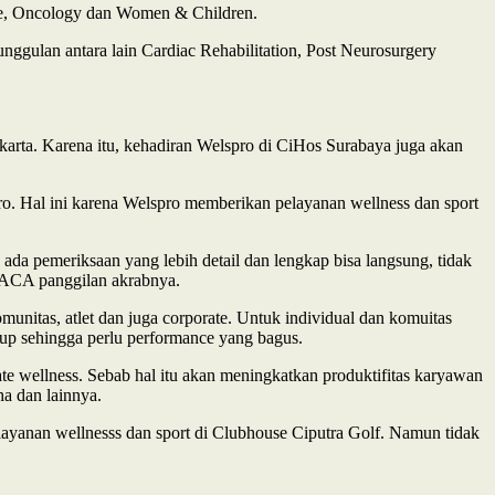
nce, Oncology dan Women & Children.
unggulan antara lain Cardiac Rehabilitation, Post Neurosurgery
arta. Karena itu, kehadiran Welspro di CiHos Surabaya juga akan
ro. Hal ini karena Welspro memberikan pelayanan wellness dan sport
 ada pemeriksaan yang lebih detail dan lengkap bisa langsung, tidak
. ACA panggilan akrabnya.
nitas, atlet dan juga corporate. Untuk individual dan komuitas
up sehingga perlu performance yang bagus.
e wellness. Sebab hal itu akan meningkatkan produktifitas karyawan
a dan lainnya.
ayanan wellnesss dan sport di Clubhouse Ciputra Golf. Namun tidak