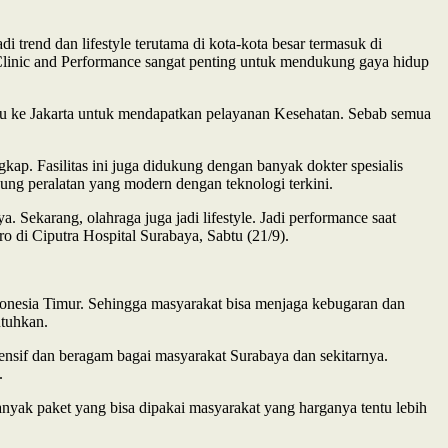
trend dan lifestyle terutama di kota-kota besar termasuk di
t Clinic and Performance sangat penting untuk mendukung gaya hidup
erlu ke Jakarta untuk mendapatkan pelayanan Kesehatan. Sebab semua
kap. Fasilitas ini juga didukung dengan banyak dokter spesialis
dukung peralatan yang modern dengan teknologi terkini.
 Sekarang, olahraga juga jadi lifestyle. Jadi performance saat
ro di Ciputra Hospital Surabaya, Sabtu (21/9).
onesia Timur. Sehingga masyarakat bisa menjaga kebugaran dan
utuhkan.
ensif dan beragam bagai masyarakat Surabaya dan sekitarnya.
.
nyak paket yang bisa dipakai masyarakat yang harganya tentu lebih