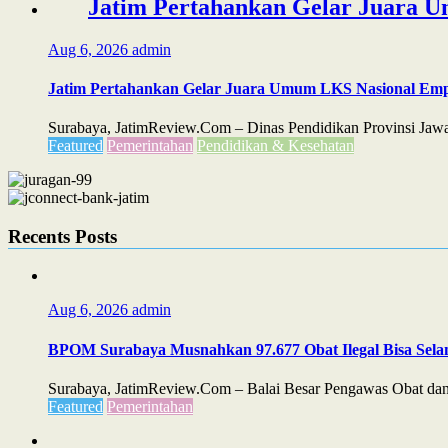
Jatim Pertahankan Gelar Juara U
Aug 6, 2026
admin
Jatim Pertahankan Gelar Juara Umum LKS Nasional Emp
Surabaya, JatimReview.Com – Dinas Pendidikan Provinsi Jawa
Featured
Pemerintahan
Pendidikan & Kesehatan
Recents Posts
Aug 6, 2026
admin
BPOM Surabaya Musnahkan 97.677 Obat Ilegal Bisa Sela
Surabaya, JatimReview.Com – Balai Besar Pengawas Obat dan 
Featured
Pemerintahan