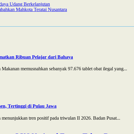
daya Udang Berkelanjutan
mbahkan Mahkota Teratai Nusantara
matkan Ribuan Pelajar dari Bahaya
Makanan memusnahkan sebanyak 97.676 tablet obat ilegal yang...
n, Tertinggi di Pulau Jawa
enunjukkan tren positif pada triwulan II 2026. Badan Pusat...