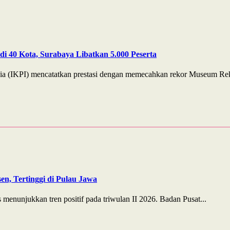
i 40 Kota, Surabaya Libatkan 5.000 Peserta
ia (IKPI) mencatatkan prestasi dengan memecahkan rekor Museum Rek
n, Tertinggi di Pulau Jawa
enunjukkan tren positif pada triwulan II 2026. Badan Pusat...