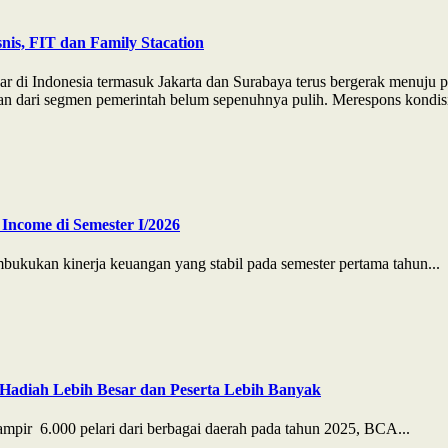
nis, FIT dan Family Stacation
ar di Indonesia termasuk Jakarta dan Surabaya terus bergerak menuju 
n dari segmen pemerintah belum sepenuhnya pulih. Merespons kondisi t
Income di Semester I/2026
ukan kinerja keuangan yang stabil pada semester pertama tahun...
Hadiah Lebih Besar dan Peserta Lebih Banyak
pir 6.000 pelari dari berbagai daerah pada tahun 2025, BCA...