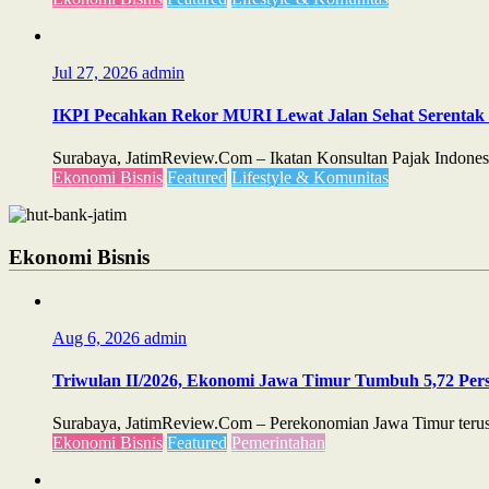
Jul 27, 2026
admin
IKPI Pecahkan Rekor MURI Lewat Jalan Sehat Serentak d
Surabaya, JatimReview.Com – Ikatan Konsultan Pajak Indones
Ekonomi Bisnis
Featured
Lifestyle & Komunitas
Ekonomi Bisnis
Aug 6, 2026
admin
Triwulan II/2026, Ekonomi Jawa Timur Tumbuh 5,72 Perse
Surabaya, JatimReview.Com – Perekonomian Jawa Timur terus m
Ekonomi Bisnis
Featured
Pemerintahan