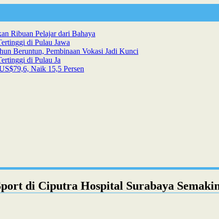
n Ribuan Pelajar dari Bahaya
ertinggi di Pulau Jawa
hun Beruntun, Pembinaan Vokasi Jadi Kunci
rtinggi di Pulau Ja
US$79,6, Naik 15,5 Persen
Sport di Ciputra Hospital Surabaya Semak