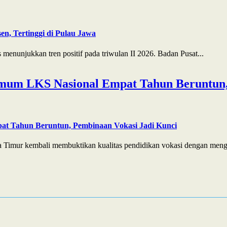
n, Tertinggi di Pulau Jawa
enunjukkan tren positif pada triwulan II 2026. Badan Pusat...
mum LKS Nasional Empat Tahun Beruntun,
at Tahun Beruntun, Pembinaan Vokasi Jadi Kunci
 Timur kembali membuktikan kualitas pendidikan vokasi dengan menga