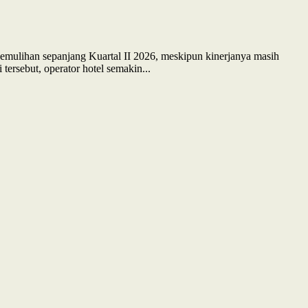
pemulihan sepanjang Kuartal II 2026, meskipun kinerjanya masih
ersebut, operator hotel semakin...