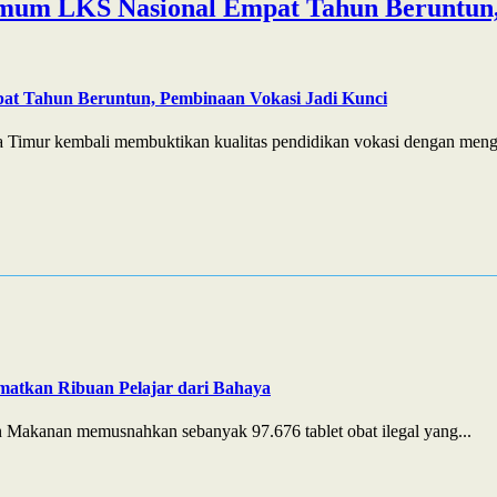
mum LKS Nasional Empat Tahun Beruntun,
at Tahun Beruntun, Pembinaan Vokasi Jadi Kunci
 Timur kembali membuktikan kualitas pendidikan vokasi dengan menga
matkan Ribuan Pelajar dari Bahaya
Makanan memusnahkan sebanyak 97.676 tablet obat ilegal yang...