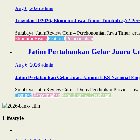
Aug 6, 2026
admin
Triwulan II/2026, Ekonomi Jawa Timur Tumbuh 5,72 Perse
Surabaya, JatimReview.Com – Perekonomian Jawa Timur terus m
Ekonomi Bisnis
Featured
Pemerintahan
Jatim Pertahankan Gelar Juara U
Aug 6, 2026
admin
Jatim Pertahankan Gelar Juara Umum LKS Nasional Emp
Surabaya, JatimReview.Com – Dinas Pendidikan Provinsi Jawa
Featured
Pemerintahan
Pendidikan & Kesehatan
Lifestyle