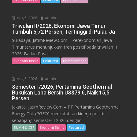
Aug 5, 2026
admin
Triwulan II/2026, Ekonomi Jawa Timur
Tumbuh 5,72 Persen, Tertinggi di Pulau Ja
Surabaya, JatimReview.Com – Perekonomian Jawa
Timur terus menunjukkan tren positif pada triwulan II
2026. Badan Pusat...
Ekonomi Bisnis
Featured
Pemerintahan
Aug 5, 2026
admin
Semester I/2026, Pertamina Geothermal
Bukukan Laba Bersih US$79,6, Naik 15,5
Persen
Jakarta, JatimReview.Com – PT Pertamina Geothermal
Energy Tbk (PGEO) mencatatkan kinerja positif
sepanjang semester I 2026 dengan...
BUMN & CSR
Ekonomi Bisnis
Featured