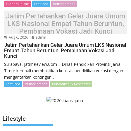
Ekonomi Bisnis
Featured
Pemerintahan
Jatim Pertahankan Gelar Juara Umum
LKS Nasional Empat Tahun Beruntun,
Pembinaan Vokasi Jadi Kunci
Aug 6, 2026
admin
Jatim Pertahankan Gelar Juara Umum LKS Nasional
Empat Tahun Beruntun, Pembinaan Vokasi Jadi
Kunci
Surabaya, JatimReview.Com – Dinas Pendidikan Provinsi Jawa
Timur kembali membuktikan kualitas pendidikan vokasi dengan
mengantarkan kontingen...
Featured
Pemerintahan
Pendidikan & Kesehatan
Lifestyle