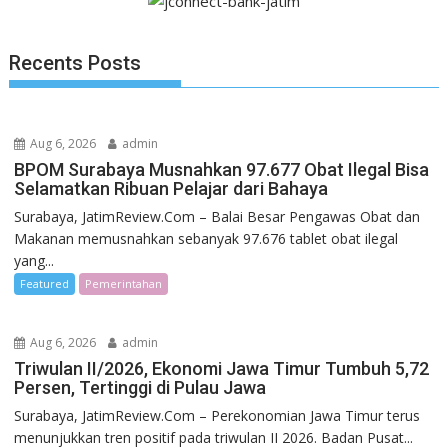
Recents Posts
Aug 6, 2026
admin
BPOM Surabaya Musnahkan 97.677 Obat Ilegal Bisa
Selamatkan Ribuan Pelajar dari Bahaya
Surabaya, JatimReview.Com – Balai Besar Pengawas Obat dan
Makanan memusnahkan sebanyak 97.676 tablet obat ilegal
yang...
Featured
Pemerintahan
Aug 6, 2026
admin
Triwulan II/2026, Ekonomi Jawa Timur Tumbuh 5,72
Persen, Tertinggi di Pulau Jawa
Surabaya, JatimReview.Com – Perekonomian Jawa Timur terus
menunjukkan tren positif pada triwulan II 2026. Badan Pusat...