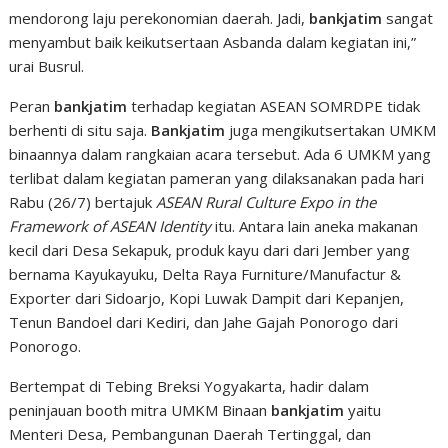
mendorong laju perekonomian daerah. Jadi,
bankjatim
sangat
menyambut baik keikutsertaan Asbanda dalam kegiatan ini,”
urai Busrul.
Peran
bankjatim
terhadap kegiatan ASEAN SOMRDPE tidak
berhenti di situ saja.
Bankjatim
juga mengikutsertakan UMKM
binaannya dalam rangkaian acara tersebut. Ada 6 UMKM yang
terlibat dalam kegiatan pameran yang dilaksanakan pada hari
Rabu (26/7) bertajuk
ASEAN Rural Culture Expo in the
Framework of ASEAN Identity
itu. Antara lain aneka makanan
kecil dari Desa Sekapuk, produk kayu dari dari Jember yang
bernama Kayukayuku, Delta Raya Furniture/Manufactur &
Exporter dari Sidoarjo, Kopi Luwak Dampit dari Kepanjen,
Tenun Bandoel dari Kediri, dan Jahe Gajah Ponorogo dari
Ponorogo.
Bertempat di Tebing Breksi Yogyakarta, hadir dalam
peninjauan booth mitra UMKM Binaan
bankjatim
yaitu
Menteri Desa, Pembangunan Daerah Tertinggal, dan