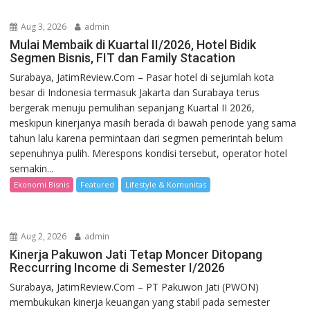
Aug 3, 2026
admin
Mulai Membaik di Kuartal II/2026, Hotel Bidik
Segmen Bisnis, FIT dan Family Stacation
Surabaya, JatimReview.Com – Pasar hotel di sejumlah kota
besar di Indonesia termasuk Jakarta dan Surabaya terus
bergerak menuju pemulihan sepanjang Kuartal II 2026,
meskipun kinerjanya masih berada di bawah periode yang sama
tahun lalu karena permintaan dari segmen pemerintah belum
sepenuhnya pulih. Merespons kondisi tersebut, operator hotel
semakin...
Ekonomi Bisnis
Featured
Lifestyle & Komunitas
Aug 2, 2026
admin
Kinerja Pakuwon Jati Tetap Moncer Ditopang
Reccurring Income di Semester I/2026
Surabaya, JatimReview.Com – PT Pakuwon Jati (PWON)
membukukan kinerja keuangan yang stabil pada semester