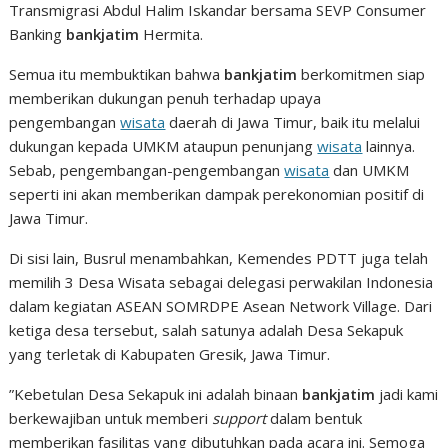
Transmigrasi Abdul Halim Iskandar bersama SEVP Consumer
Banking
bankjatim
Hermita.
Semua itu membuktikan bahwa
bankjatim
berkomitmen siap
memberikan dukungan penuh terhadap upaya
pengembangan
wisata
daerah di Jawa Timur, baik itu melalui
dukungan kepada UMKM ataupun penunjang
wisata
lainnya.
Sebab, pengembangan-pengembangan
wisata
dan UMKM
seperti ini akan memberikan dampak perekonomian positif di
Jawa Timur.
Di sisi lain, Busrul menambahkan, Kemendes PDTT juga telah
memilih 3 Desa Wisata sebagai delegasi perwakilan Indonesia
dalam kegiatan ASEAN SOMRDPE Asean Network Village. Dari
ketiga desa tersebut, salah satunya adalah Desa Sekapuk
yang terletak di Kabupaten Gresik, Jawa Timur.
”Kebetulan Desa Sekapuk ini adalah binaan
bankjatim
jadi kami
berkewajiban untuk memberi
support
dalam bentuk
memberikan fasilitas yang dibutuhkan pada acara ini. Semoga