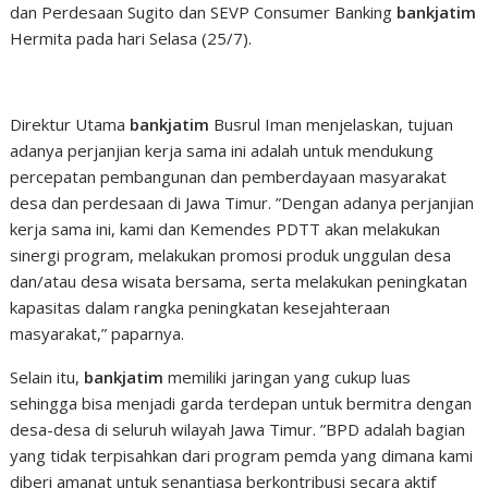
dan Perdesaan Sugito dan SEVP Consumer Banking
bankjatim
Hermita pada hari Selasa (25/7).
Direktur Utama
bankjatim
Busrul Iman menjelaskan, tujuan
adanya perjanjian kerja sama ini adalah untuk mendukung
percepatan pembangunan dan pemberdayaan masyarakat
desa dan perdesaan di Jawa Timur. ”Dengan adanya perjanjian
kerja sama ini, kami dan Kemendes PDTT akan melakukan
sinergi program, melakukan promosi produk unggulan desa
dan/atau desa wisata bersama, serta melakukan peningkatan
kapasitas dalam rangka peningkatan kesejahteraan
masyarakat,” paparnya.
Selain itu,
bankjatim
memiliki jaringan yang cukup luas
sehingga bisa menjadi garda terdepan untuk bermitra dengan
desa-desa di seluruh wilayah Jawa Timur. ”BPD adalah bagian
yang tidak terpisahkan dari program pemda yang dimana kami
diberi amanat untuk senantiasa berkontribusi secara aktif