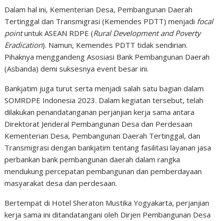
Dalam hal ini, Kementerian Desa, Pembangunan Daerah
Tertinggal dan Transmigrasi (Kemendes PDTT) menjadi
focal
point
untuk ASEAN RDPE (
Rural Development and Poverty
Eradication
). Namun, Kemendes PDTT tidak sendirian.
Pihaknya menggandeng Asosiasi Bank Pembangunan Daerah
(Asbanda) demi suksesnya event besar ini.
Bankjatim juga turut serta menjadi salah satu bagian dalam
SOMRDPE Indonesia 2023. Dalam kegiatan tersebut, telah
dilakukan penandatanganan perjanjian kerja sama antara
Direktorat Jenderal Pembangunan Desa dan Perdesaan
Kementerian Desa, Pembangunan Daerah Tertinggal, dan
Transmigrasi dengan bankjatim
tentang fasilitasi layanan jasa
perbankan bank pembangunan daerah dalam rangka
mendukung percepatan pembangunan dan pemberdayaan
masyarakat desa dan perdesaan.
Bertempat di Hotel Sheraton Mustika Yogyakarta, perjanjian
kerja sama ini ditandatangani oleh Dirjen Pembangunan Desa