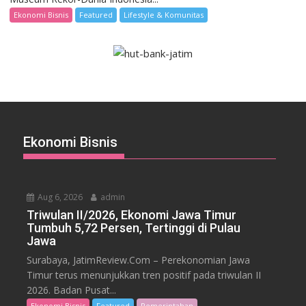
Ekonomi Bisnis
Featured
Lifestyle & Komunitas
Ekonomi Bisnis
Aug 6, 2026
admin
Triwulan II/2026, Ekonomi Jawa Timur
Tumbuh 5,72 Persen, Tertinggi di Pulau
Jawa
Surabaya, JatimReview.Com – Perekonomian Jawa
Timur terus menunjukkan tren positif pada triwulan II
2026. Badan Pusat...
Ekonomi Bisnis
Featured
Pemerintahan