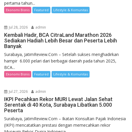
pertama tahun...
Ekonomi Bisnis
Featured
Lifestyle & Komunitas
Jul 28, 2026
admin
Kembali Hadir, BCA CitraLand Marathon 2026
Sediakan Hadiah Lebih Besar dan Peserta Lebih
Banyak
Surabaya, JatimReview.Com – Setelah sukses menghadirkan
hampir 6.000 pelari dari berbagai daerah pada tahun 2025,
BCA...
Ekonomi Bisnis
Featured
Lifestyle & Komunitas
Jul 27, 2026
admin
IKPI Pecahkan Rekor MURI Lewat Jalan Sehat
Serentak di 40 Kota, Surabaya Libatkan 5.000
Peserta
Surabaya, JatimReview.Com – Ikatan Konsultan Pajak Indonesia
(IKPI) mencatatkan prestasi dengan memecahkan rekor
Museum Rekor-Dunia Indonesia...