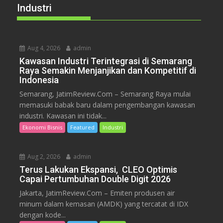
Industri
Aug 4, 2026
admin
Kawasan Industri Terintegrasi di Semarang
Raya Semakin Menjanjikan dan Kompetitif di
Indonesia
Semarang, JatimReview.Com – Semarang Raya mulai
memasuki babak baru dalam pengembangan kawasan
industri. Kawasan ini tidak...
Ekonomi Bisnis
Featured
Industri
Aug 2, 2026
admin
Terus Lakukan Ekspansi, CLEO Optimis
Capai Pertumbuhan Double Digit 2026
Jakarta, JatimReview.Com – Emiten produsen air
minum dalam kemasan (AMDK) yang tercatat di IDX
dengan kode...