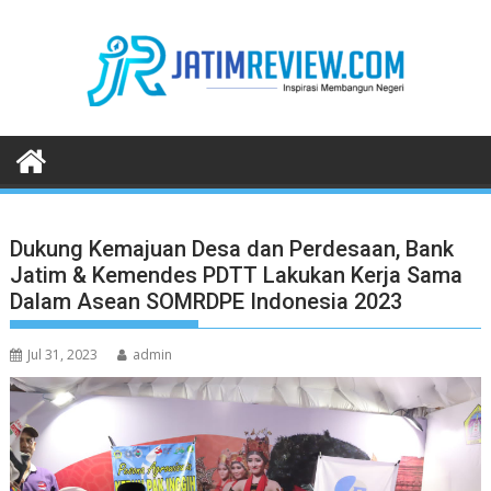
Skip
to
content
Dukung Kemajuan Desa dan Perdesaan, Bank
Jatim & Kemendes PDTT Lakukan Kerja Sama
Dalam Asean SOMRDPE Indonesia 2023
Jul 31, 2023
admin