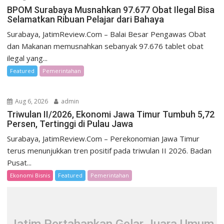
BPOM Surabaya Musnahkan 97.677 Obat Ilegal Bisa
Selamatkan Ribuan Pelajar dari Bahaya
Surabaya, JatimReview.Com – Balai Besar Pengawas Obat
dan Makanan memusnahkan sebanyak 97.676 tablet obat
ilegal yang...
Featured
Pemerintahan
Aug 6, 2026
admin
Triwulan II/2026, Ekonomi Jawa Timur Tumbuh 5,72
Persen, Tertinggi di Pulau Jawa
Surabaya, JatimReview.Com – Perekonomian Jawa Timur
terus menunjukkan tren positif pada triwulan II 2026. Badan
Pusat...
Ekonomi Bisnis
Featured
Pemerintahan
Jatim Pertahankan Gelar Juara Umum