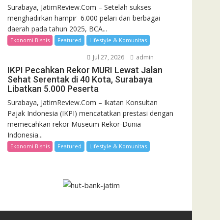
Surabaya, JatimReview.Com – Setelah sukses
menghadirkan hampir 6.000 pelari dari berbagai
daerah pada tahun 2025, BCA...
Ekonomi Bisnis
Featured
Lifestyle & Komunitas
Jul 27, 2026
admin
IKPI Pecahkan Rekor MURI Lewat Jalan
Sehat Serentak di 40 Kota, Surabaya
Libatkan 5.000 Peserta
Surabaya, JatimReview.Com – Ikatan Konsultan
Pajak Indonesia (IKPI) mencatatkan prestasi dengan
memecahkan rekor Museum Rekor-Dunia
Indonesia...
Ekonomi Bisnis
Featured
Lifestyle & Komunitas