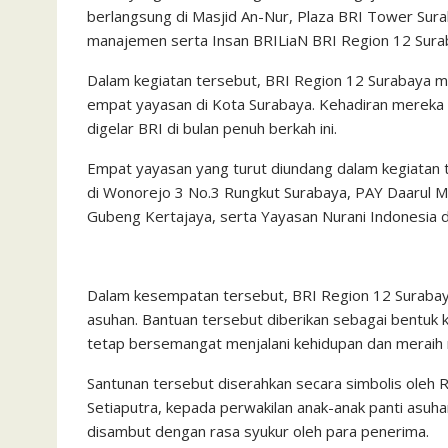
berlangsung di Masjid An-Nur, Plaza BRI Tower Suraba
manajemen serta Insan BRILiaN BRI Region 12 Sur
Dalam kegiatan tersebut, BRI Region 12 Surabaya m
empat yayasan di Kota Surabaya. Kehadiran mereka 
digelar BRI di bulan penuh berkah ini.
Empat yayasan yang turut diundang dalam kegiatan t
di Wonorejo 3 No.3 Rungkut Surabaya, PAY Daarul Mu
Gubeng Kertajaya, serta Yayasan Nurani Indonesia d
Dalam kesempatan tersebut, BRI Region 12 Surabay
asuhan. Bantuan tersebut diberikan sebagai bentuk 
tetap bersemangat menjalani kehidupan dan meraih 
Santunan tersebut diserahkan secara simbolis oleh 
Setiaputra, kepada perwakilan anak-anak panti asu
disambut dengan rasa syukur oleh para penerima.