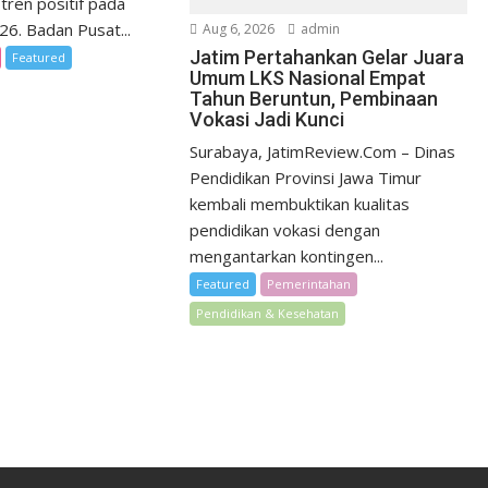
tren positif pada
026. Badan Pusat...
Aug 6, 2026
admin
Jatim Pertahankan Gelar Juara
Featured
Umum LKS Nasional Empat
Tahun Beruntun, Pembinaan
Vokasi Jadi Kunci
Surabaya, JatimReview.Com – Dinas
Pendidikan Provinsi Jawa Timur
kembali membuktikan kualitas
pendidikan vokasi dengan
mengantarkan kontingen...
Featured
Pemerintahan
Pendidikan & Kesehatan