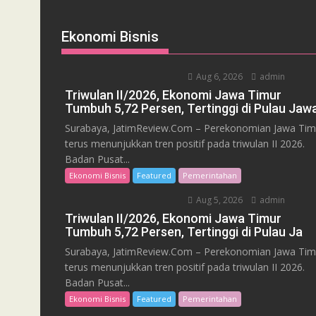
Ekonomi Bisnis
Aug 6, 2026
admin
Triwulan II/2026, Ekonomi Jawa Timur
Tumbuh 5,72 Persen, Tertinggi di Pulau Jaw
Surabaya, JatimReview.Com – Perekonomian Jawa Tim
terus menunjukkan tren positif pada triwulan II 2026.
Badan Pusat...
Ekonomi Bisnis
Featured
Pemerintahan
Aug 5, 2026
admin
Triwulan II/2026, Ekonomi Jawa Timur
Tumbuh 5,72 Persen, Tertinggi di Pulau Ja
Surabaya, JatimReview.Com – Perekonomian Jawa Tim
terus menunjukkan tren positif pada triwulan II 2026.
Badan Pusat...
Ekonomi Bisnis
Featured
Pemerintahan