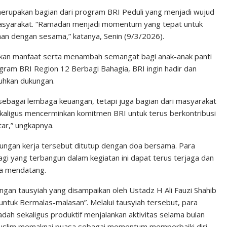
 merupakan bagian dari program BRI Peduli yang menjadi wujud
masyarakat. “Ramadan menjadi momentum yang tepat untuk
an dengan sesama,” katanya, Senin (9/3/2026).
ikan manfaat serta menambah semangat bagi anak-anak panti
ogram BRI Region 12 Berbagi Bahagia, BRI ingin hadir dan
uhkan dukungan.
bagai lembaga keuangan, tetapi juga bagian dari masyarakat
sekaligus mencerminkan komitmen BRI untuk terus berkontribusi
ar,” ungkapnya.
ngkungan kerja tersebut ditutup dengan doa bersama. Para
 yang terbangun dalam kegiatan ini dapat terus terjaga dan
asa mendatang.
engan tausyiah yang disampaikan oleh Ustadz H Ali Fauzi Shahib
untuk Bermalas-malasan”. Melalui tausyiah tersebut, para
dah sekaligus produktif menjalankan aktivitas selama bulan
uslim memaknai puasa sebagai momentum memperbaiki diri