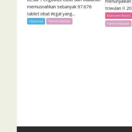
menunjukkan 
memusnahkan sebanyak 97.676
triwulan II 2
tablet obat ilegal yang...
Ekonomi Bisnis
Featured
Pemerintahan
Pemerintahan