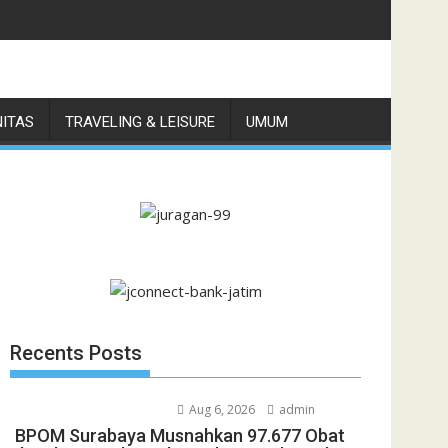
nggi di Pulau Jawa
NITAS
TRAVELING & LEISURE
UMUM
Recents Posts
Aug 6, 2026
admin
BPOM Surabaya Musnahkan 97.677 Obat