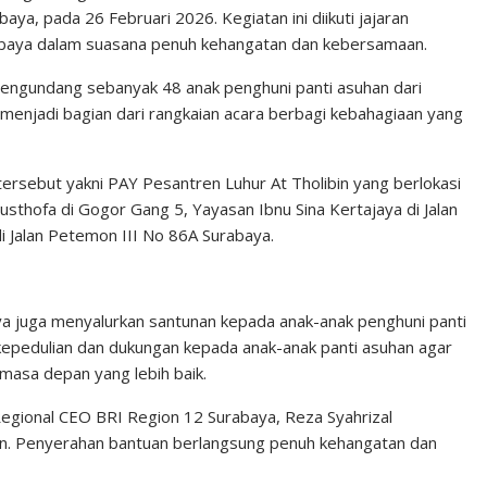
ya, pada 26 Februari 2026. Kegiatan ini diikuti jajaran
abaya dalam suasana penuh kehangatan dan kebersamaan.
engundang sebanyak 48 anak penghuni panti asuhan dari
menjadi bagian dari rangkaian acara berbagi kebahagiaan yang
ersebut yakni PAY Pesantren Luhur At Tholibin yang berlokasi
sthofa di Gogor Gang 5, Yayasan Ibnu Sina Kertajaya di Jalan
i Jalan Petemon III No 86A Surabaya.
a juga menyalurkan santunan kepada anak-anak penghuni panti
kepedulian dan dukungan kepada anak-anak panti asuhan agar
masa depan yang lebih baik.
Regional CEO BRI Region 12 Surabaya, Reza Syahrizal
han. Penyerahan bantuan berlangsung penuh kehangatan dan