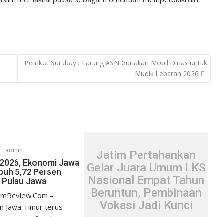
Y
Pemkot Surabaya Larang ASN Gunakan Mobil Dinas untuk
Mudik Lebaran 2026
admin
Jatim Pertahankan
I/2026, Ekonomi Jawa
Gelar Juara Umum LKS
uh 5,72 Persen,
Nasional Empat Tahun
i Pulau Jawa
Beruntun, Pembinaan
timReview.Com –
Vokasi Jadi Kunci
n Jawa Timur terus