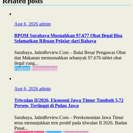
Related posts
Aug 6, 2026
admin
BPOM Surabaya Musnahkan 97.677 Obat Ilegal Bisa
Selamatkan Ribuan Pelajar dari Bahaya
Surabaya, JatimReview.Com – Balai Besar Pengawas Obat
dan Makanan memusnahkan sebanyak 97.676 tablet obat
ilegal yang...
Featured
Pemerintahan
Aug 6, 2026
admin
Triwulan II/2026, Ekonomi Jawa Timur Tumbuh 5,72
Persen, Tertinggi di Pulau Jawa
Surabaya, JatimReview.Com – Perekonomian Jawa Timur
terus menunjukkan tren positif pada triwulan II 2026. Badan
Pusat...