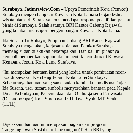
Surabaya, Jatimreview.Com –
Upaya Pemerintah Kota (Pemkot)
Surabaya mengembangkan Kawasan Kota Lama sebagai destinasi
wisata utama di Surabaya terus mendapat respond positif dari pelaku
bisnis di Surabaya. Salah satunya BRI Kantor Cabang Rajawali
yang kembali mensuport pengembangan Kawasan Kota Lama.
Ida Susana Tri Rahayu, Pimpinan Cabang BRI Kanca Rajawali
Surabaya mengatakan, kerjasama dengan Pemkot Surabaya
memang sudah dilakukan beberapa kali. Dan kali ini pihaknya
kembali memberikan support dalam bentuk neon-box di Kawasan
Kembang Jepun, Kota Lama Surabaya.
“Ini merupakan bantuan kami yang kedua untuk pembuatan neon-
box di kawasan Kembang Jepun, Kota Lama Surabaya.
Sebelumnya bantuan yang sama sudah kami lakukan disana,” ujar
Ida Susana, usai secara simbolis menyerahkan bantuan pada Kepala
Dinas Kebudayaan, Kepemudaan dan Olahraga serta Pariwisata
(Disbudporapar) Kota Surabaya, Ir. Hidayat Syah, MT, Senin
(11/11).
Dijelaskan, bantuan ini merupakan bagian dari program
Tanggungjawab Sosial dan Lingkungan (TJSL) BRI yang