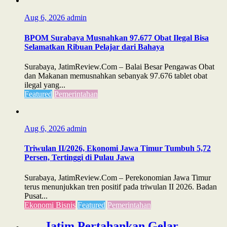
Aug 6, 2026
admin
BPOM Surabaya Musnahkan 97.677 Obat Ilegal Bisa
Selamatkan Ribuan Pelajar dari Bahaya
Surabaya, JatimReview.Com – Balai Besar Pengawas Obat
dan Makanan memusnahkan sebanyak 97.676 tablet obat
ilegal yang...
Featured
Pemerintahan
Aug 6, 2026
admin
Triwulan II/2026, Ekonomi Jawa Timur Tumbuh 5,72
Persen, Tertinggi di Pulau Jawa
Surabaya, JatimReview.Com – Perekonomian Jawa Timur
terus menunjukkan tren positif pada triwulan II 2026. Badan
Pusat...
Ekonomi Bisnis
Featured
Pemerintahan
Jatim Pertahankan Gelar