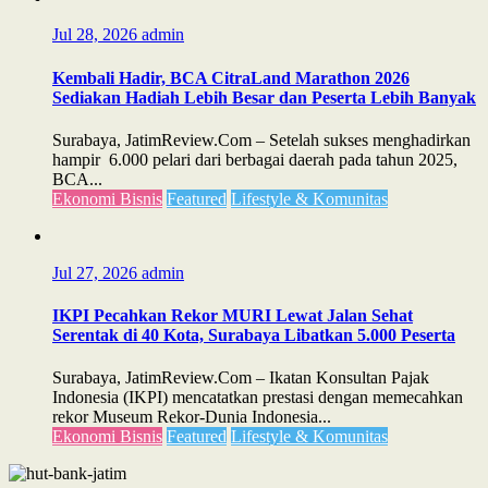
Jul 28, 2026
admin
Kembali Hadir, BCA CitraLand Marathon 2026
Sediakan Hadiah Lebih Besar dan Peserta Lebih Banyak
Surabaya, JatimReview.Com – Setelah sukses menghadirkan
hampir 6.000 pelari dari berbagai daerah pada tahun 2025,
BCA...
Ekonomi Bisnis
Featured
Lifestyle & Komunitas
Jul 27, 2026
admin
IKPI Pecahkan Rekor MURI Lewat Jalan Sehat
Serentak di 40 Kota, Surabaya Libatkan 5.000 Peserta
Surabaya, JatimReview.Com – Ikatan Konsultan Pajak
Indonesia (IKPI) mencatatkan prestasi dengan memecahkan
rekor Museum Rekor-Dunia Indonesia...
Ekonomi Bisnis
Featured
Lifestyle & Komunitas