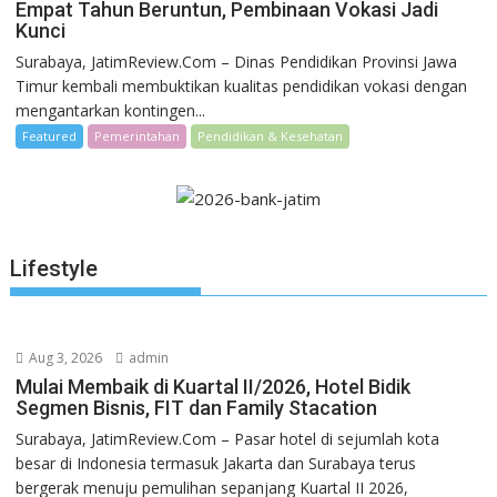
Empat Tahun Beruntun, Pembinaan Vokasi Jadi
Kunci
Surabaya, JatimReview.Com – Dinas Pendidikan Provinsi Jawa
Timur kembali membuktikan kualitas pendidikan vokasi dengan
mengantarkan kontingen...
Featured
Pemerintahan
Pendidikan & Kesehatan
Lifestyle
Aug 3, 2026
admin
Mulai Membaik di Kuartal II/2026, Hotel Bidik
Segmen Bisnis, FIT dan Family Stacation
Surabaya, JatimReview.Com – Pasar hotel di sejumlah kota
besar di Indonesia termasuk Jakarta dan Surabaya terus
bergerak menuju pemulihan sepanjang Kuartal II 2026,