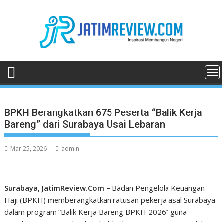
Skip
to
content
BPKH Berangkatkan 675 Peserta “Balik Kerja
Bareng” dari Surabaya Usai Lebaran
Mar 25, 2026
admin
Surabaya, JatimReview.Com –
Badan Pengelola Keuangan
Haji (BPKH) memberangkatkan ratusan pekerja asal Surabaya
dalam program “Balik Kerja Bareng BPKH 2026” guna