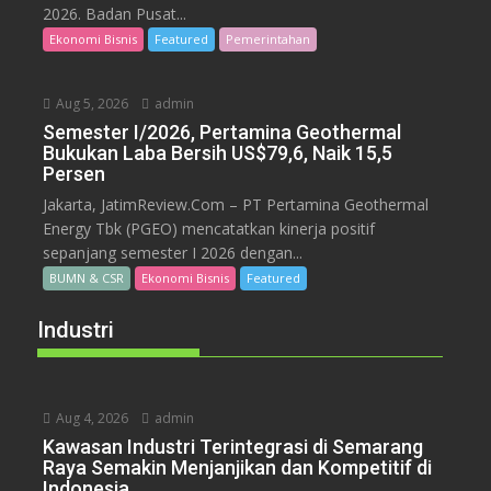
2026. Badan Pusat...
Ekonomi Bisnis
Featured
Pemerintahan
Aug 5, 2026
admin
Semester I/2026, Pertamina Geothermal
Bukukan Laba Bersih US$79,6, Naik 15,5
Persen
Jakarta, JatimReview.Com – PT Pertamina Geothermal
Energy Tbk (PGEO) mencatatkan kinerja positif
sepanjang semester I 2026 dengan...
BUMN & CSR
Ekonomi Bisnis
Featured
Industri
Aug 4, 2026
admin
Kawasan Industri Terintegrasi di Semarang
Raya Semakin Menjanjikan dan Kompetitif di
Indonesia