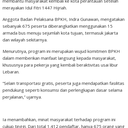
membantu masyarakat kembali ke kota perantauan setelah
merayakan Idul Fitri 1447 Hijriah.
Anggota Badan Pelaksana BPKH, Indra Gunawan, mengatakan
sebanyak 675 peserta diberangkatkan menggunakan 15
armada bus menuju sejumlah kota tujuan, termasuk Jakarta
dan wilayah sekitarnya.
Menurutnya, program ini merupakan wujud komitmen BPKH
dalam memberikan manfaat langsung kepada masyarakat,
khususnya para pekerja yang kembali beraktivitas usai libur
Lebaran.
“Selain transportasi gratis, peserta juga mendapatkan fasilitas
pendukung seperti konsumsi dan perlengkapan dasar selama
perjalanan,” ujarnya.
Ia menambahkan, minat masyarakat terhadap program ini
cukup tinggi. Dari total 1.412 pendaftar, hanya 675 orang yang