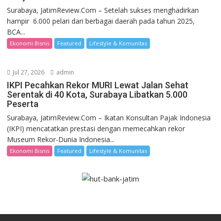
Surabaya, JatimReview.Com – Setelah sukses menghadirkan
hampir 6.000 pelari dari berbagai daerah pada tahun 2025,
BCA...
Ekonomi Bisnis
Featured
Lifestyle & Komunitas
Jul 27, 2026
admin
IKPI Pecahkan Rekor MURI Lewat Jalan Sehat
Serentak di 40 Kota, Surabaya Libatkan 5.000
Peserta
Surabaya, JatimReview.Com – Ikatan Konsultan Pajak Indonesia
(IKPI) mencatatkan prestasi dengan memecahkan rekor
Museum Rekor-Dunia Indonesia...
Ekonomi Bisnis
Featured
Lifestyle & Komunitas