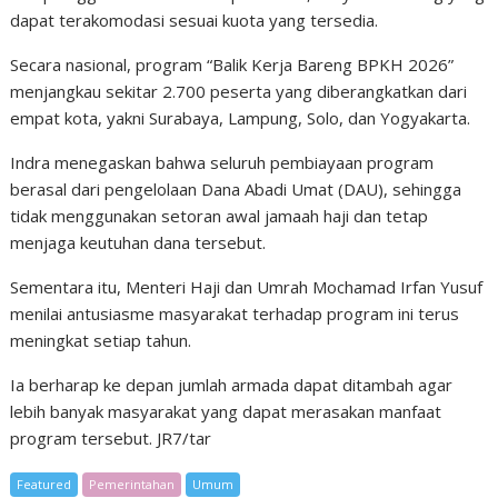
dapat terakomodasi sesuai kuota yang tersedia.
Secara nasional, program “Balik Kerja Bareng BPKH 2026”
menjangkau sekitar 2.700 peserta yang diberangkatkan dari
empat kota, yakni Surabaya, Lampung, Solo, dan Yogyakarta.
Indra menegaskan bahwa seluruh pembiayaan program
berasal dari pengelolaan Dana Abadi Umat (DAU), sehingga
tidak menggunakan setoran awal jamaah haji dan tetap
menjaga keutuhan dana tersebut.
Sementara itu, Menteri Haji dan Umrah Mochamad Irfan Yusuf
menilai antusiasme masyarakat terhadap program ini terus
meningkat setiap tahun.
Ia berharap ke depan jumlah armada dapat ditambah agar
lebih banyak masyarakat yang dapat merasakan manfaat
program tersebut. JR7/tar
Featured
Pemerintahan
Umum