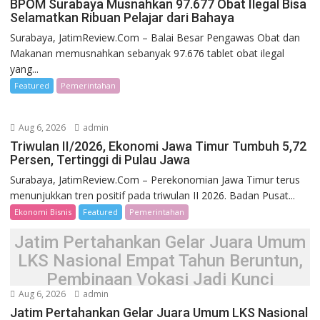
BPOM Surabaya Musnahkan 97.677 Obat Ilegal Bisa
Selamatkan Ribuan Pelajar dari Bahaya
Surabaya, JatimReview.Com – Balai Besar Pengawas Obat dan
Makanan memusnahkan sebanyak 97.676 tablet obat ilegal
yang...
Featured
Pemerintahan
Aug 6, 2026
admin
Triwulan II/2026, Ekonomi Jawa Timur Tumbuh 5,72
Persen, Tertinggi di Pulau Jawa
Surabaya, JatimReview.Com – Perekonomian Jawa Timur terus
menunjukkan tren positif pada triwulan II 2026. Badan Pusat...
Ekonomi Bisnis
Featured
Pemerintahan
Jatim Pertahankan Gelar Juara Umum
LKS Nasional Empat Tahun Beruntun,
Pembinaan Vokasi Jadi Kunci
Aug 6, 2026
admin
Jatim Pertahankan Gelar Juara Umum LKS Nasional