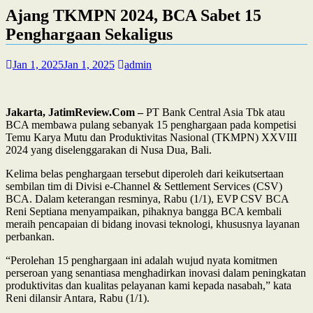
Ajang TKMPN 2024, BCA Sabet 15
Penghargaan Sekaligus
Jan 1, 2025
Jan 1, 2025
admin
Jakarta, JatimReview.Com –
PT Bank Central Asia Tbk atau
BCA membawa pulang sebanyak 15 penghargaan pada kompetisi
Temu Karya Mutu dan Produktivitas Nasional (TKMPN) XXVIII
2024 yang diselenggarakan di Nusa Dua, Bali.
Kelima belas penghargaan tersebut diperoleh dari keikutsertaan
sembilan tim di Divisi e-Channel & Settlement Services (CSV)
BCA. Dalam keterangan resminya, Rabu (1/1), EVP CSV BCA
Reni Septiana menyampaikan, pihaknya bangga BCA kembali
meraih pencapaian di bidang inovasi teknologi, khususnya layanan
perbankan.
“Perolehan 15 penghargaan ini adalah wujud nyata komitmen
perseroan yang senantiasa menghadirkan inovasi dalam peningkatan
produktivitas dan kualitas pelayanan kami kepada nasabah,” kata
Reni dilansir Antara, Rabu (1/1).