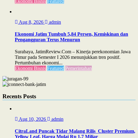
Ekonomi Bisnis
Featured
Aug 8, 2026
admin
Ekonomi Jatim Tumbuh 5,84 Persen, Kemiskinan dan
Pengangguran Terus Menurun
Surabaya, JatimReview.Com – Kinerja perekonomian Jawa
Timur pada Semester I 2026 menunjukkan tren positif.
Pertumbuhan ekonomi...
Ekonomi Bisnis
Featured
Pemerintahan
Recents Posts
Aug 10, 2026
admin
CitraLand Puncak Tidar Malang Rilis Cluster Premium,
Yellow Leaf, Harga Mulai Rp 1,7 Miliar