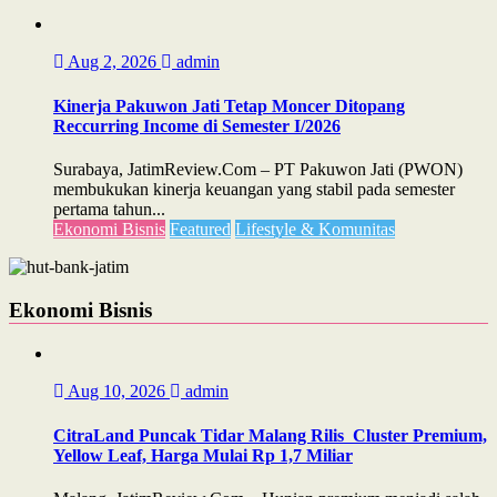
Aug 2, 2026
admin
Kinerja Pakuwon Jati Tetap Moncer Ditopang
Reccurring Income di Semester I/2026
Surabaya, JatimReview.Com – PT Pakuwon Jati (PWON)
membukukan kinerja keuangan yang stabil pada semester
pertama tahun...
Ekonomi Bisnis
Featured
Lifestyle & Komunitas
Ekonomi Bisnis
Aug 10, 2026
admin
CitraLand Puncak Tidar Malang Rilis Cluster Premium,
Yellow Leaf, Harga Mulai Rp 1,7 Miliar