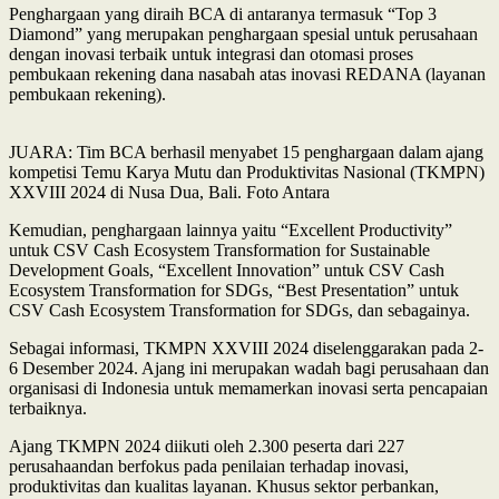
Penghargaan yang diraih BCA di antaranya termasuk “Top 3
Diamond” yang merupakan penghargaan spesial untuk perusahaan
dengan inovasi terbaik untuk integrasi dan otomasi proses
pembukaan rekening dana nasabah atas inovasi REDANA (layanan
pembukaan rekening).
JUARA: Tim BCA berhasil menyabet 15 penghargaan dalam ajang
kompetisi Temu Karya Mutu dan Produktivitas Nasional (TKMPN)
XXVIII 2024 di Nusa Dua, Bali. Foto Antara
Kemudian, penghargaan lainnya yaitu “Excellent Productivity”
untuk CSV Cash Ecosystem Transformation for Sustainable
Development Goals, “Excellent Innovation” untuk CSV Cash
Ecosystem Transformation for SDGs, “Best Presentation” untuk
CSV Cash Ecosystem Transformation for SDGs, dan sebagainya.
Sebagai informasi, TKMPN XXVIII 2024 diselenggarakan pada 2-
6 Desember 2024. Ajang ini merupakan wadah bagi perusahaan dan
organisasi di Indonesia untuk memamerkan inovasi serta pencapaian
terbaiknya.
Ajang TKMPN 2024 diikuti oleh 2.300 peserta dari 227
perusahaandan berfokus pada penilaian terhadap inovasi,
produktivitas dan kualitas layanan. Khusus sektor perbankan,