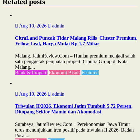
Related posts
Aug 10, 2026
admin
CitraLand Puncak Tidar Malang Rilis Cluster Premium,
Yellow Leaf, Harga Mulai Rp 1,7 Miliar
Malang, JatimReview.Com – Hunian premium menjadi salah
satu penggerak penjualan properti Ciputra Group di Kota
Malang....
Bank & Properti
Ekonomi Bisnis
Featured
Aug 10, 2026
admin
Triwulan II/2026, Ekonomi Jatim Tumbuh 5,72 Persen,
Ditopang Sektor Mamin dan Akomodasi
Surabaya, JatimReview.Com – Perekonomian Jawa Timur
terus menunjukkan tren positif pada triwulan II 2026. Badan
Pusat...