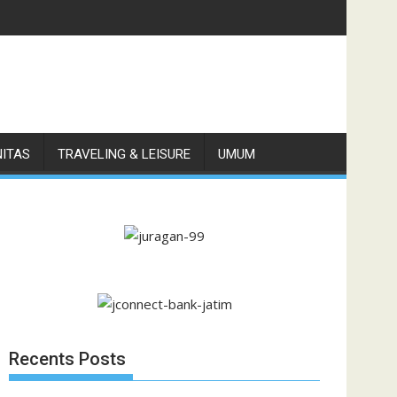
NITAS
TRAVELING & LEISURE
UMUM
Recents Posts