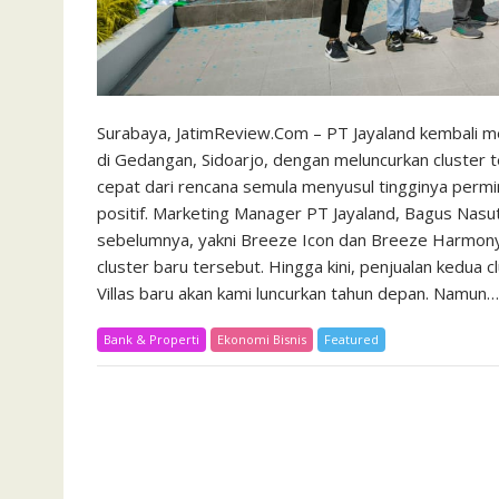
Surabaya, JatimReview.Com – PT Jayaland kembal
di Gedangan, Sidoarjo, dengan meluncurkan cluster ter
cepat dari rencana semula menyusul tingginya per
positif. Marketing Manager PT Jayaland, Bagus Nasu
sebelumnya, yakni Breeze Icon dan Breeze Harmon
cluster baru tersebut. Hingga kini, penjualan kedua 
Villas baru akan kami luncurkan tahun depan. Namun…
Bank & Properti
Ekonomi Bisnis
Featured