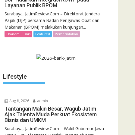
Layanan Publik BPOM
Surabaya, JatimReview.Com – Direktorat Jenderal
Pajak (DJP) bersama Badan Pengawas Obat dan
Makanan (BPOM) melakukan kunjungan...
Ekonomi Bisnis
Featured
Pemerintahan
Lifestyle
Aug 8, 2026
admin
Tantangan Makin Besar, Wagub Jatim
Ajak Talenta Muda Perkuat Ekosistem
Bisnis dan UMKM
Surabaya, JatimReview.Com – Wakil Gubernur Jawa