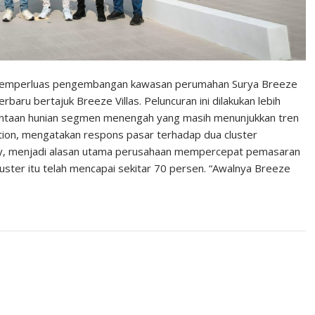
i memperluas pengembangan kawasan perumahan Surya Breeze
baru bertajuk Breeze Villas. Peluncuran ini dilakukan lebih
mintaan hunian segmen menengah yang masih menunjukkan tren
tion, mengatakan respons pasar terhadap dua cluster
y, menjadi alasan utama perusahaan mempercepat pemasaran
cluster itu telah mencapai sekitar 70 persen. “Awalnya Breeze