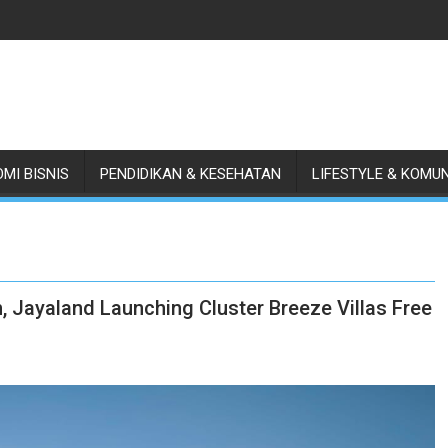
MI BISNIS
PENDIDIKAN & KESEHATAN
LIFESTYLE & KOMU
 Jayaland Launching Cluster Breeze Villas Free