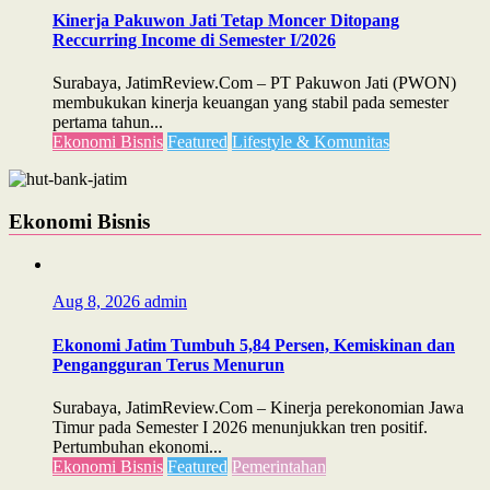
Kinerja Pakuwon Jati Tetap Moncer Ditopang
Reccurring Income di Semester I/2026
Surabaya, JatimReview.Com – PT Pakuwon Jati (PWON)
membukukan kinerja keuangan yang stabil pada semester
pertama tahun...
Ekonomi Bisnis
Featured
Lifestyle & Komunitas
Ekonomi Bisnis
Aug 8, 2026
admin
Ekonomi Jatim Tumbuh 5,84 Persen, Kemiskinan dan
Pengangguran Terus Menurun
Surabaya, JatimReview.Com – Kinerja perekonomian Jawa
Timur pada Semester I 2026 menunjukkan tren positif.
Pertumbuhan ekonomi...
Ekonomi Bisnis
Featured
Pemerintahan