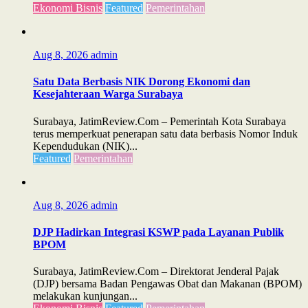
Ekonomi Bisnis
Featured
Pemerintahan
Aug 8, 2026
admin
Satu Data Berbasis NIK Dorong Ekonomi dan
Kesejahteraan Warga Surabaya
Surabaya, JatimReview.Com – Pemerintah Kota Surabaya
terus memperkuat penerapan satu data berbasis Nomor Induk
Kependudukan (NIK)...
Featured
Pemerintahan
Aug 8, 2026
admin
DJP Hadirkan Integrasi KSWP pada Layanan Publik
BPOM
Surabaya, JatimReview.Com – Direktorat Jenderal Pajak
(DJP) bersama Badan Pengawas Obat dan Makanan (BPOM)
melakukan kunjungan...