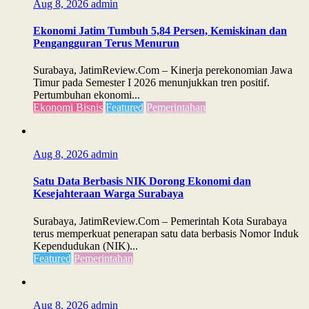
Aug 8, 2026
admin
Ekonomi Jatim Tumbuh 5,84 Persen, Kemiskinan dan
Pengangguran Terus Menurun
Surabaya, JatimReview.Com – Kinerja perekonomian Jawa
Timur pada Semester I 2026 menunjukkan tren positif.
Pertumbuhan ekonomi...
Ekonomi Bisnis
Featured
Pemerintahan
Aug 8, 2026
admin
Satu Data Berbasis NIK Dorong Ekonomi dan
Kesejahteraan Warga Surabaya
Surabaya, JatimReview.Com – Pemerintah Kota Surabaya
terus memperkuat penerapan satu data berbasis Nomor Induk
Kependudukan (NIK)...
Featured
Pemerintahan
Aug 8, 2026
admin