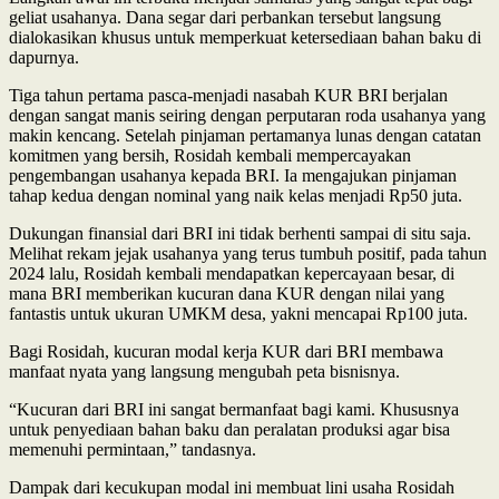
geliat usahanya. Dana segar dari perbankan tersebut langsung
dialokasikan khusus untuk memperkuat ketersediaan bahan baku di
dapurnya.
Tiga tahun pertama pasca-menjadi nasabah KUR BRI berjalan
dengan sangat manis seiring dengan perputaran roda usahanya yang
makin kencang. Setelah pinjaman pertamanya lunas dengan catatan
komitmen yang bersih, Rosidah kembali mempercayakan
pengembangan usahanya kepada BRI. Ia mengajukan pinjaman
tahap kedua dengan nominal yang naik kelas menjadi Rp50 juta.
Dukungan finansial dari BRI ini tidak berhenti sampai di situ saja.
Melihat rekam jejak usahanya yang terus tumbuh positif, pada tahun
2024 lalu, Rosidah kembali mendapatkan kepercayaan besar, di
mana BRI memberikan kucuran dana KUR dengan nilai yang
fantastis untuk ukuran UMKM desa, yakni mencapai Rp100 juta.
Bagi Rosidah, kucuran modal kerja KUR dari BRI membawa
manfaat nyata yang langsung mengubah peta bisnisnya.
“Kucuran dari BRI ini sangat bermanfaat bagi kami. Khususnya
untuk penyediaan bahan baku dan peralatan produksi agar bisa
memenuhi permintaan,” tandasnya.
Dampak dari kecukupan modal ini membuat lini usaha Rosidah