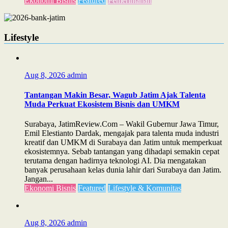
Ekonomi Bisnis
Featured
Pemerintahan
Lifestyle
Aug 8, 2026
admin
Tantangan Makin Besar, Wagub Jatim Ajak Talenta
Muda Perkuat Ekosistem Bisnis dan UMKM
Surabaya, JatimReview.Com – Wakil Gubernur Jawa Timur,
Emil Elestianto Dardak, mengajak para talenta muda industri
kreatif dan UMKM di Surabaya dan Jatim untuk memperkuat
ekosistemnya. Sebab tantangan yang dihadapi semakin cepat
terutama dengan hadirnya teknologi AI. Dia mengatakan
banyak perusahaan kelas dunia lahir dari Surabaya dan Jatim.
Jangan...
Ekonomi Bisnis
Featured
Lifestyle & Komunitas
Aug 8, 2026
admin