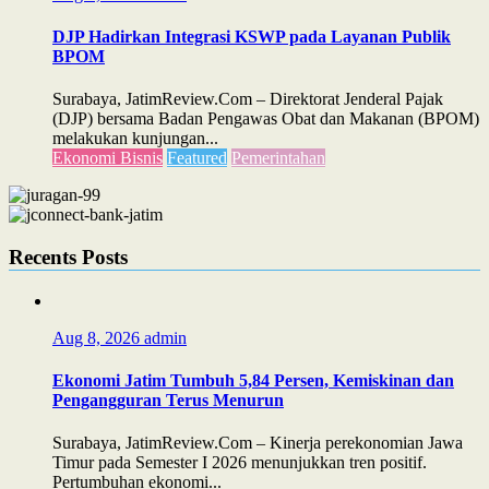
DJP Hadirkan Integrasi KSWP pada Layanan Publik
BPOM
Surabaya, JatimReview.Com – Direktorat Jenderal Pajak
(DJP) bersama Badan Pengawas Obat dan Makanan (BPOM)
melakukan kunjungan...
Ekonomi Bisnis
Featured
Pemerintahan
Recents Posts
Aug 8, 2026
admin
Ekonomi Jatim Tumbuh 5,84 Persen, Kemiskinan dan
Pengangguran Terus Menurun
Surabaya, JatimReview.Com – Kinerja perekonomian Jawa
Timur pada Semester I 2026 menunjukkan tren positif.
Pertumbuhan ekonomi...