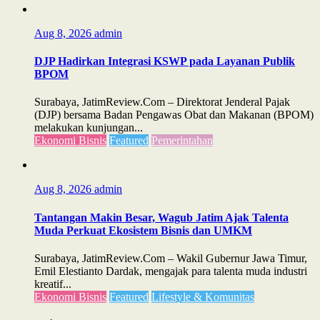
Aug 8, 2026
admin
DJP Hadirkan Integrasi KSWP pada Layanan Publik
BPOM
Surabaya, JatimReview.Com – Direktorat Jenderal Pajak
(DJP) bersama Badan Pengawas Obat dan Makanan (BPOM)
melakukan kunjungan...
Ekonomi Bisnis
Featured
Pemerintahan
Aug 8, 2026
admin
Tantangan Makin Besar, Wagub Jatim Ajak Talenta
Muda Perkuat Ekosistem Bisnis dan UMKM
Surabaya, JatimReview.Com – Wakil Gubernur Jawa Timur,
Emil Elestianto Dardak, mengajak para talenta muda industri
kreatif...
Ekonomi Bisnis
Featured
Lifestyle & Komunitas