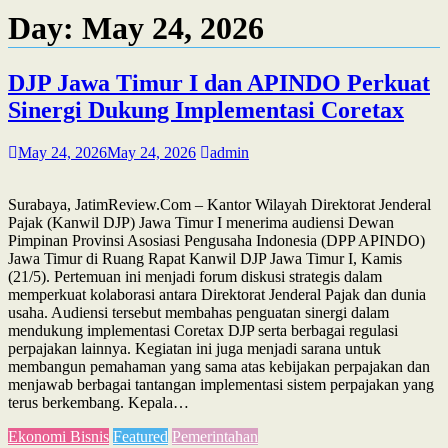
Day:
May 24, 2026
DJP Jawa Timur I dan APINDO Perkuat
Sinergi Dukung Implementasi Coretax
May 24, 2026
May 24, 2026
admin
Surabaya, JatimReview.Com – Kantor Wilayah Direktorat Jenderal
Pajak (Kanwil DJP) Jawa Timur I menerima audiensi Dewan
Pimpinan Provinsi Asosiasi Pengusaha Indonesia (DPP APINDO)
Jawa Timur di Ruang Rapat Kanwil DJP Jawa Timur I, Kamis
(21/5). Pertemuan ini menjadi forum diskusi strategis dalam
memperkuat kolaborasi antara Direktorat Jenderal Pajak dan dunia
usaha. Audiensi tersebut membahas penguatan sinergi dalam
mendukung implementasi Coretax DJP serta berbagai regulasi
perpajakan lainnya. Kegiatan ini juga menjadi sarana untuk
membangun pemahaman yang sama atas kebijakan perpajakan dan
menjawab berbagai tantangan implementasi sistem perpajakan yang
terus berkembang. Kepala…
Ekonomi Bisnis
Featured
Pemerintahan