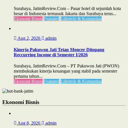
Surabaya, JatimReview.Com – Pasar hotel di sejumlah kota
besar di Indonesia termasuk Jakarta dan Surabaya terus...
Ekonomi Bisnis
Featured
Lifestyle & Komunitas
Aug 2, 2026
admin
Kinerja Pakuwon Jati Tetap Moncer Ditopang
Reccurring Income di Semester I/2026
Surabaya, JatimReview.Com – PT Pakuwon Jati (PWON)
membukukan kinerja keuangan yang stabil pada semester
pertama tahun...
Ekonomi Bisnis
Featured
Lifestyle & Komunitas
Ekonomi Bisnis
Aug 8, 2026
admin