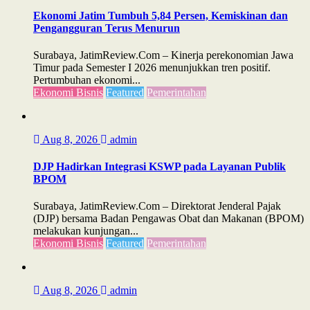
Ekonomi Jatim Tumbuh 5,84 Persen, Kemiskinan dan
Pengangguran Terus Menurun
Surabaya, JatimReview.Com – Kinerja perekonomian Jawa
Timur pada Semester I 2026 menunjukkan tren positif.
Pertumbuhan ekonomi...
Ekonomi Bisnis
Featured
Pemerintahan
Aug 8, 2026
admin
DJP Hadirkan Integrasi KSWP pada Layanan Publik
BPOM
Surabaya, JatimReview.Com – Direktorat Jenderal Pajak
(DJP) bersama Badan Pengawas Obat dan Makanan (BPOM)
melakukan kunjungan...
Ekonomi Bisnis
Featured
Pemerintahan
Aug 8, 2026
admin