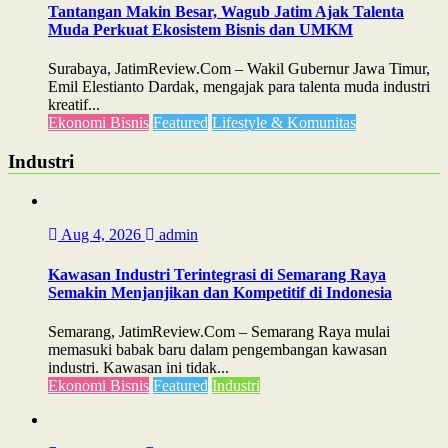
Tantangan Makin Besar, Wagub Jatim Ajak Talenta
Muda Perkuat Ekosistem Bisnis dan UMKM
Surabaya, JatimReview.Com – Wakil Gubernur Jawa Timur,
Emil Elestianto Dardak, mengajak para talenta muda industri
kreatif...
Ekonomi Bisnis
Featured
Lifestyle & Komunitas
Industri
Aug 4, 2026
admin
Kawasan Industri Terintegrasi di Semarang Raya
Semakin Menjanjikan dan Kompetitif di Indonesia
Semarang, JatimReview.Com – Semarang Raya mulai
memasuki babak baru dalam pengembangan kawasan
industri. Kawasan ini tidak...
Ekonomi Bisnis
Featured
Industri