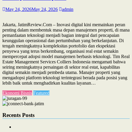
May 24, 2026
May 24, 2026
admin
Jakarta, JatimReview.Com – Inovasi digital kini memainkan peran
penting dalam membentuk masa depan manajemen properti, di mana
pemanfaatan teknologi menjadi bagian integral dari pencapaian
keunggulan operasional dan pertumbuhan yang berkelanjutan. Di
tengah meningkatnya kompleksitas portofolio dan ekspektasi
penyewa yang terus berkembang, organisasi real estat semakin
mempercepat adopsi model manajemen berbasis teknologi. Tim Real
Estate Management Services Colliers Indonesia mengamati bahwa
seiring meningkatnya persaingan di sektor real estat, kapabilitas
digital semakin menjadi pembeda utama. Manajer properti yang
mengadopsi platform teknologi terintegrasi berada pada posisi yang
lebih baik untuk menghadirkan kualitas layanan…
Ekonomi Bisnis
Featured
Recents Posts