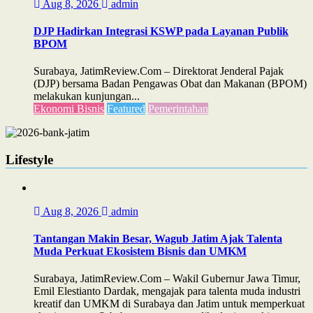
Aug 8, 2026
admin
DJP Hadirkan Integrasi KSWP pada Layanan Publik
BPOM
Surabaya, JatimReview.Com – Direktorat Jenderal Pajak
(DJP) bersama Badan Pengawas Obat dan Makanan (BPOM)
melakukan kunjungan...
Ekonomi Bisnis
Featured
Pemerintahan
Lifestyle
Aug 8, 2026
admin
Tantangan Makin Besar, Wagub Jatim Ajak Talenta
Muda Perkuat Ekosistem Bisnis dan UMKM
Surabaya, JatimReview.Com – Wakil Gubernur Jawa Timur,
Emil Elestianto Dardak, mengajak para talenta muda industri
kreatif dan UMKM di Surabaya dan Jatim untuk memperkuat