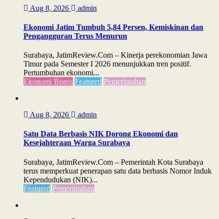
Aug 8, 2026
admin
Ekonomi Jatim Tumbuh 5,84 Persen, Kemiskinan dan
Pengangguran Terus Menurun
Surabaya, JatimReview.Com – Kinerja perekonomian Jawa
Timur pada Semester I 2026 menunjukkan tren positif.
Pertumbuhan ekonomi...
Ekonomi Bisnis
Featured
Pemerintahan
Aug 8, 2026
admin
Satu Data Berbasis NIK Dorong Ekonomi dan
Kesejahteraan Warga Surabaya
Surabaya, JatimReview.Com – Pemerintah Kota Surabaya
terus memperkuat penerapan satu data berbasis Nomor Induk
Kependudukan (NIK)...
Featured
Pemerintahan