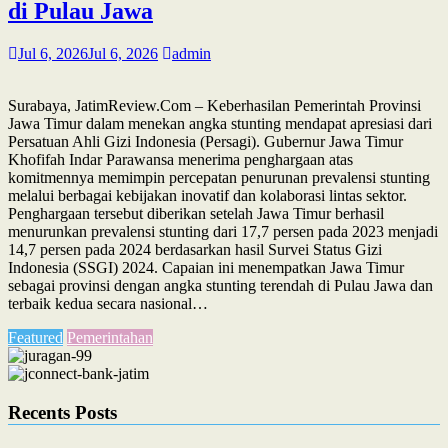
di Pulau Jawa
Jul 6, 2026
Jul 6, 2026
admin
Surabaya, JatimReview.Com – Keberhasilan Pemerintah Provinsi
Jawa Timur dalam menekan angka stunting mendapat apresiasi dari
Persatuan Ahli Gizi Indonesia (Persagi). Gubernur Jawa Timur
Khofifah Indar Parawansa menerima penghargaan atas
komitmennya memimpin percepatan penurunan prevalensi stunting
melalui berbagai kebijakan inovatif dan kolaborasi lintas sektor.
Penghargaan tersebut diberikan setelah Jawa Timur berhasil
menurunkan prevalensi stunting dari 17,7 persen pada 2023 menjadi
14,7 persen pada 2024 berdasarkan hasil Survei Status Gizi
Indonesia (SSGI) 2024. Capaian ini menempatkan Jawa Timur
sebagai provinsi dengan angka stunting terendah di Pulau Jawa dan
terbaik kedua secara nasional…
Featured
Pemerintahan
Recents Posts