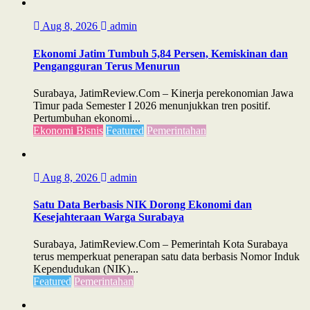
Aug 8, 2026
admin
Ekonomi Jatim Tumbuh 5,84 Persen, Kemiskinan dan
Pengangguran Terus Menurun
Surabaya, JatimReview.Com – Kinerja perekonomian Jawa
Timur pada Semester I 2026 menunjukkan tren positif.
Pertumbuhan ekonomi...
Ekonomi Bisnis
Featured
Pemerintahan
Aug 8, 2026
admin
Satu Data Berbasis NIK Dorong Ekonomi dan
Kesejahteraan Warga Surabaya
Surabaya, JatimReview.Com – Pemerintah Kota Surabaya
terus memperkuat penerapan satu data berbasis Nomor Induk
Kependudukan (NIK)...
Featured
Pemerintahan