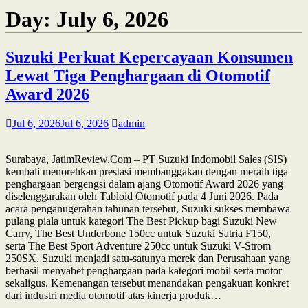
Day:
July 6, 2026
Suzuki Perkuat Kepercayaan Konsumen
Lewat Tiga Penghargaan di Otomotif
Award 2026
Jul 6, 2026
Jul 6, 2026
admin
Surabaya, JatimReview.Com – PT Suzuki Indomobil Sales (SIS)
kembali menorehkan prestasi membanggakan dengan meraih tiga
penghargaan bergengsi dalam ajang Otomotif Award 2026 yang
diselenggarakan oleh Tabloid Otomotif pada 4 Juni 2026. Pada
acara penganugerahan tahunan tersebut, Suzuki sukses membawa
pulang piala untuk kategori The Best Pickup bagi Suzuki New
Carry, The Best Underbone 150cc untuk Suzuki Satria F150,
serta The Best Sport Adventure 250cc untuk Suzuki V-Strom
250SX. Suzuki menjadi satu-satunya merek dan Perusahaan yang
berhasil menyabet penghargaan pada kategori mobil serta motor
sekaligus. Kemenangan tersebut menandakan pengakuan konkret
dari industri media otomotif atas kinerja produk…