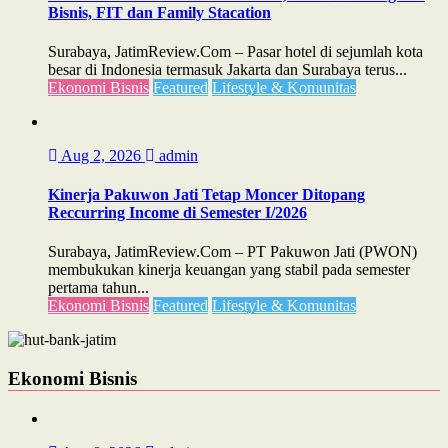
Bisnis, FIT dan Family Stacation
Surabaya, JatimReview.Com – Pasar hotel di sejumlah kota
besar di Indonesia termasuk Jakarta dan Surabaya terus...
Ekonomi Bisnis
Featured
Lifestyle & Komunitas
Aug 2, 2026
admin
Kinerja Pakuwon Jati Tetap Moncer Ditopang
Reccurring Income di Semester I/2026
Surabaya, JatimReview.Com – PT Pakuwon Jati (PWON)
membukukan kinerja keuangan yang stabil pada semester
pertama tahun...
Ekonomi Bisnis
Featured
Lifestyle & Komunitas
Ekonomi Bisnis