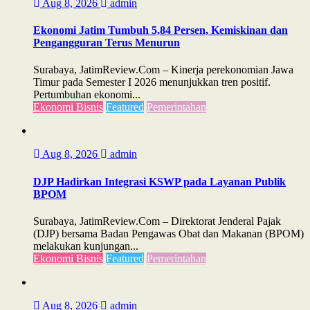
Aug 8, 2026
admin
Ekonomi Jatim Tumbuh 5,84 Persen, Kemiskinan dan
Pengangguran Terus Menurun
Surabaya, JatimReview.Com – Kinerja perekonomian Jawa
Timur pada Semester I 2026 menunjukkan tren positif.
Pertumbuhan ekonomi...
Ekonomi Bisnis
Featured
Pemerintahan
Aug 8, 2026
admin
DJP Hadirkan Integrasi KSWP pada Layanan Publik
BPOM
Surabaya, JatimReview.Com – Direktorat Jenderal Pajak
(DJP) bersama Badan Pengawas Obat dan Makanan (BPOM)
melakukan kunjungan...
Ekonomi Bisnis
Featured
Pemerintahan
Aug 8, 2026
admin