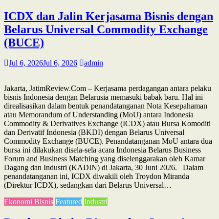
ICDX dan Jalin Kerjasama Bisnis dengan
Belarus Universal Commodity Exchange
(BUCE)
Jul 6, 2026
Jul 6, 2026
admin
Jakarta, JatimReview.Com – Kerjasama perdagangan antara pelaku
bisnis Indonesia dengan Belarusia memasuki babak baru. Hal ini
direalisasikan dalam bentuk penandatanganan Nota Kesepahaman
atau Memorandum of Understanding (MoU) antara Indonesia
Commodity & Derivatives Exchange (ICDX) atau Bursa Komoditi
dan Derivatif Indonesia (BKDI) dengan Belarus Universal
Commodity Exchange (BUCE). Penandatanganan MoU antara dua
bursa ini dilakukan disela-sela acara Indonesia Belarus Business
Forum and Business Matching yang diselenggarakan oleh Kamar
Dagang dan Industri (KADIN) di Jakarta, 30 Juni 2026. Dalam
penandatanganan ini, ICDX diwakili oleh Troydon Miranda
(Direktur ICDX), sedangkan dari Belarus Universal…
Ekonomi Bisnis
Featured
Industri