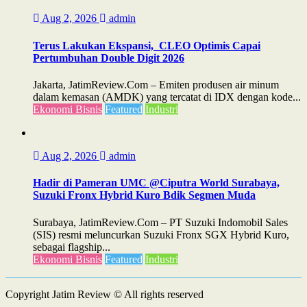
Aug 2, 2026
admin
Terus Lakukan Ekspansi, CLEO Optimis Capai
Pertumbuhan Double Digit 2026
Jakarta, JatimReview.Com – Emiten produsen air minum
dalam kemasan (AMDK) yang tercatat di IDX dengan kode...
Ekonomi Bisnis
Featured
Industri
Aug 2, 2026
admin
Hadir di Pameran UMC @Ciputra World Surabaya,
Suzuki Fronx Hybrid Kuro Bdik Segmen Muda
Surabaya, JatimReview.Com – PT Suzuki Indomobil Sales
(SIS) resmi meluncurkan Suzuki Fronx SGX Hybrid Kuro,
sebagai flagship...
Ekonomi Bisnis
Featured
Industri
Copyright Jatim Review © All rights reserved