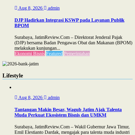
Aug 8, 2026
admin
DJP Hadirkan Integrasi KSWP pada Layanan Publik
BPOM
Surabaya, JatimReview.Com – Direktorat Jenderal Pajak
(DJP) bersama Badan Pengawas Obat dan Makanan (BPOM)
melakukan kunjungan...
Ekonomi Bisnis
Featured
Pemerintahan
Lifestyle
Aug 8, 2026
admin
Tantangan Makin Besar, Wagub Jatim Ajak Talenta
Muda Perkuat Ekosistem Bisnis dan UMKM
Surabaya, JatimReview.Com – Wakil Gubernur Jawa Timur,
Emil Elestianto Dardak, mengajak para talenta muda industri