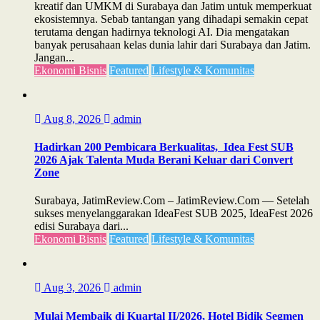
kreatif dan UMKM di Surabaya dan Jatim untuk memperkuat
ekosistemnya. Sebab tantangan yang dihadapi semakin cepat
terutama dengan hadirnya teknologi AI. Dia mengatakan
banyak perusahaan kelas dunia lahir dari Surabaya dan Jatim.
Jangan...
Ekonomi Bisnis
Featured
Lifestyle & Komunitas
Aug 8, 2026
admin
Hadirkan 200 Pembicara Berkualitas, Idea Fest SUB
2026 Ajak Talenta Muda Berani Keluar dari Convert
Zone
Surabaya, JatimReview.Com – JatimReview.Com — Setelah
sukses menyelanggarakan IdeaFest SUB 2025, IdeaFest 2026
edisi Surabaya dari...
Ekonomi Bisnis
Featured
Lifestyle & Komunitas
Aug 3, 2026
admin
Mulai Membaik di Kuartal II/2026, Hotel Bidik Segmen