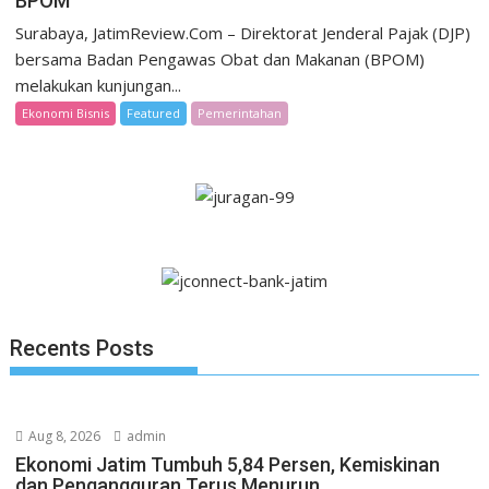
BPOM
Surabaya, JatimReview.Com – Direktorat Jenderal Pajak (DJP)
bersama Badan Pengawas Obat dan Makanan (BPOM)
melakukan kunjungan...
Ekonomi Bisnis
Featured
Pemerintahan
Recents Posts
Aug 8, 2026
admin
Ekonomi Jatim Tumbuh 5,84 Persen, Kemiskinan
dan Pengangguran Terus Menurun