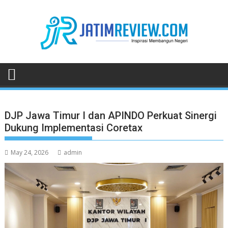
Skip
to
content
DJP Jawa Timur I dan APINDO Perkuat Sinergi
Dukung Implementasi Coretax
May 24, 2026
admin