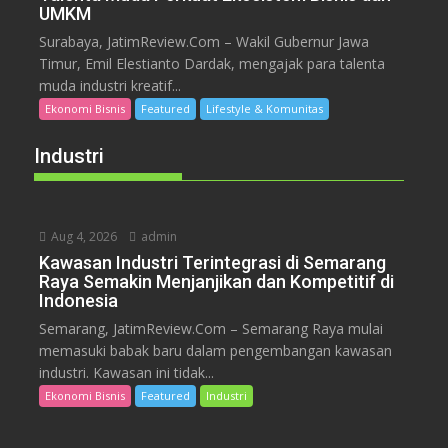
UMKM
Surabaya, JatimReview.Com – Wakil Gubernur Jawa
Timur, Emil Elestianto Dardak, mengajak para talenta
muda industri kreatif...
Ekonomi Bisnis
Featured
Lifestyle & Komunitas
Industri
Aug 4, 2026
admin
Kawasan Industri Terintegrasi di Semarang
Raya Semakin Menjanjikan dan Kompetitif di
Indonesia
Semarang, JatimReview.Com – Semarang Raya mulai
memasuki babak baru dalam pengembangan kawasan
industri. Kawasan ini tidak...
Ekonomi Bisnis
Featured
Industri