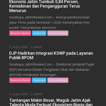
Ekonomi Jatim Tumbuh 5,84 Persen,
Kemiskinan dan Pengangguran Terus
Menurun
Surabaya, JatimReview.Com – Kinerja perekonomian
Jawa Timur pada Semester I 2026 menunjukkan tren
positif. Pertumbuhan ekonomi...
Ekonomi Bisnis
Featured
Pemerintahan
Aug 8, 2026
admin
DJP Hadirkan Integrasi KSWP pada Layanan
Publik BPOM
Surabaya, JatimReview.Com – Direktorat Jenderal Pajak
(DJP) bersama Badan Pengawas Obat dan Makanan
(BPOM) melakukan kunjungan...
Ekonomi Bisnis
Featured
Pemerintahan
Aug 8, 2026
admin
Tantangan Makin Besar, Wagub Jatim Ajak
Talenta Muda Perkuat Ekosistem Bisnis dan