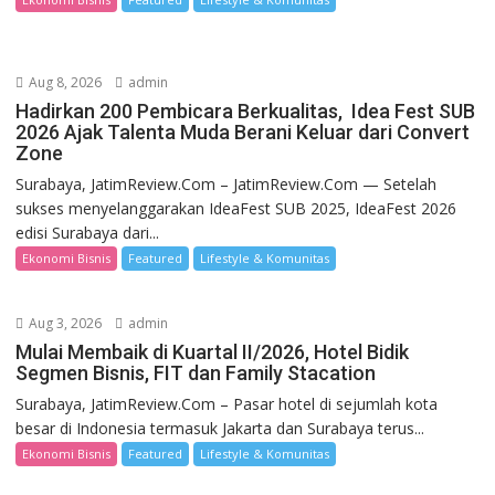
Aug 8, 2026
admin
Hadirkan 200 Pembicara Berkualitas, Idea Fest SUB
2026 Ajak Talenta Muda Berani Keluar dari Convert
Zone
Surabaya, JatimReview.Com – JatimReview.Com — Setelah
sukses menyelanggarakan IdeaFest SUB 2025, IdeaFest 2026
edisi Surabaya dari...
Ekonomi Bisnis
Featured
Lifestyle & Komunitas
Aug 3, 2026
admin
Mulai Membaik di Kuartal II/2026, Hotel Bidik
Segmen Bisnis, FIT dan Family Stacation
Surabaya, JatimReview.Com – Pasar hotel di sejumlah kota
besar di Indonesia termasuk Jakarta dan Surabaya terus...
Ekonomi Bisnis
Featured
Lifestyle & Komunitas