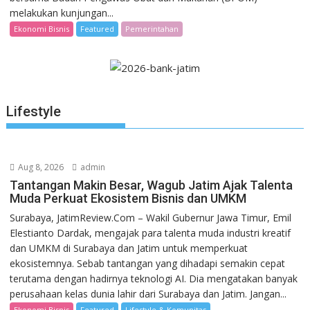
melakukan kunjungan...
Ekonomi Bisnis
Featured
Pemerintahan
Lifestyle
Aug 8, 2026
admin
Tantangan Makin Besar, Wagub Jatim Ajak Talenta
Muda Perkuat Ekosistem Bisnis dan UMKM
Surabaya, JatimReview.Com – Wakil Gubernur Jawa Timur, Emil
Elestianto Dardak, mengajak para talenta muda industri kreatif
dan UMKM di Surabaya dan Jatim untuk memperkuat
ekosistemnya. Sebab tantangan yang dihadapi semakin cepat
terutama dengan hadirnya teknologi AI. Dia mengatakan banyak
perusahaan kelas dunia lahir dari Surabaya dan Jatim. Jangan...
Ekonomi Bisnis
Featured
Lifestyle & Komunitas