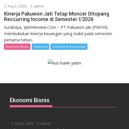
Aug 2, 2026
admin
Kinerja Pakuwon Jati Tetap Moncer Ditopang
Reccurring Income di Semester I/2026
Surabaya, JatimReview.Com – PT Pakuwon Jati (PWON)
membukukan kinerja keuangan yang stabil pada semester
pertama tahun...
Ekonomi Bisnis
Featured
Lifestyle & Komunitas
Ekonomi Bisnis
Aug 8, 2026
admin