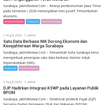
Surabaya, JatimReview.Com – Kinerja perekonomian Jawa Timur
pada Semester I 2026 menunjukkan tren positif. Pertumbuhan
ekonomi...
Ekonomi Bisnis
Featured
Pemerintahan
Aug 8, 2026
admin
Satu Data Berbasis NIK Dorong Ekonomi dan
Kesejahteraan Warga Surabaya
Surabaya, JatimReview.Com – Pemerintah Kota Surabaya terus
memperkuat penerapan satu data berbasis Nomor Induk
Kependudukan (NIK)...
Featured
Pemerintahan
Aug 8, 2026
admin
DJP Hadirkan Integrasi KSWP pada Layanan Publik
BPOM
Surabaya, JatimReview.Com – Direktorat Jenderal Pajak (DJP)
bersama Badan Pengawas Obat dan Makanan (BPOM)