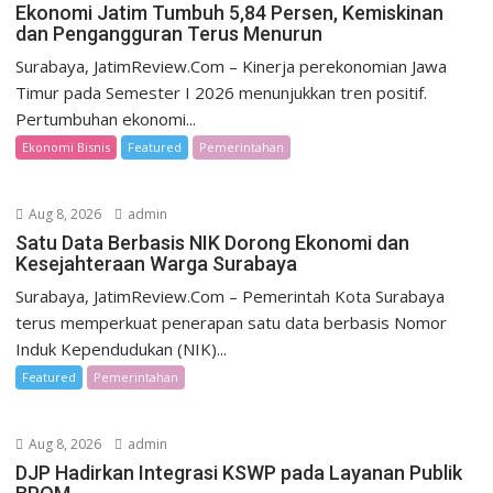
Ekonomi Jatim Tumbuh 5,84 Persen, Kemiskinan
dan Pengangguran Terus Menurun
Surabaya, JatimReview.Com – Kinerja perekonomian Jawa
Timur pada Semester I 2026 menunjukkan tren positif.
Pertumbuhan ekonomi...
Ekonomi Bisnis
Featured
Pemerintahan
Aug 8, 2026
admin
Satu Data Berbasis NIK Dorong Ekonomi dan
Kesejahteraan Warga Surabaya
Surabaya, JatimReview.Com – Pemerintah Kota Surabaya
terus memperkuat penerapan satu data berbasis Nomor
Induk Kependudukan (NIK)...
Featured
Pemerintahan
Aug 8, 2026
admin
DJP Hadirkan Integrasi KSWP pada Layanan Publik