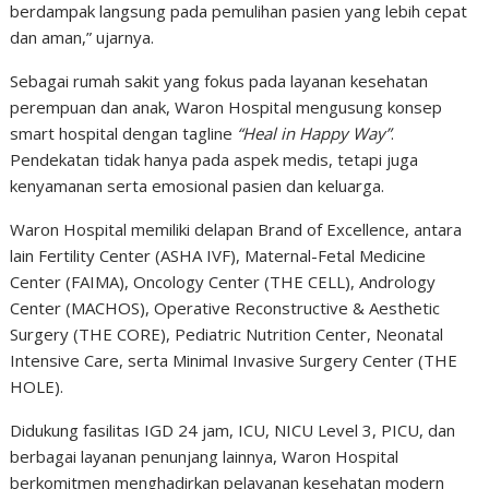
berdampak langsung pada pemulihan pasien yang lebih cepat
dan aman,” ujarnya.
Sebagai rumah sakit yang fokus pada layanan kesehatan
perempuan dan anak, Waron Hospital mengusung konsep
smart hospital dengan tagline
“Heal in Happy Way”
.
Pendekatan tidak hanya pada aspek medis, tetapi juga
kenyamanan serta emosional pasien dan keluarga.
Waron Hospital memiliki delapan Brand of Excellence, antara
lain Fertility Center (ASHA IVF), Maternal-Fetal Medicine
Center (FAIMA), Oncology Center (THE CELL), Andrology
Center (MACHOS), Operative Reconstructive & Aesthetic
Surgery (THE CORE), Pediatric Nutrition Center, Neonatal
Intensive Care, serta Minimal Invasive Surgery Center (THE
HOLE).
Didukung fasilitas IGD 24 jam, ICU, NICU Level 3, PICU, dan
berbagai layanan penunjang lainnya, Waron Hospital
berkomitmen menghadirkan pelayanan kesehatan modern