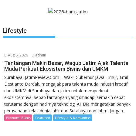
Lifestyle
Aug 8, 2026
admin
Tantangan Makin Besar, Wagub Jatim Ajak Talenta
Muda Perkuat Ekosistem Bisnis dan UMKM
Surabaya, JatimReview.Com – Wakil Gubernur Jawa Timur, Emil
Elestianto Dardak, mengajak para talenta muda industri kreatif
dan UMKM di Surabaya dan Jatim untuk memperkuat
ekosistemnya. Sebab tantangan yang dihadapi semakin cepat
terutama dengan hadirnya teknologi AI. Dia mengatakan banyak
perusahaan kelas dunia lahir dari Surabaya dan Jatim. Jangan...
Ekonomi Bisnis
Featured
Lifestyle & Komunitas