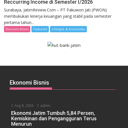
Reccurring Income di Semester I/2026
Surabaya, JatimReview.Com – PT Pakuwon Jati (PWON)
membukukan kinerja keuangan yang stabil pada semester
pertama tahun...
Ekonomi Bisnis
Featured
Lifestyle & Komunitas
Ekonomi Bisnis
Aug 8, 2026
admin
Ekonomi Jatim Tumbuh 5,84 Persen,
Kemiskinan dan Pengangguran Terus
Menurun