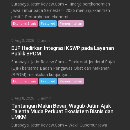
Surabaya, JatimReview.Com – Kinerja perekonomian
Jawa Timur pada Semester I 2026 menunjukkan tren
positif. Pertumbuhan ekonomi...
Ekonomi Bisnis
Featured
Pemerintahan
Aug 8, 2026
admin
DJP Hadirkan Integrasi KSWP pada Layanan
Publik BPOM
Surabaya, JatimReview.Com – Direktorat Jenderal Pajak
(DJP) bersama Badan Pengawas Obat dan Makanan
(BPOM) melakukan kunjungan...
Ekonomi Bisnis
Featured
Pemerintahan
Aug 8, 2026
admin
Tantangan Makin Besar, Wagub Jatim Ajak
Talenta Muda Perkuat Ekosistem Bisnis dan
UMKM
Surabaya, JatimReview.Com – Wakil Gubernur Jawa