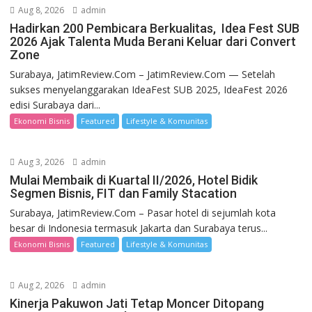
Aug 8, 2026
admin
Hadirkan 200 Pembicara Berkualitas, Idea Fest SUB
2026 Ajak Talenta Muda Berani Keluar dari Convert
Zone
Surabaya, JatimReview.Com – JatimReview.Com — Setelah
sukses menyelanggarakan IdeaFest SUB 2025, IdeaFest 2026
edisi Surabaya dari...
Ekonomi Bisnis
Featured
Lifestyle & Komunitas
Aug 3, 2026
admin
Mulai Membaik di Kuartal II/2026, Hotel Bidik
Segmen Bisnis, FIT dan Family Stacation
Surabaya, JatimReview.Com – Pasar hotel di sejumlah kota
besar di Indonesia termasuk Jakarta dan Surabaya terus...
Ekonomi Bisnis
Featured
Lifestyle & Komunitas
Aug 2, 2026
admin
Kinerja Pakuwon Jati Tetap Moncer Ditopang