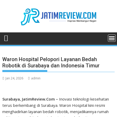
Skip
to
content
Waron Hospital Pelopori Layanan Bedah
Robotik di Surabaya dan Indonesia Timur
Jan 24, 2026
admin
Surabaya, JatimReview.Com –
Inovasi teknologi kesehatan
terus berkembang di Surabaya. Waron Hospital kini resmi
menghadirkan layanan bedah robotik, menjadikannya rumah