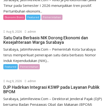
Timur pada Semester I 2026 menunjukkan tren positif.
Pertumbuhan ekonomi...
Ekonomi Bisnis
Featured
Pemerintahan
Aug 8, 2026
admin
Satu Data Berbasis NIK Dorong Ekonomi dan
Kesejahteraan Warga Surabaya
Surabaya, JatimReview.Com – Pemerintah Kota Surabaya
terus memperkuat penerapan satu data berbasis Nomor
Induk Kependudukan (NIK)...
Featured
Pemerintahan
Aug 8, 2026
admin
DJP Hadirkan Integrasi KSWP pada Layanan Publik
BPOM
Surabaya, JatimReview.Com – Direktorat Jenderal Pajak (DJP)
bersama Badan Pengawas Obat dan Makanan (BPOM)