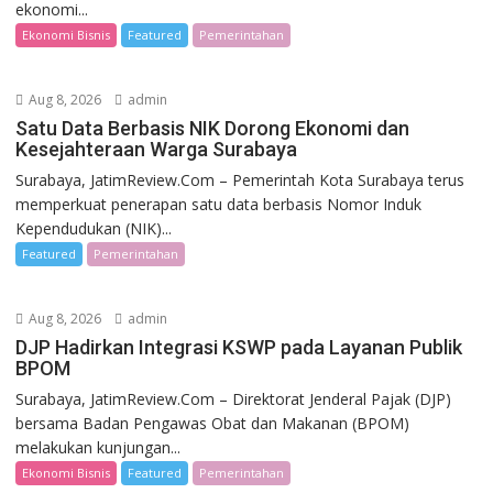
ekonomi...
Ekonomi Bisnis
Featured
Pemerintahan
Aug 8, 2026
admin
Satu Data Berbasis NIK Dorong Ekonomi dan
Kesejahteraan Warga Surabaya
Surabaya, JatimReview.Com – Pemerintah Kota Surabaya terus
memperkuat penerapan satu data berbasis Nomor Induk
Kependudukan (NIK)...
Featured
Pemerintahan
Aug 8, 2026
admin
DJP Hadirkan Integrasi KSWP pada Layanan Publik
BPOM
Surabaya, JatimReview.Com – Direktorat Jenderal Pajak (DJP)
bersama Badan Pengawas Obat dan Makanan (BPOM)
melakukan kunjungan...
Ekonomi Bisnis
Featured
Pemerintahan