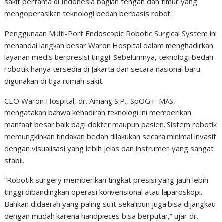
sakit pertama di Indonesia bagian tengah dan timur yang
mengoperasikan teknologi bedah berbasis robot.
Penggunaan Multi-Port Endoscopic Robotic Surgical System ini
menandai langkah besar Waron Hospital dalam menghadirkan
layanan medis berpresisi tinggi. Sebelumnya, teknologi bedah
robotik hanya tersedia di Jakarta dan secara nasional baru
digunakan di tiga rumah sakit.
CEO Waron Hospital, dr. Amang S.P., SpOG.F-MAS,
mengatakan bahwa kehadiran teknologi ini memberikan
manfaat besar baik bagi dokter maupun pasien. Sistem robotik
memungkinkan tindakan bedah dilakukan secara minimal invasif
dengan visualisasi yang lebih jelas dan instrumen yang sangat
stabil.
“Robotik surgery memberikan tingkat presisi yang jauh lebih
tinggi dibandingkan operasi konvensional atau laparoskopi.
Bahkan didaerah yang paling sulit sekalipun juga bisa dijangkau
dengan mudah karena handpieces bisa berputar,” ujar dr.