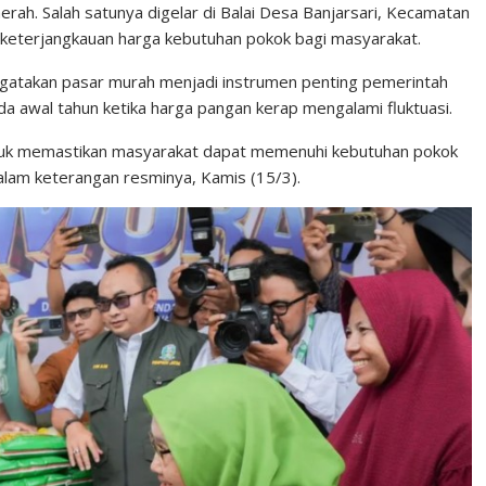
rah. Salah satunya digelar di Balai Desa Banjarsari, Kecamatan
keterjangkauan harga kebutuhan pokok bagi masyarakat.
gatakan pasar murah menjadi instrumen penting pemerintah
a awal tahun ketika harga pangan kerap mengalami fluktuasi.
untuk memastikan masyarakat dapat memenuhi kebutuhan pokok
dalam keterangan resminya, Kamis (15/3).