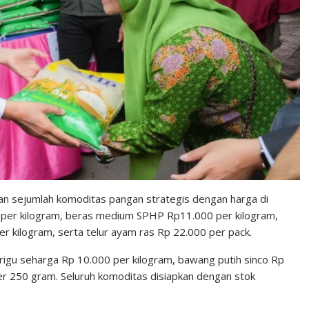
n sejumlah komoditas pangan strategis dengan harga di
 per kilogram, beras medium SPHP Rp11.000 per kilogram,
per kilogram, serta telur ayam ras Rp 22.000 per pack.
erigu seharga Rp 10.000 per kilogram, bawang putih sinco Rp
r 250 gram. Seluruh komoditas disiapkan dengan stok