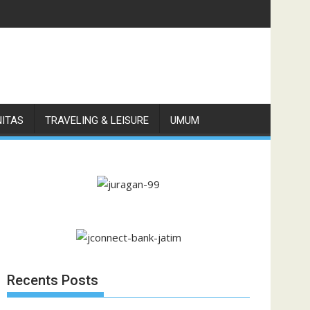
NITAS
TRAVELING & LEISURE
UMUM
Recents Posts