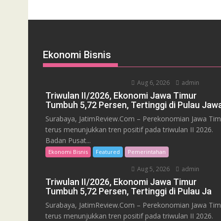
Ekonomi Bisnis
Aug 6, 2026
admin
Triwulan II/2026, Ekonomi Jawa Timur
Tumbuh 5,72 Persen, Tertinggi di Pulau Jaw
Surabaya, JatimReview.Com – Perekonomian Jawa Tim
terus menunjukkan tren positif pada triwulan II 2026.
Badan Pusat...
Ekonomi Bisnis
Featured
Pemerintahan
Aug 5, 2026
admin
Triwulan II/2026, Ekonomi Jawa Timur
Tumbuh 5,72 Persen, Tertinggi di Pulau Ja
Surabaya, JatimReview.Com – Perekonomian Jawa Tim
terus menunjukkan tren positif pada triwulan II 2026.