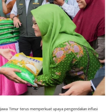
 Jawa Timur terus memperkuat upaya pengendalian inflasi