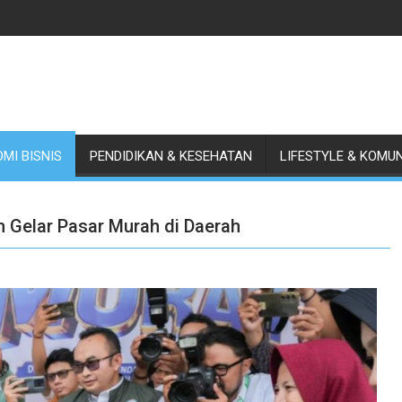
MI BISNIS
PENDIDIKAN & KESEHATAN
LIFESTYLE & KOMU
m Gelar Pasar Murah di Daerah