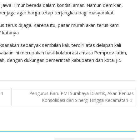
 Jawa Timur berada dalam kondisi aman. Namun demikian,
enjaga agar harga tetap terjangkau bagi masyarakat.
us terus dijaga. Karena itu, pasar murah akan terus kami
” katanya.
sanakan sebanyak sembilan kali, terdiri atas delapan kali
anaan ini merupakan hasil kolaborasi antara Pemprov Jatim,
gah, dengan dukungan pemerintah kabupaten dan kota. JI5
34
Pengurus Baru PMI Surabaya Dilantik, Akan Perluas
Konsolidasi dan Sinergi Hingga Kecamatan