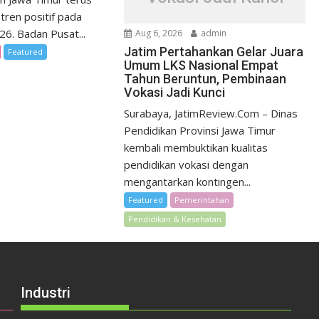
tren positif pada
026. Badan Pusat...
Aug 6, 2026
admin
Jatim Pertahankan Gelar Juara
Featured
Umum LKS Nasional Empat
Tahun Beruntun, Pembinaan
Vokasi Jadi Kunci
Surabaya, JatimReview.Com – Dinas
Pendidikan Provinsi Jawa Timur
kembali membuktikan kualitas
pendidikan vokasi dengan
mengantarkan kontingen...
Featured
Pemerintahan
Pendidikan & Kesehatan
Industri