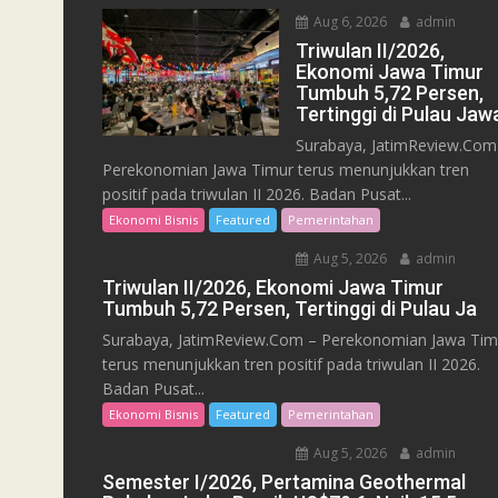
Aug 6, 2026
admin
Triwulan II/2026,
Ekonomi Jawa Timur
Tumbuh 5,72 Persen,
Tertinggi di Pulau Jaw
Surabaya, JatimReview.Com
Perekonomian Jawa Timur terus menunjukkan tren
positif pada triwulan II 2026. Badan Pusat...
Ekonomi Bisnis
Featured
Pemerintahan
Aug 5, 2026
admin
Triwulan II/2026, Ekonomi Jawa Timur
Tumbuh 5,72 Persen, Tertinggi di Pulau Ja
Surabaya, JatimReview.Com – Perekonomian Jawa Tim
terus menunjukkan tren positif pada triwulan II 2026.
Badan Pusat...
Ekonomi Bisnis
Featured
Pemerintahan
Aug 5, 2026
admin
Semester I/2026, Pertamina Geothermal