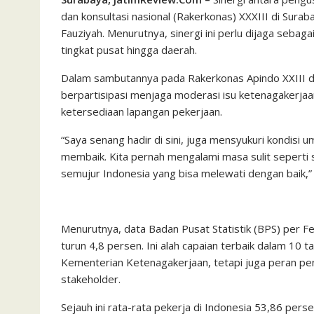
dan konsultasi nasional (Rakerkonas) XXXIII di Sura
Fauziyah. Menurutnya, sinergi ini perlu dijaga seba
tingkat pusat hingga daerah.
Dalam sambutannya pada Rakerkonas Apindo XXIII di
berpartisipasi menjaga moderasi isu ketenagakerjaa
ketersediaan lapangan pekerjaan.
“Saya senang hadir di sini, juga mensyukuri kondisi 
membaik. Kita pernah mengalami masa sulit seperti s
semujur Indonesia yang bisa melewati dengan baik,”
Menurutnya, data Badan Pusat Statistik (BPS) per F
turun 4,8 persen. Ini alah capaian terbaik dalam 10 
Kementerian Ketenagakerjaan, tetapi juga peran pe
stakeholder.
Sejauh ini rata-rata pekerja di Indonesia 53,86 pe