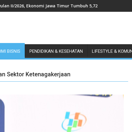
ulan II/2026, Ekonomi Jawa Timur Tumbuh 5,72 Persen, Tertingg
MI BISNIS
PENDIDIKAN & KESEHATAN
LIFESTYLE & KOMU
an Sektor Ketenagakerjaan