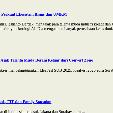
a Perkuat Ekosistem Bisnis dan UMKM
l Elestianto Dardak, mengajak para talenta muda industri kreatif d
hadirnya teknologi AI. Dia mengatakan banyak perusahaan kelas dunia l
 Ajak Talenta Muda Berani Keluar dari Convert Zone
es menyelanggarakan IdeaFest SUB 2025, IdeaFest 2026 edisi Suraba
nis, FIT dan Family Stacation
r di Indonesia termasuk Jakarta dan Surabaya terus...