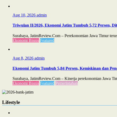
Aug 10, 2026
admin
Triwulan II/2026, Ekonomi Jatim Tumbuh 5,72 Persen, D
Surabaya, JatimReview.Com – Perekonomian Jawa Timur terus m
Ekonomi Bisnis
Featured
Aug 8, 2026
admin
Ekonomi Jatim Tumbuh 5,84 Persen, Kemiskinan dan Pe
Surabaya, JatimReview.Com – Kinerja perekonomian Jawa Timu
Ekonomi Bisnis
Featured
Pemerintahan
Lifestyle