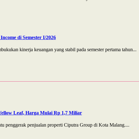
Income di Semester I/2026
ukan kinerja keuangan yang stabil pada semester pertama tahun...
ellow Leaf, Harga Mulai Rp 1,7 Miliar
 penggerak penjualan properti Ciputra Group di Kota Malang....