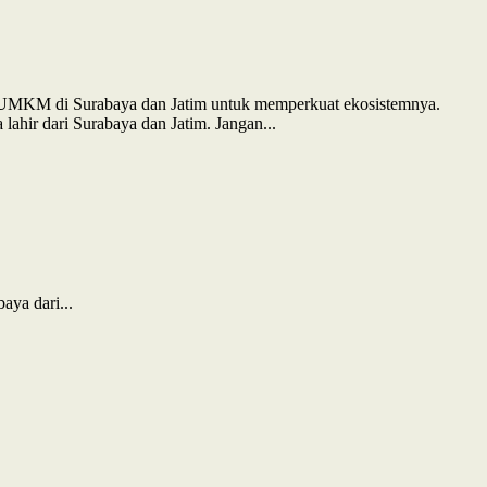
an UMKM di Surabaya dan Jatim untuk memperkuat ekosistemnya.
ahir dari Surabaya dan Jatim. Jangan...
ya dari...