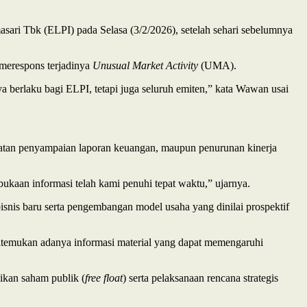
ri Tbk (ELPI) pada Selasa (3/2/2026), setelah sehari sebelumnya
merespons terjadinya
Unusual Market Activity
(UMA).
a berlaku bagi ELPI, tetapi juga seluruh emiten,” kata Wawan usai
mbatan penyampaian laporan keuangan, maupun penurunan kinerja
bukaan informasi telah kami penuhi tepat waktu,” ujarnya.
isnis baru serta pengembangan model usaha yang dinilai prospektif
 ditemukan adanya informasi material yang dapat memengaruhi
ikan saham publik (
free float
) serta pelaksanaan rencana strategis