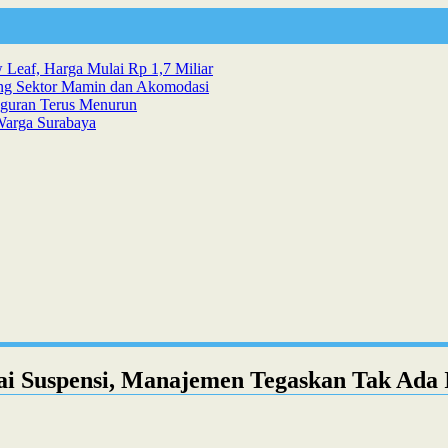
 Leaf, Harga Mulai Rp 1,7 Miliar
ang Sektor Mamin dan Akomodasi
gguran Terus Menurun
Warga Surabaya
i Suspensi, Manajemen Tegaskan Tak Ada 