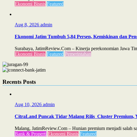
Ekonomi Bisnis
Featured
Aug 8, 2026
admin
Ekonomi Jatim Tumbuh 5,84 Persen, Kemiskinan dan Pe
Surabaya, JatimReview.Com – Kinerja perekonomian Jawa Timu
Ekonomi Bisnis
Featured
Pemerintahan
Recents Posts
Aug 10, 2026
admin
CitraLand Puncak Tidar Malang Rilis Cluster Premium, Y
Malang, JatimReview.Com – Hunian premium menjadi salah satu
Bank & Properti
Ekonomi Bisnis
Featured