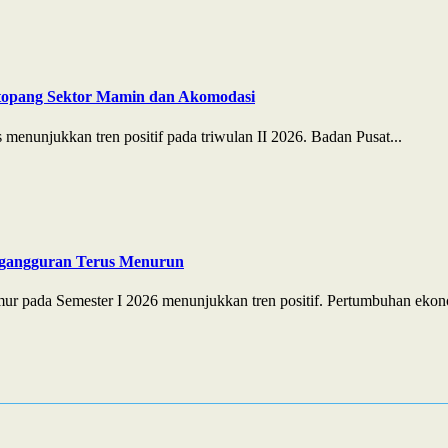
itopang Sektor Mamin dan Akomodasi
enunjukkan tren positif pada triwulan II 2026. Badan Pusat...
ngangguran Terus Menurun
r pada Semester I 2026 menunjukkan tren positif. Pertumbuhan ekono