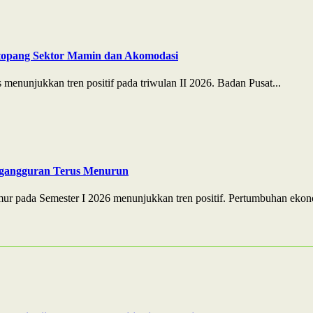
itopang Sektor Mamin dan Akomodasi
enunjukkan tren positif pada triwulan II 2026. Badan Pusat...
ngangguran Terus Menurun
r pada Semester I 2026 menunjukkan tren positif. Pertumbuhan ekono