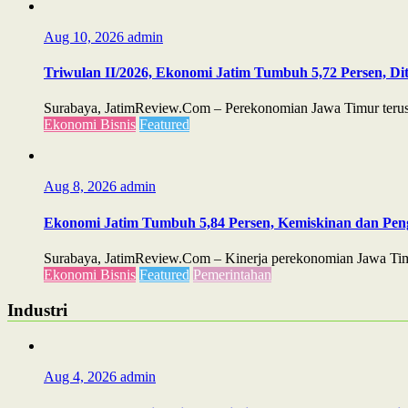
Aug 10, 2026
admin
Triwulan II/2026, Ekonomi Jatim Tumbuh 5,72 Persen, D
Surabaya, JatimReview.Com – Perekonomian Jawa Timur terus m
Ekonomi Bisnis
Featured
Aug 8, 2026
admin
Ekonomi Jatim Tumbuh 5,84 Persen, Kemiskinan dan Pe
Surabaya, JatimReview.Com – Kinerja perekonomian Jawa Timu
Ekonomi Bisnis
Featured
Pemerintahan
Industri
Aug 4, 2026
admin