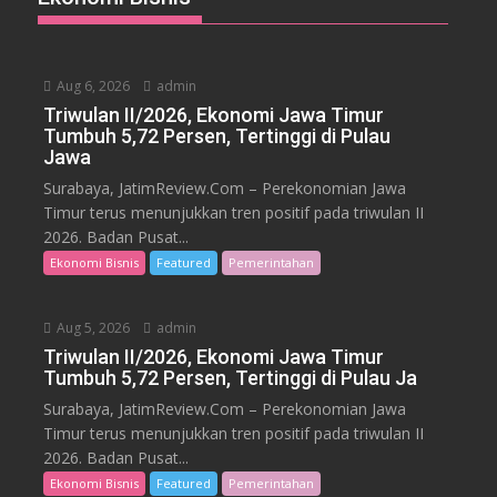
Aug 6, 2026
admin
Triwulan II/2026, Ekonomi Jawa Timur
Tumbuh 5,72 Persen, Tertinggi di Pulau
Jawa
Surabaya, JatimReview.Com – Perekonomian Jawa
Timur terus menunjukkan tren positif pada triwulan II
2026. Badan Pusat...
Ekonomi Bisnis
Featured
Pemerintahan
Aug 5, 2026
admin
Triwulan II/2026, Ekonomi Jawa Timur
Tumbuh 5,72 Persen, Tertinggi di Pulau Ja
Surabaya, JatimReview.Com – Perekonomian Jawa
Timur terus menunjukkan tren positif pada triwulan II
2026. Badan Pusat...
Ekonomi Bisnis
Featured
Pemerintahan