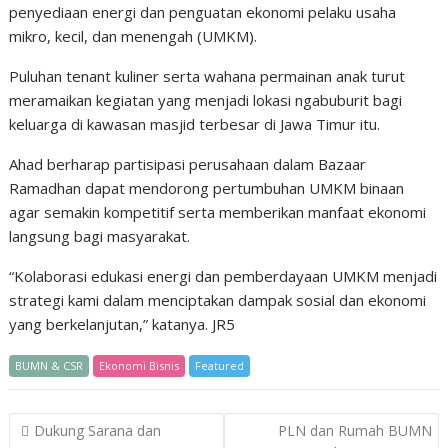
penyediaan energi dan penguatan ekonomi pelaku usaha
mikro, kecil, dan menengah (UMKM).
Puluhan tenant kuliner serta wahana permainan anak turut
meramaikan kegiatan yang menjadi lokasi ngabuburit bagi
keluarga di kawasan masjid terbesar di Jawa Timur itu.
Ahad berharap partisipasi perusahaan dalam Bazaar
Ramadhan dapat mendorong pertumbuhan UMKM binaan
agar semakin kompetitif serta memberikan manfaat ekonomi
langsung bagi masyarakat.
“Kolaborasi edukasi energi dan pemberdayaan UMKM menjadi
strategi kami dalam menciptakan dampak sosial dan ekonomi
yang berkelanjutan,” katanya. JR5
BUMN & CSR
Ekonomi Bisnis
Featured
Post
Dukung Sarana dan
PLN dan Rumah BUMN