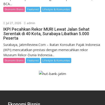
BCA...
Ekonomi Bisnis
Featured
Lifestyle & Komunitas
Jul 27, 2026
admin
IKPI Pecahkan Rekor MURI Lewat Jalan Sehat
Serentak di 40 Kota, Surabaya Libatkan 5.000
Peserta
Surabaya, JatimReview.Com – Ikatan Konsultan Pajak Indonesia
(IKPI) mencatatkan prestasi dengan memecahkan rekor
Museum Rekor-Dunia Indonesia...
Ekonomi Bisnis
Featured
Lifestyle & Komunitas
Ekonomi Bisnis