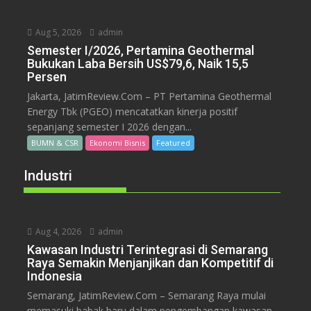
Aug 5, 2026
admin
Semester I/2026, Pertamina Geothermal
Bukukan Laba Bersih US$79,6, Naik 15,5
Persen
Jakarta, JatimReview.Com – PT Pertamina Geothermal
Energy Tbk (PGEO) mencatatkan kinerja positif
sepanjang semester I 2026 dengan...
BUMN & CSR
Ekonomi Bisnis
Featured
Industri
Aug 4, 2026
admin
Kawasan Industri Terintegrasi di Semarang
Raya Semakin Menjanjikan dan Kompetitif di
Indonesia
Semarang, JatimReview.Com – Semarang Raya mulai
memasuki babak baru dalam pengembangan kawasan