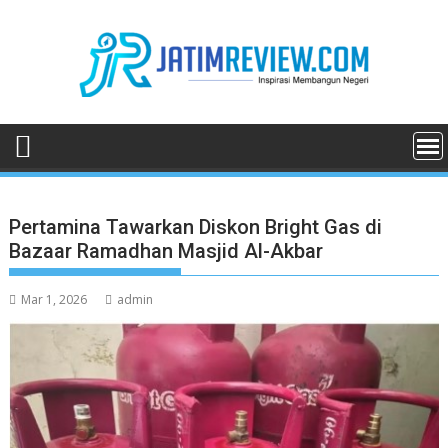
Skip
to
content
Pertamina Tawarkan Diskon Bright Gas di
Bazaar Ramadhan Masjid Al-Akbar
Mar 1, 2026
admin