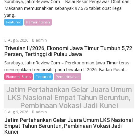
Surabaya, JatimReview.Com – Balai Besar Pengawas Obat dan
Makanan memusnahkan sebanyak 97.676 tablet obat ilegal
yang...
Featured
Pemerintahan
Aug 6, 2026
admin
Triwulan II/2026, Ekonomi Jawa Timur Tumbuh 5,72
Persen, Tertinggi di Pulau Jawa
Surabaya, JatimReview.Com – Perekonomian Jawa Timur terus
menunjukkan tren positif pada triwulan II 2026. Badan Pusat...
Ekonomi Bisnis
Featured
Pemerintahan
Jatim Pertahankan Gelar Juara Umum
LKS Nasional Empat Tahun Beruntun,
Pembinaan Vokasi Jadi Kunci
Aug 6, 2026
admin
Jatim Pertahankan Gelar Juara Umum LKS Nasional
Empat Tahun Beruntun, Pembinaan Vokasi Jadi
Kunci