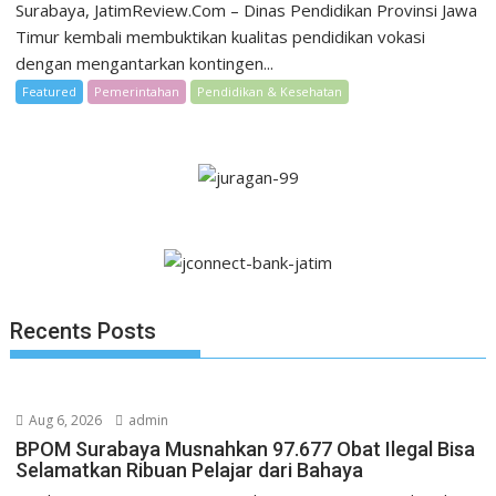
Surabaya, JatimReview.Com – Dinas Pendidikan Provinsi Jawa
Timur kembali membuktikan kualitas pendidikan vokasi
dengan mengantarkan kontingen...
Featured
Pemerintahan
Pendidikan & Kesehatan
Recents Posts
Aug 6, 2026
admin
BPOM Surabaya Musnahkan 97.677 Obat Ilegal Bisa
Selamatkan Ribuan Pelajar dari Bahaya