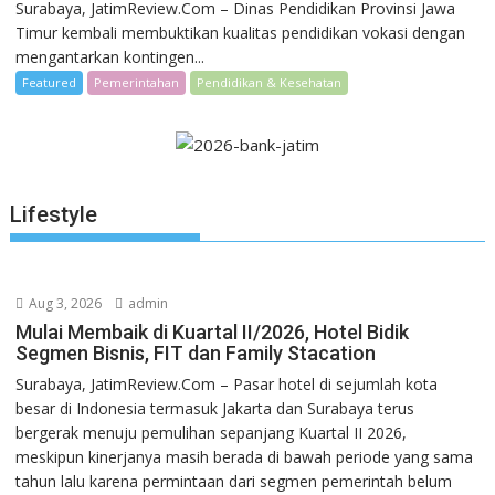
Surabaya, JatimReview.Com – Dinas Pendidikan Provinsi Jawa
Timur kembali membuktikan kualitas pendidikan vokasi dengan
mengantarkan kontingen...
Featured
Pemerintahan
Pendidikan & Kesehatan
Lifestyle
Aug 3, 2026
admin
Mulai Membaik di Kuartal II/2026, Hotel Bidik
Segmen Bisnis, FIT dan Family Stacation
Surabaya, JatimReview.Com – Pasar hotel di sejumlah kota
besar di Indonesia termasuk Jakarta dan Surabaya terus
bergerak menuju pemulihan sepanjang Kuartal II 2026,
meskipun kinerjanya masih berada di bawah periode yang sama
tahun lalu karena permintaan dari segmen pemerintah belum