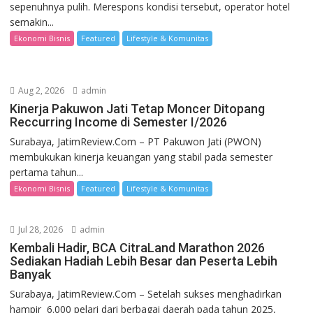
sepenuhnya pulih. Merespons kondisi tersebut, operator hotel
semakin...
Ekonomi Bisnis
Featured
Lifestyle & Komunitas
Aug 2, 2026
admin
Kinerja Pakuwon Jati Tetap Moncer Ditopang
Reccurring Income di Semester I/2026
Surabaya, JatimReview.Com – PT Pakuwon Jati (PWON)
membukukan kinerja keuangan yang stabil pada semester
pertama tahun...
Ekonomi Bisnis
Featured
Lifestyle & Komunitas
Jul 28, 2026
admin
Kembali Hadir, BCA CitraLand Marathon 2026
Sediakan Hadiah Lebih Besar dan Peserta Lebih
Banyak
Surabaya, JatimReview.Com – Setelah sukses menghadirkan
hampir 6.000 pelari dari berbagai daerah pada tahun 2025,