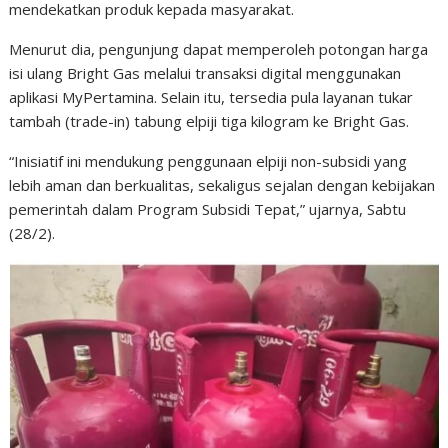
mendekatkan produk kepada masyarakat.
Menurut dia, pengunjung dapat memperoleh potongan harga
isi ulang Bright Gas melalui transaksi digital menggunakan
aplikasi MyPertamina. Selain itu, tersedia pula layanan tukar
tambah (trade-in) tabung elpiji tiga kilogram ke Bright Gas.
“Inisiatif ini mendukung penggunaan elpiji non-subsidi yang
lebih aman dan berkualitas, sekaligus sejalan dengan kebijakan
pemerintah dalam Program Subsidi Tepat,” ujarnya, Sabtu
(28/2).