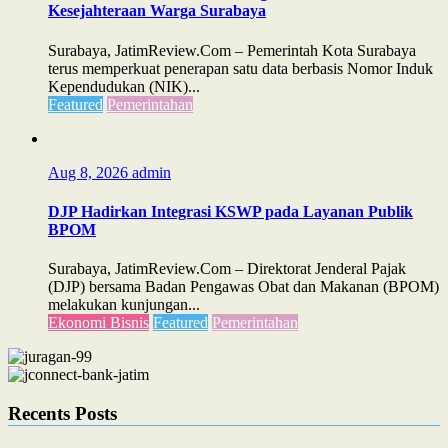
Kesejahteraan Warga Surabaya
Surabaya, JatimReview.Com – Pemerintah Kota Surabaya
terus memperkuat penerapan satu data berbasis Nomor Induk
Kependudukan (NIK)...
Featured
Pemerintahan
Aug 8, 2026
admin
DJP Hadirkan Integrasi KSWP pada Layanan Publik
BPOM
Surabaya, JatimReview.Com – Direktorat Jenderal Pajak
(DJP) bersama Badan Pengawas Obat dan Makanan (BPOM)
melakukan kunjungan...
Ekonomi Bisnis
Featured
Pemerintahan
Recents Posts