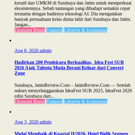
kreatif dan UMKM di Surabaya dan Jatim untuk memperkuat
ekosistemnya. Sebab tantangan yang dihadapi semakin cepat
terutama dengan hadirnya teknologi AI. Dia mengatakan
banyak perusahaan kelas dunia lahir dari Surabaya dan Jatim.
Jangan...
Ekonomi Bisnis
Featured
Lifestyle & Komunitas
Aug 8, 2026
admin
Hadirkan 200 Pembicara Berkualitas, Idea Fest SUB
2026 Ajak Talenta Muda Berani Keluar dari Convert
Zone
Surabaya, JatimReview.Com – JatimReview.Com — Setelah
sukses menyelanggarakan IdeaFest SUB 2025, IdeaFest 2026
edisi Surabaya dari...
Ekonomi Bisnis
Featured
Lifestyle & Komunitas
Aug 3, 2026
admin
Mulai Membaik di Kuartal II/2026, Hotel Bidik Segmen