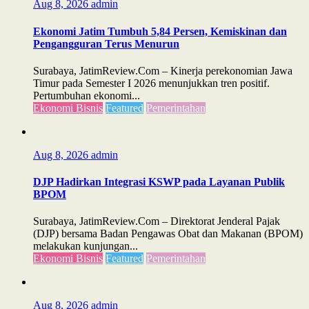
Aug 8, 2026
admin
Ekonomi Jatim Tumbuh 5,84 Persen, Kemiskinan dan
Pengangguran Terus Menurun
Surabaya, JatimReview.Com – Kinerja perekonomian Jawa
Timur pada Semester I 2026 menunjukkan tren positif.
Pertumbuhan ekonomi...
Ekonomi Bisnis
Featured
Pemerintahan
Aug 8, 2026
admin
DJP Hadirkan Integrasi KSWP pada Layanan Publik
BPOM
Surabaya, JatimReview.Com – Direktorat Jenderal Pajak
(DJP) bersama Badan Pengawas Obat dan Makanan (BPOM)
melakukan kunjungan...
Ekonomi Bisnis
Featured
Pemerintahan
Aug 8, 2026
admin