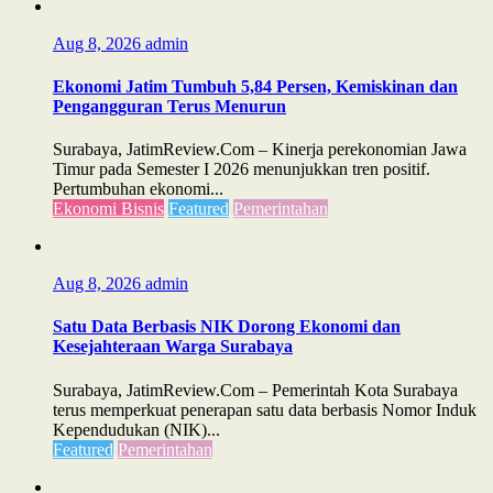
Aug 8, 2026
admin
Ekonomi Jatim Tumbuh 5,84 Persen, Kemiskinan dan
Pengangguran Terus Menurun
Surabaya, JatimReview.Com – Kinerja perekonomian Jawa
Timur pada Semester I 2026 menunjukkan tren positif.
Pertumbuhan ekonomi...
Ekonomi Bisnis
Featured
Pemerintahan
Aug 8, 2026
admin
Satu Data Berbasis NIK Dorong Ekonomi dan
Kesejahteraan Warga Surabaya
Surabaya, JatimReview.Com – Pemerintah Kota Surabaya
terus memperkuat penerapan satu data berbasis Nomor Induk
Kependudukan (NIK)...
Featured
Pemerintahan