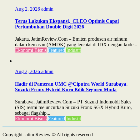
Aug 2, 2026
admin
Terus Lakukan Ekspansi, CLEO Optimis Capai
Pertumbuhan Double Digit 2026
Jakarta, JatimReview.Com – Emiten produsen air minum
dalam kemasan (AMDK) yang tercatat di IDX dengan kode...
Ekonomi Bisnis
Featured
Industri
Aug 2, 2026
admin
Hadir di Pameran UMC @Ciputra World Surabaya,
Suzuki Fronx Hybrid Kuro Bdik Segmen Muda
Surabaya, JatimReview.Com – PT Suzuki Indomobil Sales
(SIS) resmi meluncurkan Suzuki Fronx SGX Hybrid Kuro,
sebagai flagship...
Ekonomi Bisnis
Featured
Industri
Copyright Jatim Review © All rights reserved