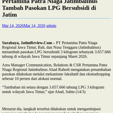
Pertamina Patra Niaga Jatimbalinus
Tambah Pasokan LPG Bersubsidi di
Jatim
Mar 14, 2026
Mar 14, 2026
admin
Surabaya, JatimReview.Com –
PT Pertamina Patra Niaga
Regional Jawa Timur, Bali, dan Nusa Tenggara (Jatimbalinus)
menambah pasokan LPG bersubsidi 3 kilogram sebanyak 3.657.666
tabung di wilayah Jawa Timur sepanjang Maret 2026.
Area Manager Communication, Relations & CSR Pertamina Patra
Niaga Regional Jatimbalinus Ahad Rahedi mengatakan penambahan
pasokan dilakukan melalui mekanisme fakultatif dan ekstradropping
sebesar 10 persen dari alokasi normal.
“Tambahan ini setara dengan 3.657.666 tabung LPG 3 kilogram
untuk wilayah Jawa Timur,” ujar Ahad, Sabtu (14/3).
Menurut dia, langkah tersebut dilakukan untuk mengantisipasi