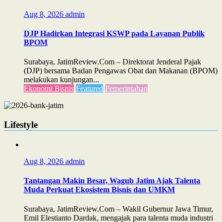
Aug 8, 2026
admin
DJP Hadirkan Integrasi KSWP pada Layanan Publik
BPOM
Surabaya, JatimReview.Com – Direktorat Jenderal Pajak
(DJP) bersama Badan Pengawas Obat dan Makanan (BPOM)
melakukan kunjungan...
Ekonomi Bisnis
Featured
Pemerintahan
Lifestyle
Aug 8, 2026
admin
Tantangan Makin Besar, Wagub Jatim Ajak Talenta
Muda Perkuat Ekosistem Bisnis dan UMKM
Surabaya, JatimReview.Com – Wakil Gubernur Jawa Timur,
Emil Elestianto Dardak, mengajak para talenta muda industri