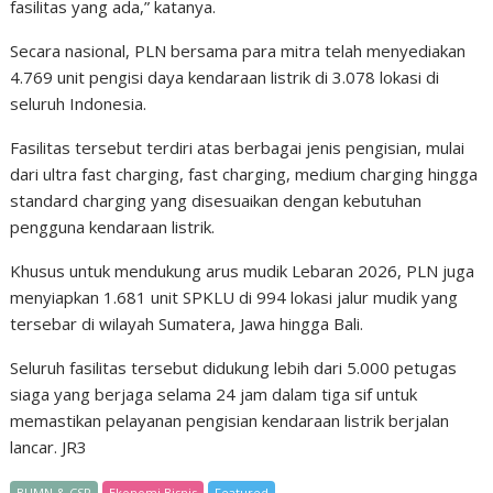
fasilitas yang ada,” katanya.
Secara nasional, PLN bersama para mitra telah menyediakan
4.769 unit pengisi daya kendaraan listrik di 3.078 lokasi di
seluruh Indonesia.
Fasilitas tersebut terdiri atas berbagai jenis pengisian, mulai
dari ultra fast charging, fast charging, medium charging hingga
standard charging yang disesuaikan dengan kebutuhan
pengguna kendaraan listrik.
Khusus untuk mendukung arus mudik Lebaran 2026, PLN juga
menyiapkan 1.681 unit SPKLU di 994 lokasi jalur mudik yang
tersebar di wilayah Sumatera, Jawa hingga Bali.
Seluruh fasilitas tersebut didukung lebih dari 5.000 petugas
siaga yang berjaga selama 24 jam dalam tiga sif untuk
memastikan pelayanan pengisian kendaraan listrik berjalan
lancar. JR3
BUMN & CSR
Ekonomi Bisnis
Featured