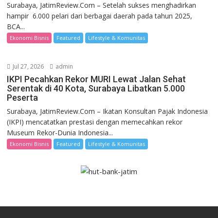
Surabaya, JatimReview.Com – Setelah sukses menghadirkan
hampir 6.000 pelari dari berbagai daerah pada tahun 2025,
BCA...
Ekonomi Bisnis
Featured
Lifestyle & Komunitas
Jul 27, 2026
admin
IKPI Pecahkan Rekor MURI Lewat Jalan Sehat
Serentak di 40 Kota, Surabaya Libatkan 5.000
Peserta
Surabaya, JatimReview.Com – Ikatan Konsultan Pajak Indonesia
(IKPI) mencatatkan prestasi dengan memecahkan rekor
Museum Rekor-Dunia Indonesia...
Ekonomi Bisnis
Featured
Lifestyle & Komunitas