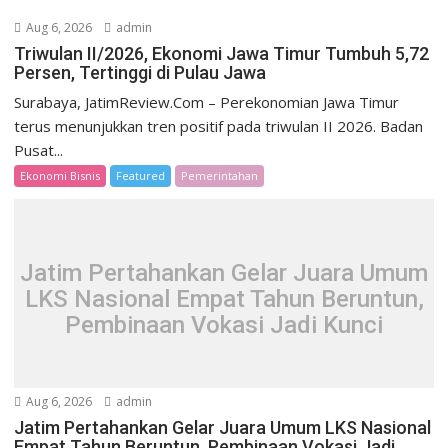
Aug 6, 2026
admin
Triwulan II/2026, Ekonomi Jawa Timur Tumbuh 5,72
Persen, Tertinggi di Pulau Jawa
Surabaya, JatimReview.Com – Perekonomian Jawa Timur
terus menunjukkan tren positif pada triwulan II 2026. Badan
Pusat...
Ekonomi Bisnis
Featured
Pemerintahan
Jatim Pertahankan Gelar Juara Umum
LKS Nasional Empat Tahun Beruntun,
Pembinaan Vokasi Jadi Kunci
Aug 6, 2026
admin
Jatim Pertahankan Gelar Juara Umum LKS Nasional
Empat Tahun Beruntun, Pembinaan Vokasi Jadi