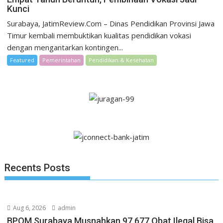
Kunci
Surabaya, JatimReview.Com – Dinas Pendidikan Provinsi Jawa
Timur kembali membuktikan kualitas pendidikan vokasi
dengan mengantarkan kontingen...
Featured
Pemerintahan
Pendidikan & Kesehatan
Recents Posts
Aug 6, 2026
admin
BPOM Surabaya Musnahkan 97.677 Obat Ilegal Bisa