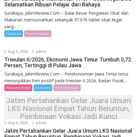
Selamatkan Ribuan Pelajar dari Bahaya
Surabaya, JatimReview.Com – Balai Besar Pengawas Obat dan
Makanan memusnahkan sebanyak 97.676 tablet obat ilegal
yang...
Featured
Pemerintahan
Aug 6, 2026
admin
Triwulan II/2026, Ekonomi Jawa Timur Tumbuh 5,72
Persen, Tertinggi di Pulau Jawa
Surabaya, JatimReview.Com – Perekonomian Jawa Timur terus
menunjukkan tren positif pada triwulan II 2026. Badan Pusat...
Ekonomi Bisnis
Featured
Pemerintahan
Jatim Pertahankan Gelar Juara Umum
LKS Nasional Empat Tahun Beruntun,
Pembinaan Vokasi Jadi Kunci
Aug 6, 2026
admin
Jatim Pertahankan Gelar Juara Umum LKS Nasional
Empat Tahun Beruntun, Pembinaan Vokasi Jadi