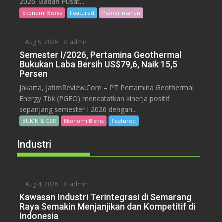
2026. Badan Pusat...
Ekonomi Bisnis
Featured
Pemerintahan
Aug 5, 2026
admin
Semester I/2026, Pertamina Geothermal
Bukukan Laba Bersih US$79,6, Naik 15,5
Persen
Jakarta, JatimReview.Com – PT Pertamina Geothermal
Energy Tbk (PGEO) mencatatkan kinerja positif
sepanjang semester I 2026 dengan...
BUMN & CSR
Ekonomi Bisnis
Featured
Industri
Aug 4, 2026
admin
Kawasan Industri Terintegrasi di Semarang
Raya Semakin Menjanjikan dan Kompetitif di
Indonesia