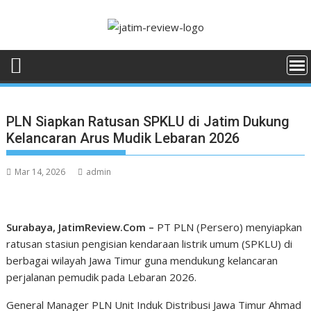
Skip
to
content
PLN Siapkan Ratusan SPKLU di Jatim Dukung
Kelancaran Arus Mudik Lebaran 2026
Mar 14, 2026
admin
Surabaya, JatimReview.Com –
PT PLN (Persero) menyiapkan
ratusan stasiun pengisian kendaraan listrik umum (SPKLU) di
berbagai wilayah Jawa Timur guna mendukung kelancaran
perjalanan pemudik pada Lebaran 2026.
General Manager PLN Unit Induk Distribusi Jawa Timur Ahmad