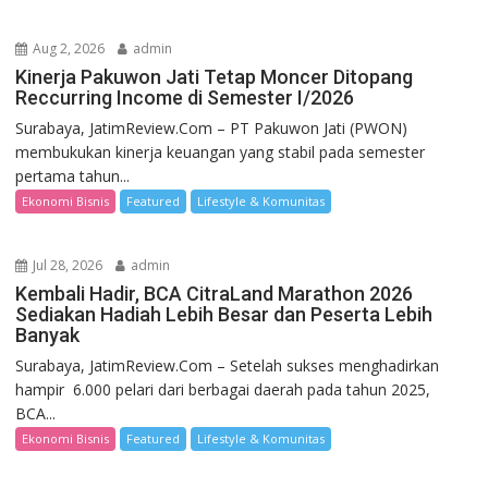
Aug 2, 2026
admin
Kinerja Pakuwon Jati Tetap Moncer Ditopang
Reccurring Income di Semester I/2026
Surabaya, JatimReview.Com – PT Pakuwon Jati (PWON)
membukukan kinerja keuangan yang stabil pada semester
pertama tahun...
Ekonomi Bisnis
Featured
Lifestyle & Komunitas
Jul 28, 2026
admin
Kembali Hadir, BCA CitraLand Marathon 2026
Sediakan Hadiah Lebih Besar dan Peserta Lebih
Banyak
Surabaya, JatimReview.Com – Setelah sukses menghadirkan
hampir 6.000 pelari dari berbagai daerah pada tahun 2025,
BCA...
Ekonomi Bisnis
Featured
Lifestyle & Komunitas