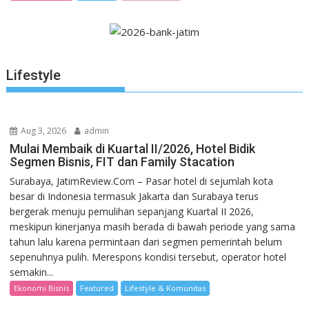
Lifestyle
Aug 3, 2026
admin
Mulai Membaik di Kuartal II/2026, Hotel Bidik
Segmen Bisnis, FIT dan Family Stacation
Surabaya, JatimReview.Com – Pasar hotel di sejumlah kota
besar di Indonesia termasuk Jakarta dan Surabaya terus
bergerak menuju pemulihan sepanjang Kuartal II 2026,
meskipun kinerjanya masih berada di bawah periode yang sama
tahun lalu karena permintaan dari segmen pemerintah belum
sepenuhnya pulih. Merespons kondisi tersebut, operator hotel
semakin...
Ekonomi Bisnis
Featured
Lifestyle & Komunitas