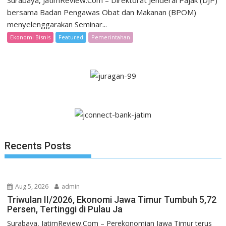
Surabaya, JatimReview.Com – Direktorat Jenderal Pajak (DJP)
bersama Badan Pengawas Obat dan Makanan (BPOM)
menyelenggarakan Seminar...
Ekonomi Bisnis
Featured
Pemerintahan
Recents Posts
Aug 5, 2026
admin
Triwulan II/2026, Ekonomi Jawa Timur Tumbuh 5,72
Persen, Tertinggi di Pulau Ja
Surabaya, JatimReview.Com – Perekonomian Jawa Timur terus