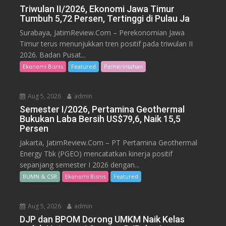
Triwulan II/2026, Ekonomi Jawa Timur
Tumbuh 5,72 Persen, Tertinggi di Pulau Ja
Surabaya, JatimReview.Com – Perekonomian Jawa
Timur terus menunjukkan tren positif pada triwulan II
2026. Badan Pusat...
Ekonomi Bisnis
Featured
Pemerintahan
Aug 5, 2026
admin
Semester I/2026, Pertamina Geothermal
Bukukan Laba Bersih US$79,6, Naik 15,5
Persen
Jakarta, JatimReview.Com – PT Pertamina Geothermal
Energy Tbk (PGEO) mencatatkan kinerja positif
sepanjang semester I 2026 dengan...
BUMN & CSR
Ekonomi Bisnis
Featured
Aug 5, 2026
admin
DJP dan BPOM Dorong UMKM Naik Kelas