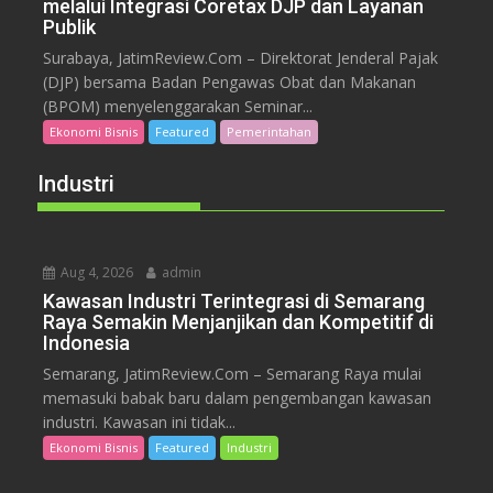
melalui Integrasi Coretax DJP dan Layanan
Publik
Surabaya, JatimReview.Com – Direktorat Jenderal Pajak
(DJP) bersama Badan Pengawas Obat dan Makanan
(BPOM) menyelenggarakan Seminar...
Ekonomi Bisnis
Featured
Pemerintahan
Industri
Aug 4, 2026
admin
Kawasan Industri Terintegrasi di Semarang
Raya Semakin Menjanjikan dan Kompetitif di
Indonesia
Semarang, JatimReview.Com – Semarang Raya mulai
memasuki babak baru dalam pengembangan kawasan
industri. Kawasan ini tidak...
Ekonomi Bisnis
Featured
Industri