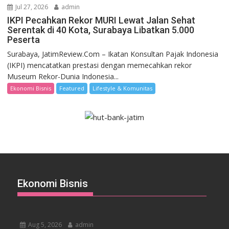
Jul 27, 2026
admin
IKPI Pecahkan Rekor MURI Lewat Jalan Sehat
Serentak di 40 Kota, Surabaya Libatkan 5.000
Peserta
Surabaya, JatimReview.Com – Ikatan Konsultan Pajak Indonesia
(IKPI) mencatatkan prestasi dengan memecahkan rekor
Museum Rekor-Dunia Indonesia...
Ekonomi Bisnis
Featured
Lifestyle & Komunitas
Ekonomi Bisnis
Aug 5, 2026
admin