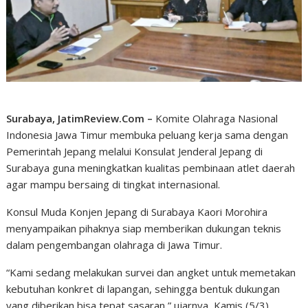
Surabaya, JatimReview.Com –
Komite Olahraga Nasional
Indonesia Jawa Timur membuka peluang kerja sama dengan
Pemerintah Jepang melalui Konsulat Jenderal Jepang di
Surabaya guna meningkatkan kualitas pembinaan atlet daerah
agar mampu bersaing di tingkat internasional.
Konsul Muda Konjen Jepang di Surabaya Kaori Morohira
menyampaikan pihaknya siap memberikan dukungan teknis
dalam pengembangan olahraga di Jawa Timur.
“Kami sedang melakukan survei dan angket untuk memetakan
kebutuhan konkret di lapangan, sehingga bentuk dukungan
yang diberikan bisa tepat sasaran,” ujarnya, Kamis (5/3).