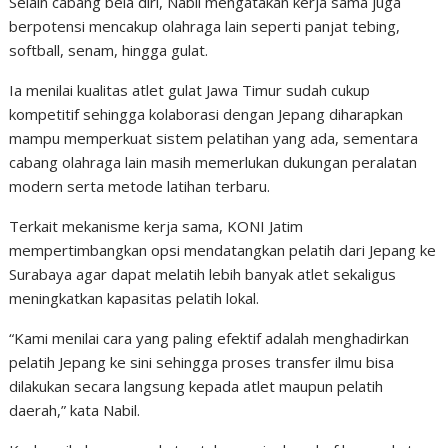
Selain cabang bela diri, Nabil mengatakan kerja sama juga
berpotensi mencakup olahraga lain seperti panjat tebing,
softball, senam, hingga gulat.
Ia menilai kualitas atlet gulat Jawa Timur sudah cukup
kompetitif sehingga kolaborasi dengan Jepang diharapkan
mampu memperkuat sistem pelatihan yang ada, sementara
cabang olahraga lain masih memerlukan dukungan peralatan
modern serta metode latihan terbaru.
Terkait mekanisme kerja sama, KONI Jatim
mempertimbangkan opsi mendatangkan pelatih dari Jepang ke
Surabaya agar dapat melatih lebih banyak atlet sekaligus
meningkatkan kapasitas pelatih lokal.
“Kami menilai cara yang paling efektif adalah menghadirkan
pelatih Jepang ke sini sehingga proses transfer ilmu bisa
dilakukan secara langsung kepada atlet maupun pelatih
daerah,” kata Nabil.