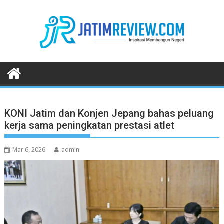
Skip
to
content
KONI Jatim dan Konjen Jepang bahas peluang
kerja sama peningkatan prestasi atlet
Mar 6, 2026
admin