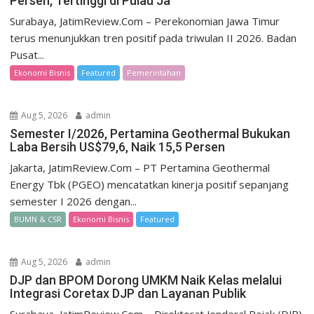
Persen, Tertinggi di Pulau Ja
Surabaya, JatimReview.Com – Perekonomian Jawa Timur
terus menunjukkan tren positif pada triwulan II 2026. Badan
Pusat...
Ekonomi Bisnis
Featured
Pemerintahan
Aug 5, 2026
admin
Semester I/2026, Pertamina Geothermal Bukukan
Laba Bersih US$79,6, Naik 15,5 Persen
Jakarta, JatimReview.Com – PT Pertamina Geothermal
Energy Tbk (PGEO) mencatatkan kinerja positif sepanjang
semester I 2026 dengan...
BUMN & CSR
Ekonomi Bisnis
Featured
Aug 5, 2026
admin
DJP dan BPOM Dorong UMKM Naik Kelas melalui
Integrasi Coretax DJP dan Layanan Publik