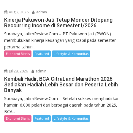
Aug 2, 2026
admin
Kinerja Pakuwon Jati Tetap Moncer Ditopang
Reccurring Income di Semester I/2026
Surabaya, JatimReview.Com – PT Pakuwon Jati (PWON)
membukukan kinerja keuangan yang stabil pada semester
pertama tahun...
Ekonomi Bisnis
Featured
Lifestyle & Komunitas
Jul 28, 2026
admin
Kembali Hadir, BCA CitraLand Marathon 2026
Sediakan Hadiah Lebih Besar dan Peserta Lebih
Banyak
Surabaya, JatimReview.Com – Setelah sukses menghadirkan
hampir 6.000 pelari dari berbagai daerah pada tahun 2025,
BCA...
Ekonomi Bisnis
Featured
Lifestyle & Komunitas