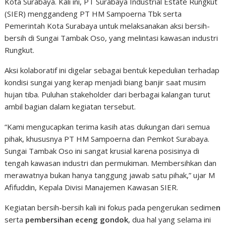
Kota Surabaya. Kali ini, PT Surabaya Industrial Estate Rungkut
(SIER) menggandeng PT HM Sampoerna Tbk serta
Pemerintah Kota Surabaya untuk melaksanakan aksi bersih-
bersih di Sungai Tambak Oso, yang melintasi kawasan industri
Rungkut.
Aksi kolaboratif ini digelar sebagai bentuk kepedulian terhadap
kondisi sungai yang kerap menjadi biang banjir saat musim
hujan tiba. Puluhan stakeholder dari berbagai kalangan turut
ambil bagian dalam kegiatan tersebut.
“Kami mengucapkan terima kasih atas dukungan dari semua
pihak, khususnya PT HM Sampoerna dan Pemkot Surabaya.
Sungai Tambak Oso ini sangat krusial karena posisinya di
tengah kawasan industri dan permukiman. Membersihkan dan
merawatnya bukan hanya tanggung jawab satu pihak,” ujar M
Afifuddin, Kepala Divisi Manajemen Kawasan SIER.
Kegiatan bersih-bersih kali ini fokus pada pengerukan sedime
n
serta
pembersihan eceng gondok
, dua hal yang selama ini