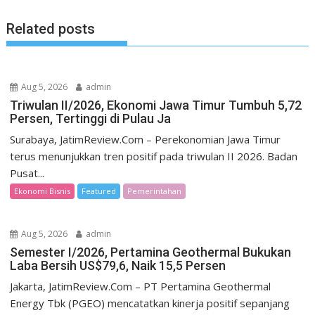
Related posts
Aug 5, 2026
admin
Triwulan II/2026, Ekonomi Jawa Timur Tumbuh 5,72
Persen, Tertinggi di Pulau Ja
Surabaya, JatimReview.Com – Perekonomian Jawa Timur
terus menunjukkan tren positif pada triwulan II 2026. Badan
Pusat...
Ekonomi Bisnis
Featured
Pemerintahan
Aug 5, 2026
admin
Semester I/2026, Pertamina Geothermal Bukukan
Laba Bersih US$79,6, Naik 15,5 Persen
Jakarta, JatimReview.Com – PT Pertamina Geothermal
Energy Tbk (PGEO) mencatatkan kinerja positif sepanjang