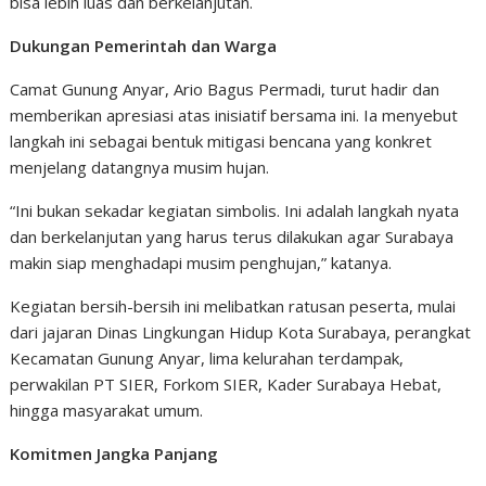
bisa lebih luas dan berkelanjutan.
Dukungan Pemerintah dan Warga
Camat Gunung Anyar, Ario Bagus Permadi, turut hadir dan
memberikan apresiasi atas inisiatif bersama ini. Ia menyebut
langkah ini sebagai bentuk mitigasi bencana yang konkret
menjelang datangnya musim hujan.
“Ini bukan sekadar kegiatan simbolis. Ini adalah langkah nyata
dan berkelanjutan yang harus terus dilakukan agar Surabaya
makin siap menghadapi musim penghujan,” katanya.
Kegiatan bersih-bersih ini melibatkan ratusan peserta, mulai
dari jajaran Dinas Lingkungan Hidup Kota Surabaya, perangkat
Kecamatan Gunung Anyar, lima kelurahan terdampak,
perwakilan PT SIER, Forkom SIER, Kader Surabaya Hebat,
hingga masyarakat umum.
Komitmen Jangka Panjang