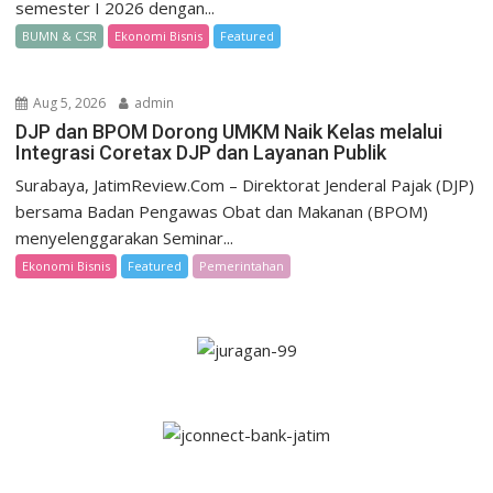
semester I 2026 dengan...
BUMN & CSR
Ekonomi Bisnis
Featured
Aug 5, 2026
admin
DJP dan BPOM Dorong UMKM Naik Kelas melalui
Integrasi Coretax DJP dan Layanan Publik
Surabaya, JatimReview.Com – Direktorat Jenderal Pajak (DJP)
bersama Badan Pengawas Obat dan Makanan (BPOM)
menyelenggarakan Seminar...
Ekonomi Bisnis
Featured
Pemerintahan