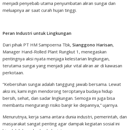
menjadi penyebab utama penyumbatan aliran sungai dan
meluapnya air saat curah hujan tinggi.
Peran Industri untuk Lingkungan
Dari pihak PT HM Sampoerna Tbk,
Sianggono Harisan
,
Manager Hand-Rolled Plant Rungkut 1, menegaskan
pentingnya aksi nyata menjaga kelestarian lingkungan,
terutama sungai yang menjadi jalur vital aliran air di kawasan
perkotaan.
“Kebersihan sungai adalah tanggung jawab bersama. Lewat
aksi ini, kami ingin mendorong terciptanya budaya hidup
bersih, sehat, dan sadar lingkungan. Semoga ini juga bisa
membantu mengurangi risiko banjir ke depannya,” ujarnya.
Menurutnya, kerja sama antara dunia industri, pemerintah, dan
masyarakat sangat penting agar dampak kegiatan sosial ini