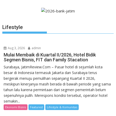
Lifestyle
Aug 3, 2026
admin
Mulai Membaik di Kuartal II/2026, Hotel Bidik
Segmen Bisnis, FIT dan Family Stacation
Surabaya, JatimReview.Com – Pasar hotel di sejumlah kota
besar di Indonesia termasuk Jakarta dan Surabaya terus
bergerak menuju pemulihan sepanjang Kuartal II 2026,
meskipun kinerjanya masih berada di bawah periode yang sama
tahun lalu karena permintaan dari segmen pemerintah belum
sepenuhnya pulih. Merespons kondisi tersebut, operator hotel
semakin...
Ekonomi Bisnis
Featured
Lifestyle & Komunitas