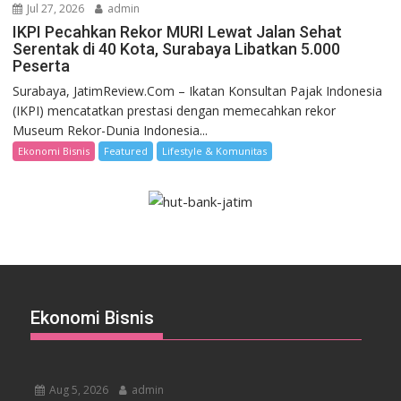
Jul 27, 2026
admin
IKPI Pecahkan Rekor MURI Lewat Jalan Sehat
Serentak di 40 Kota, Surabaya Libatkan 5.000
Peserta
Surabaya, JatimReview.Com – Ikatan Konsultan Pajak Indonesia
(IKPI) mencatatkan prestasi dengan memecahkan rekor
Museum Rekor-Dunia Indonesia...
Ekonomi Bisnis
Featured
Lifestyle & Komunitas
Ekonomi Bisnis
Aug 5, 2026
admin