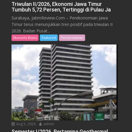
Triwulan II/2026, Ekonomi Jawa Timur
Tumbuh 5,72 Persen, Tertinggi di Pulau Ja
Surabaya, JatimReview.Com – Perekonomian Jawa
Timur terus menunjukkan tren positif pada triwulan II
2026. Badan Pusat...
Ekonomi Bisnis
Featured
Pemerintahan
Aug 5, 2026
admin
Semester I/2026, Pertamina Geothermal