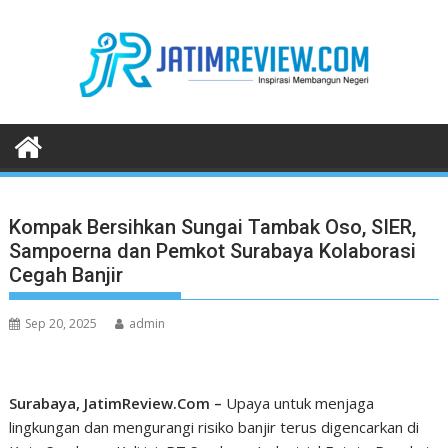
Skip
to
content
Kompak Bersihkan Sungai Tambak Oso, SIER,
Sampoerna dan Pemkot Surabaya Kolaborasi
Cegah Banjir
Sep 20, 2025
admin
Surabaya, JatimReview.Com –
Upaya untuk menjaga
lingkungan dan mengurangi risiko banjir terus digencarkan di