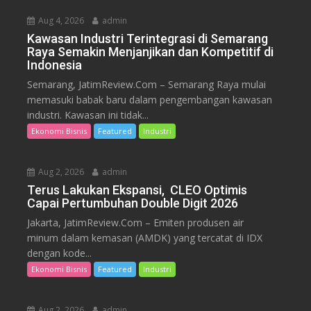
Aug 4, 2026
admin
Kawasan Industri Terintegrasi di Semarang
Raya Semakin Menjanjikan dan Kompetitif di
Indonesia
Semarang, JatimReview.Com – Semarang Raya mulai
memasuki babak baru dalam pengembangan kawasan
industri. Kawasan ini tidak...
Ekonomi Bisnis
Featured
Industri
Aug 2, 2026
admin
Terus Lakukan Ekspansi, CLEO Optimis
Capai Pertumbuhan Double Digit 2026
Jakarta, JatimReview.Com – Emiten produsen air
minum dalam kemasan (AMDK) yang tercatat di IDX
dengan kode...
Ekonomi Bisnis
Featured
Industri
Aug 2, 2026
admin