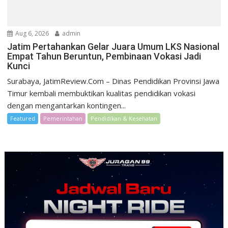
Aug 6, 2026
admin
Jatim Pertahankan Gelar Juara Umum LKS Nasional
Empat Tahun Beruntun, Pembinaan Vokasi Jadi
Kunci
Surabaya, JatimReview.Com – Dinas Pendidikan Provinsi Jawa
Timur kembali membuktikan kualitas pendidikan vokasi
dengan mengantarkan kontingen...
Featured
Pemerintahan
Pendidikan & Kesehatan