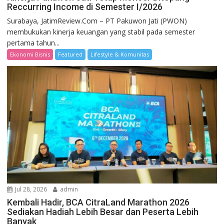
Reccurring Income di Semester I/2026
Surabaya, JatimReview.Com – PT Pakuwon Jati (PWON)
membukukan kinerja keuangan yang stabil pada semester
pertama tahun...
Ekonomi Bisnis
Featured
Lifestyle & Komunitas
Jul 28, 2026
admin
Kembali Hadir, BCA CitraLand Marathon 2026
Sediakan Hadiah Lebih Besar dan Peserta Lebih
Banyak