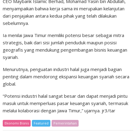
CEO Maybank Islamic Berhad, Mohamad Yasin bin Abdullah,
menyampaikan bahwa kerja sama ini merupakan kelanjutan
dari penjajakan antara kedua pihak yang telah dilakukan
sebelumnya.
Ia menilai Jawa Timur memiliki potensi besar sebagai mitra
strategis, baik dari sisi jumlah penduduk maupun posisi
geografis yang mendukung pengembangan bisnis keuangan
syariah.
Menurutnya, penguatan industri halal juga menjadi bagian
penting dalam mendorong ekspansi keuangan syariah secara
global.
“Potensi industri halal sangat besar dan dapat menjadi pintu
masuk untuk memperluas pasar keuangan syariah, termasuk
melalui kolaborasi dengan Jawa Timur,” ujarnya. jr3/tar
Ekonomi Bisnis
Featured
Pemerintahan