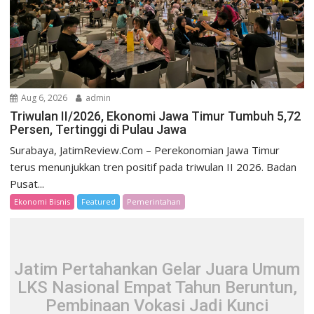
Aug 6, 2026
admin
Triwulan II/2026, Ekonomi Jawa Timur Tumbuh 5,72
Persen, Tertinggi di Pulau Jawa
Surabaya, JatimReview.Com – Perekonomian Jawa Timur
terus menunjukkan tren positif pada triwulan II 2026. Badan
Pusat...
Ekonomi Bisnis
Featured
Pemerintahan
Jatim Pertahankan Gelar Juara Umum
LKS Nasional Empat Tahun Beruntun,
Pembinaan Vokasi Jadi Kunci