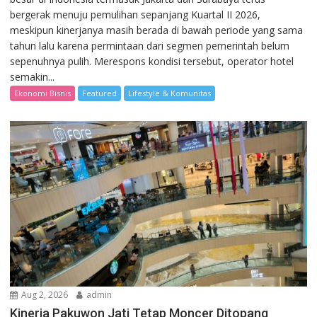
bergerak menuju pemulihan sepanjang Kuartal II 2026,
meskipun kinerjanya masih berada di bawah periode yang sama
tahun lalu karena permintaan dari segmen pemerintah belum
sepenuhnya pulih. Merespons kondisi tersebut, operator hotel
semakin...
Ekonomi Bisnis
Featured
Lifestyle & Komunitas
Aug 2, 2026
admin
Kinerja Pakuwon Jati Tetap Moncer Ditopang