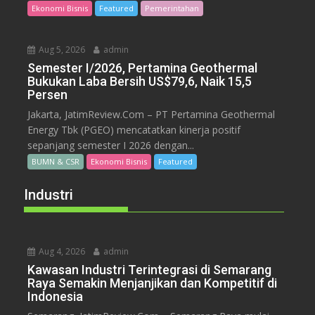
Ekonomi Bisnis
Featured
Pemerintahan
Aug 5, 2026
admin
Semester I/2026, Pertamina Geothermal
Bukukan Laba Bersih US$79,6, Naik 15,5
Persen
Jakarta, JatimReview.Com – PT Pertamina Geothermal
Energy Tbk (PGEO) mencatatkan kinerja positif
sepanjang semester I 2026 dengan...
BUMN & CSR
Ekonomi Bisnis
Featured
Industri
Aug 4, 2026
admin
Kawasan Industri Terintegrasi di Semarang
Raya Semakin Menjanjikan dan Kompetitif di
Indonesia