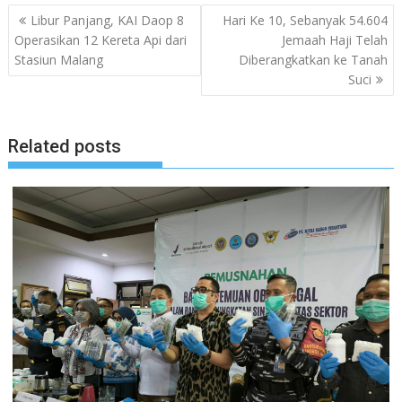
Post
Libur Panjang, KAI Daop 8
Hari Ke 10, Sebanyak 54.604
navigation
Operasikan 12 Kereta Api dari
Jemaah Haji Telah
Stasiun Malang
Diberangkatkan ke Tanah
Suci
Related posts