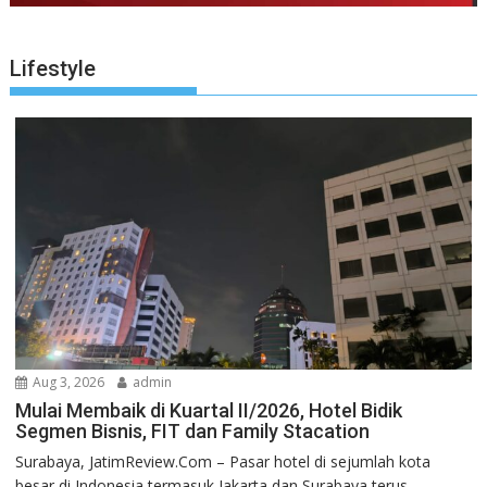
Lifestyle
Aug 3, 2026
admin
Mulai Membaik di Kuartal II/2026, Hotel Bidik
Segmen Bisnis, FIT dan Family Stacation
Surabaya, JatimReview.Com – Pasar hotel di sejumlah kota
besar di Indonesia termasuk Jakarta dan Surabaya terus