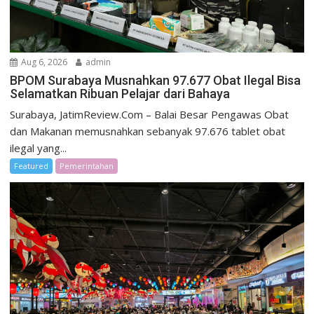
Aug 6, 2026
admin
BPOM Surabaya Musnahkan 97.677 Obat Ilegal Bisa
Selamatkan Ribuan Pelajar dari Bahaya
Surabaya, JatimReview.Com – Balai Besar Pengawas Obat
dan Makanan memusnahkan sebanyak 97.676 tablet obat
ilegal yang...
Featured
Pemerintahan