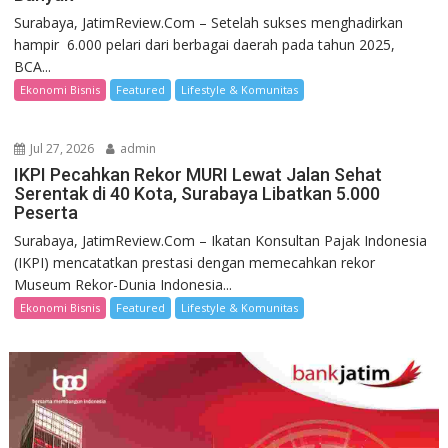
Surabaya, JatimReview.Com – Setelah sukses menghadirkan
hampir 6.000 pelari dari berbagai daerah pada tahun 2025,
BCA...
Ekonomi Bisnis
Featured
Lifestyle & Komunitas
Jul 27, 2026
admin
IKPI Pecahkan Rekor MURI Lewat Jalan Sehat
Serentak di 40 Kota, Surabaya Libatkan 5.000
Peserta
Surabaya, JatimReview.Com – Ikatan Konsultan Pajak Indonesia
(IKPI) mencatatkan prestasi dengan memecahkan rekor
Museum Rekor-Dunia Indonesia...
Ekonomi Bisnis
Featured
Lifestyle & Komunitas