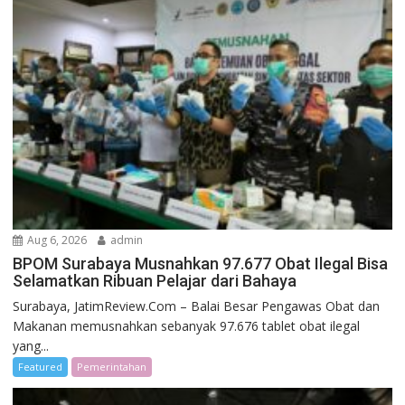
Aug 6, 2026
admin
BPOM Surabaya Musnahkan 97.677 Obat Ilegal Bisa
Selamatkan Ribuan Pelajar dari Bahaya
Surabaya, JatimReview.Com – Balai Besar Pengawas Obat dan
Makanan memusnahkan sebanyak 97.676 tablet obat ilegal
yang...
Featured
Pemerintahan