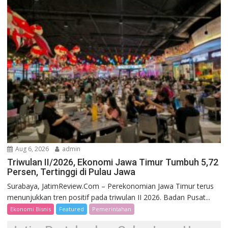
Aug 6, 2026
admin
Triwulan II/2026, Ekonomi Jawa Timur Tumbuh 5,72
Persen, Tertinggi di Pulau Jawa
Surabaya, JatimReview.Com – Perekonomian Jawa Timur terus
menunjukkan tren positif pada triwulan II 2026. Badan Pusat...
Ekonomi Bisnis
Featured
Pemerintahan