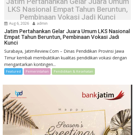
Jatim Pertahankan Gelar Juara Umum
LKS Nasional Empat Tahun Beruntun,
Pembinaan Vokasi Jadi Kunci
Aug 6, 2026
admin
Jatim Pertahankan Gelar Juara Umum LKS Nasional
Empat Tahun Beruntun, Pembinaan Vokasi Jadi
Kunci
Surabaya, JatimReview.Com – Dinas Pendidikan Provinsi Jawa
Timur kembali membuktikan kualitas pendidikan vokasi dengan
mengantarkan kontingen...
Featured
Pemerintahan
Pendidikan & Kesehatan