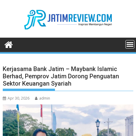
Skip
to
content
Kerjasama Bank Jatim – Maybank Islamic
Berhad, Pemprov Jatim Dorong Penguatan
Sektor Keuangan Syariah
Apr 30, 2026
admin