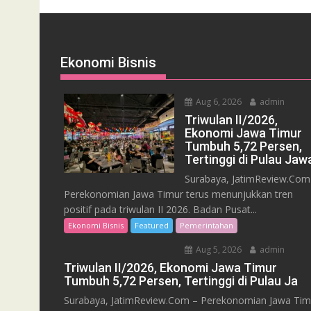
Ekonomi Bisnis
Aug 6, 2026
admin
Triwulan II/2026,
Ekonomi Jawa Timur
Tumbuh 5,72 Persen,
Tertinggi di Pulau Jaw
Surabaya, JatimReview.Com
Perekonomian Jawa Timur terus menunjukkan tren
positif pada triwulan II 2026. Badan Pusat...
Ekonomi Bisnis
Featured
Pemerintahan
Aug 5, 2026
admin
Triwulan II/2026, Ekonomi Jawa Timur
Tumbuh 5,72 Persen, Tertinggi di Pulau Ja
Surabaya, JatimReview.Com – Perekonomian Jawa Tim