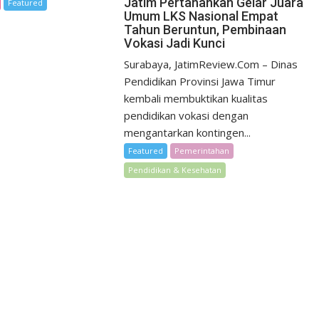
Jatim Pertahankan Gelar Juara
Featured
Umum LKS Nasional Empat
Tahun Beruntun, Pembinaan
Vokasi Jadi Kunci
Surabaya, JatimReview.Com – Dinas
Pendidikan Provinsi Jawa Timur
kembali membuktikan kualitas
pendidikan vokasi dengan
mengantarkan kontingen...
Featured
Pemerintahan
Pendidikan & Kesehatan