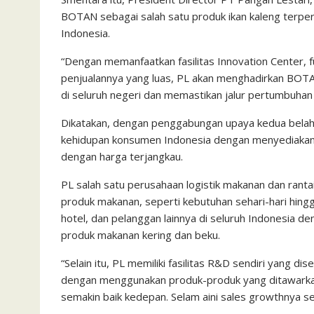
BOTAN sebagai salah satu produk ikan kaleng terper
Indonesia.
“Dengan memanfaatkan fasilitas Innovation Center, 
penjualannya yang luas, PL akan menghadirkan BOTAN
di seluruh negeri dan memastikan jalur pertumbuhan
Dikatakan, dengan penggabungan upaya kedua belah 
kehidupan konsumen Indonesia dengan menyediakan 
dengan harga terjangkau.
PL salah satu perusahaan logistik makanan dan rant
produk makanan, seperti kebutuhan sehari-hari hing
hotel, dan pelanggan lainnya di seluruh Indonesia 
produk makanan kering dan beku.
“Selain itu, PL memiliki fasilitas R&D sendiri yan
dengan menggunakan produk-produk yang ditawarkan 
semakin baik kedepan. Selam aini sales growthnya sel