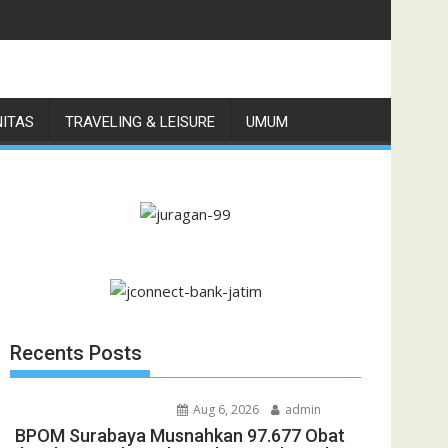
i di Pulau Jawa
NITAS
TRAVELING & LEISURE
UMUM
Recents Posts
Aug 6, 2026
admin
BPOM Surabaya Musnahkan 97.677 Obat