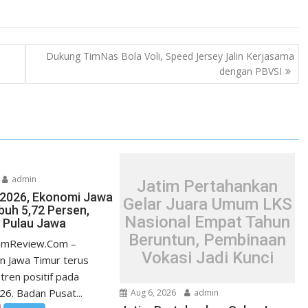
Dukung TimNas Bola Voli, Speed Jersey Jalin Kerjasama
dengan PBVSI
admin
Jatim Pertahankan
I/2026, Ekonomi Jawa
Gelar Juara Umum LKS
uh 5,72 Persen,
Nasional Empat Tahun
i Pulau Jawa
Beruntun, Pembinaan
timReview.Com –
Vokasi Jadi Kunci
n Jawa Timur terus
tren positif pada
026. Badan Pusat...
Aug 6, 2026
admin