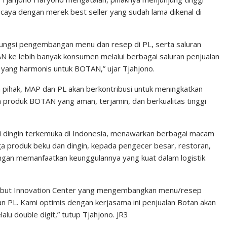
caya dengan merek best seller yang sudah lama dikenal di
fungsi pengembangan menu dan resep di PL, serta saluran
 ke lebih banyak konsumen melalui berbagai saluran penjualan
 yang harmonis untuk BOTAN,” ujar Tjahjono.
pihak, MAP dan PL akan berkontribusi untuk meningkatkan
produk BOTAN yang aman, terjamin, dan berkualitas tinggi
ai dingin terkemuka di Indonesia, menawarkan berbagai macam
ga produk beku dan dingin, kepada pengecer besar, restoran,
dengan memanfaatkan keunggulannya yang kuat dalam logistik
g disebut Innovation Center yang mengembangkan menu/resep
PL. Kami optimis dengan kerjasama ini penjualan Botan akan
alu double digit,” tutup Tjahjono. JR3