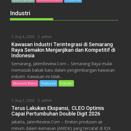
Industri
Aug 4, 2026
admin
Kawasan Industri Terintegrasi di Semarang
Raya Semakin Menjanjikan dan Kompetitif di
Indonesia
Semarang, JatimReview.Com – Semarang Raya mulai
memasuki babak baru dalam pengembangan kawasan
industri. Kawasan ini tidak...
Ekonomi Bisnis
Featured
Industri
Aug 2, 2026
admin
Terus Lakukan Ekspansi, CLEO Optimis
Capai Pertumbuhan Double Digit 2026
Jakarta, JatimReview.Com – Emiten produsen air
minum dalam kemasan (AMDK) yang tercatat di IDX