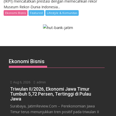
(IKPI) mencatatkan prestasi dengan memecahkan rekor
Museum Rekor-Dunia Indonesia...
Ekonomi Bisnis
Featured
Lifestyle & Komunitas
Ekonomi Bisnis
Aug 6, 2026
admin
Triwulan II/2026, Ekonomi Jawa Timur
Tumbuh 5,72 Persen, Tertinggi di Pulau
Jawa
Surabaya, JatimReview.Com – Perekonomian Jawa
Timur terus menunjukkan tren positif pada triwulan II