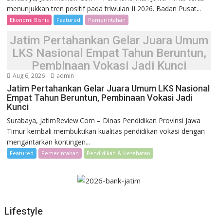
menunjukkan tren positif pada triwulan II 2026. Badan Pusat...
Ekonomi Bisnis
Featured
Pemerintahan
Jatim Pertahankan Gelar Juara Umum
LKS Nasional Empat Tahun Beruntun,
Pembinaan Vokasi Jadi Kunci
Aug 6, 2026
admin
Jatim Pertahankan Gelar Juara Umum LKS Nasional
Empat Tahun Beruntun, Pembinaan Vokasi Jadi
Kunci
Surabaya, JatimReview.Com – Dinas Pendidikan Provinsi Jawa
Timur kembali membuktikan kualitas pendidikan vokasi dengan
mengantarkan kontingen...
Featured
Pemerintahan
Pendidikan & Kesehatan
Lifestyle