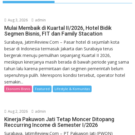
Aug 3, 2026
admin
Mulai Membaik di Kuartal II/2026, Hotel Bidik
Segmen Bisnis, FIT dan Family Stacation
Surabaya, JatimReview.Com – Pasar hotel di sejumlah kota
besar di Indonesia termasuk Jakarta dan Surabaya terus
bergerak menuju pemulihan sepanjang Kuartal II 2026,
meskipun kinerjanya masih berada di bawah periode yang sama
tahun lalu karena permintaan dari segmen pemerintah belum
sepenuhnya pulih. Merespons kondisi tersebut, operator hotel
semakin...
Ekonomi Bisnis
Featured
Lifestyle & Komunitas
Aug 2, 2026
admin
Kinerja Pakuwon Jati Tetap Moncer Ditopang
Reccurring Income di Semester I/2026
Surabaya, JatimReview.Com – PT Pakuwon Jati (PWON)