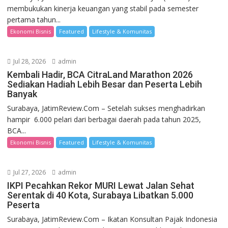
membukukan kinerja keuangan yang stabil pada semester
pertama tahun...
Ekonomi Bisnis
Featured
Lifestyle & Komunitas
Jul 28, 2026
admin
Kembali Hadir, BCA CitraLand Marathon 2026
Sediakan Hadiah Lebih Besar dan Peserta Lebih
Banyak
Surabaya, JatimReview.Com – Setelah sukses menghadirkan
hampir 6.000 pelari dari berbagai daerah pada tahun 2025,
BCA...
Ekonomi Bisnis
Featured
Lifestyle & Komunitas
Jul 27, 2026
admin
IKPI Pecahkan Rekor MURI Lewat Jalan Sehat
Serentak di 40 Kota, Surabaya Libatkan 5.000
Peserta
Surabaya, JatimReview.Com – Ikatan Konsultan Pajak Indonesia