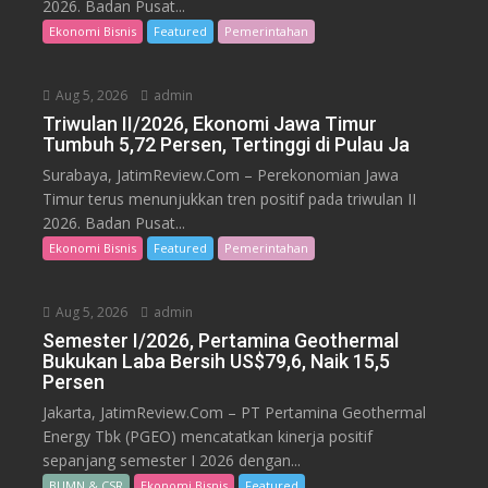
2026. Badan Pusat...
Ekonomi Bisnis
Featured
Pemerintahan
Aug 5, 2026
admin
Triwulan II/2026, Ekonomi Jawa Timur
Tumbuh 5,72 Persen, Tertinggi di Pulau Ja
Surabaya, JatimReview.Com – Perekonomian Jawa
Timur terus menunjukkan tren positif pada triwulan II
2026. Badan Pusat...
Ekonomi Bisnis
Featured
Pemerintahan
Aug 5, 2026
admin
Semester I/2026, Pertamina Geothermal
Bukukan Laba Bersih US$79,6, Naik 15,5
Persen
Jakarta, JatimReview.Com – PT Pertamina Geothermal
Energy Tbk (PGEO) mencatatkan kinerja positif
sepanjang semester I 2026 dengan...
BUMN & CSR
Ekonomi Bisnis
Featured