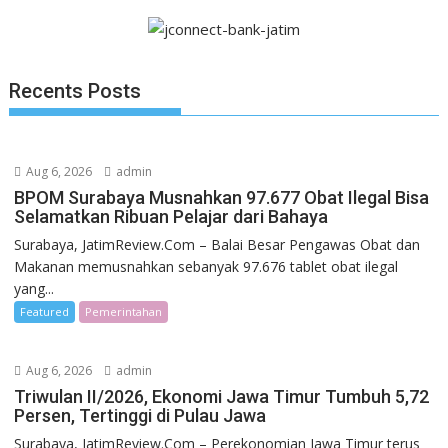
Recents Posts
Aug 6, 2026
admin
BPOM Surabaya Musnahkan 97.677 Obat Ilegal Bisa
Selamatkan Ribuan Pelajar dari Bahaya
Surabaya, JatimReview.Com – Balai Besar Pengawas Obat dan
Makanan memusnahkan sebanyak 97.676 tablet obat ilegal
yang...
Featured
Pemerintahan
Aug 6, 2026
admin
Triwulan II/2026, Ekonomi Jawa Timur Tumbuh 5,72
Persen, Tertinggi di Pulau Jawa
Surabaya, JatimReview.Com – Perekonomian Jawa Timur terus