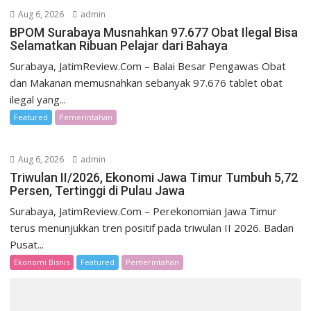
Aug 6, 2026
admin
BPOM Surabaya Musnahkan 97.677 Obat Ilegal Bisa
Selamatkan Ribuan Pelajar dari Bahaya
Surabaya, JatimReview.Com – Balai Besar Pengawas Obat
dan Makanan memusnahkan sebanyak 97.676 tablet obat
ilegal yang...
Featured
Pemerintahan
Aug 6, 2026
admin
Triwulan II/2026, Ekonomi Jawa Timur Tumbuh 5,72
Persen, Tertinggi di Pulau Jawa
Surabaya, JatimReview.Com – Perekonomian Jawa Timur
terus menunjukkan tren positif pada triwulan II 2026. Badan
Pusat...
Ekonomi Bisnis
Featured
Pemerintahan