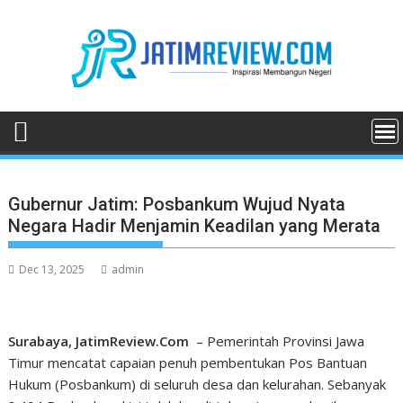
Skip
to
content
Gubernur Jatim: Posbankum Wujud Nyata
Negara Hadir Menjamin Keadilan yang Merata
Dec 13, 2025
admin
Surabaya, JatimReview.Com
– Pemerintah Provinsi Jawa
Timur mencatat capaian penuh pembentukan Pos Bantuan
Hukum (Posbankum) di seluruh desa dan kelurahan. Sebanyak