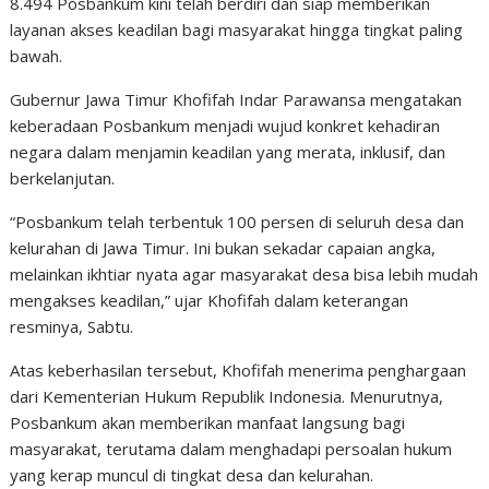
8.494 Posbankum kini telah berdiri dan siap memberikan
layanan akses keadilan bagi masyarakat hingga tingkat paling
bawah.
Gubernur Jawa Timur Khofifah Indar Parawansa mengatakan
keberadaan Posbankum menjadi wujud konkret kehadiran
negara dalam menjamin keadilan yang merata, inklusif, dan
berkelanjutan.
“Posbankum telah terbentuk 100 persen di seluruh desa dan
kelurahan di Jawa Timur. Ini bukan sekadar capaian angka,
melainkan ikhtiar nyata agar masyarakat desa bisa lebih mudah
mengakses keadilan,” ujar Khofifah dalam keterangan
resminya, Sabtu.
Atas keberhasilan tersebut, Khofifah menerima penghargaan
dari Kementerian Hukum Republik Indonesia. Menurutnya,
Posbankum akan memberikan manfaat langsung bagi
masyarakat, terutama dalam menghadapi persoalan hukum
yang kerap muncul di tingkat desa dan kelurahan.