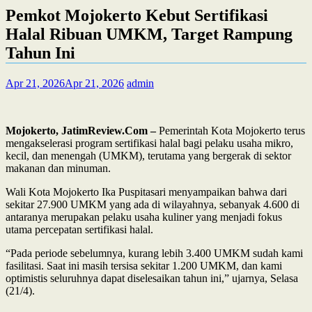
Pemkot Mojokerto Kebut Sertifikasi
Halal Ribuan UMKM, Target Rampung
Tahun Ini
Apr 21, 2026
Apr 21, 2026
admin
Mojokerto, JatimReview.Com –
Pemerintah Kota Mojokerto terus
mengakselerasi program sertifikasi halal bagi pelaku usaha mikro,
kecil, dan menengah (UMKM), terutama yang bergerak di sektor
makanan dan minuman.
Wali Kota Mojokerto Ika Puspitasari menyampaikan bahwa dari
sekitar 27.900 UMKM yang ada di wilayahnya, sebanyak 4.600 di
antaranya merupakan pelaku usaha kuliner yang menjadi fokus
utama percepatan sertifikasi halal.
“Pada periode sebelumnya, kurang lebih 3.400 UMKM sudah kami
fasilitasi. Saat ini masih tersisa sekitar 1.200 UMKM, dan kami
optimistis seluruhnya dapat diselesaikan tahun ini,” ujarnya, Selasa
(21/4).