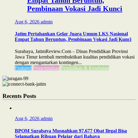
Empat Tahun Beruntun,
Pembinaan Vokasi Jadi Kunci
Aug 6, 2026
admin
Jatim Pertahankan Gelar Juara Umum LKS Nasional
Empat Tahun Beruntun, Pembinaan Vokasi Jadi Kunci
Surabaya, JatimReview.Com – Dinas Pendidikan Provinsi
Jawa Timur kembali membuktikan kualitas pendidikan vokasi
dengan mengantarkan kontingen...
Featured
Pemerintahan
Pendidikan & Kesehatan
Recents Posts
Aug 6, 2026
admin
BPOM Surabaya Musnahkan 97.677 Obat Ilegal Bisa
Selamatkan Ribuan Pelajar dari Bahaya