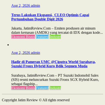
Aug 2, 2026
admin
Terus Lakukan Ekspansi, CLEO Optimis Capai
Pertumbuhan Double Digit 2026
Jakarta, JatimReview.Com – Emiten produsen air minum
dalam kemasan (AMDK) yang tercatat di IDX dengan kode...
Ekonomi Bisnis
Featured
Industri
Aug 2, 2026
admin
Hadir di Pameran UMC @Ciputra World Surabaya,
Suzuki Fronx Hybrid Kuro Bdik Segmen Muda
Surabaya, JatimReview.Com – PT Suzuki Indomobil Sales
(SIS) resmi meluncurkan Suzuki Fronx SGX Hybrid Kuro,
sebagai flagship...
Ekonomi Bisnis
Featured
Industri
Copyright Jatim Review © All rights reserved