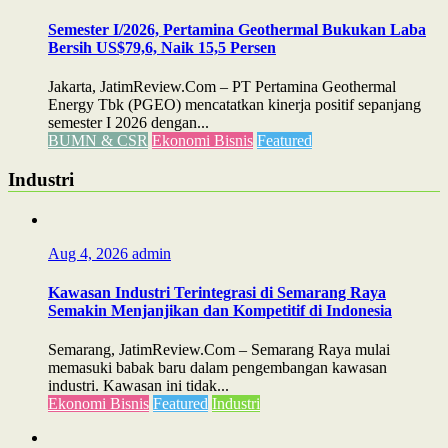
Semester I/2026, Pertamina Geothermal Bukukan Laba
Bersih US$79,6, Naik 15,5 Persen
Jakarta, JatimReview.Com – PT Pertamina Geothermal
Energy Tbk (PGEO) mencatatkan kinerja positif sepanjang
semester I 2026 dengan...
BUMN & CSR
Ekonomi Bisnis
Featured
Industri
Aug 4, 2026
admin
Kawasan Industri Terintegrasi di Semarang Raya
Semakin Menjanjikan dan Kompetitif di Indonesia
Semarang, JatimReview.Com – Semarang Raya mulai
memasuki babak baru dalam pengembangan kawasan
industri. Kawasan ini tidak...
Ekonomi Bisnis
Featured
Industri