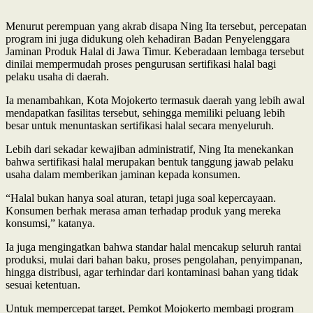
Menurut perempuan yang akrab disapa Ning Ita tersebut, percepatan
program ini juga didukung oleh kehadiran Badan Penyelenggara
Jaminan Produk Halal di Jawa Timur. Keberadaan lembaga tersebut
dinilai mempermudah proses pengurusan sertifikasi halal bagi
pelaku usaha di daerah.
Ia menambahkan, Kota Mojokerto termasuk daerah yang lebih awal
mendapatkan fasilitas tersebut, sehingga memiliki peluang lebih
besar untuk menuntaskan sertifikasi halal secara menyeluruh.
Lebih dari sekadar kewajiban administratif, Ning Ita menekankan
bahwa sertifikasi halal merupakan bentuk tanggung jawab pelaku
usaha dalam memberikan jaminan kepada konsumen.
“Halal bukan hanya soal aturan, tetapi juga soal kepercayaan.
Konsumen berhak merasa aman terhadap produk yang mereka
konsumsi,” katanya.
Ia juga mengingatkan bahwa standar halal mencakup seluruh rantai
produksi, mulai dari bahan baku, proses pengolahan, penyimpanan,
hingga distribusi, agar terhindar dari kontaminasi bahan yang tidak
sesuai ketentuan.
Untuk mempercepat target, Pemkot Mojokerto membagi program