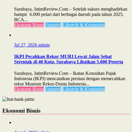
Surabaya, JatimReview.Com – Setelah sukses menghadirkan
hampir 6.000 pelari dari berbagai daerah pada tahun 2025,
BCA...
Ekonomi Bisnis
Featured
Lifestyle & Komunitas
Jul 27, 2026
admin
IKPI Pecahkan Rekor MURI Lewat Jalan Sehat
Serentak di 40 Kota, Surabaya Libatkan 5.000 Peserta
Surabaya, JatimReview.Com – Ikatan Konsultan Pajak
Indonesia (IKPI) mencatatkan prestasi dengan memecahkan
rekor Museum Rekor-Dunia Indonesia...
Ekonomi Bisnis
Featured
Lifestyle & Komunitas
Ekonomi Bisnis