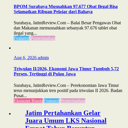
BPOM Surabaya Musnahkan 97.677 Obat Ilegal Bisa
Selamatkan Ribuan Pelajar dari Bahaya
Surabaya, JatimReview.Com – Balai Besar Pengawas Obat
dan Makanan memusnahkan sebanyak 97.676 tablet obat
ilegal yang...
Featured
Pemerintahan
Aug 6, 2026
admin
Triwulan II/2026, Ekonomi Jawa Timur Tumbuh 5,72
Persen, Tertinggi di Pulau Jawa
Surabaya, JatimReview.Com – Perekonomian Jawa Timur
terus menunjukkan tren positif pada triwulan II 2026. Badan
Pusat...
Ekonomi Bisnis
Featured
Pemerintahan
Jatim Pertahankan Gelar
Juara Umum LKS Nasional