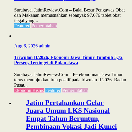
Surabaya, JatimReview.Com – Balai Besar Pengawas Obat
dan Makanan memusnahkan sebanyak 97.676 tablet obat
ilegal yang...
Featured
Pemerintahan
Aug 6, 2026
admin
Triwulan II/2026, Ekonomi Jawa Timur Tumbuh 5,72
Persen, Tertinggi di Pulau Jawa
Surabaya, JatimReview.Com – Perekonomian Jawa Timur
terus menunjukkan tren positif pada triwulan II 2026. Badan
Pusat...
Ekonomi Bisnis
Featured
Pemerintahan
Jatim Pertahankan Gelar
Juara Umum LKS Nasional
Empat Tahun Beruntun,
Pembinaan Vokasi Jadi Kunci