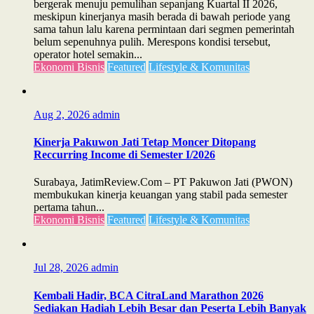
bergerak menuju pemulihan sepanjang Kuartal II 2026,
meskipun kinerjanya masih berada di bawah periode yang
sama tahun lalu karena permintaan dari segmen pemerintah
belum sepenuhnya pulih. Merespons kondisi tersebut,
operator hotel semakin...
Ekonomi Bisnis
Featured
Lifestyle & Komunitas
Aug 2, 2026
admin
Kinerja Pakuwon Jati Tetap Moncer Ditopang
Reccurring Income di Semester I/2026
Surabaya, JatimReview.Com – PT Pakuwon Jati (PWON)
membukukan kinerja keuangan yang stabil pada semester
pertama tahun...
Ekonomi Bisnis
Featured
Lifestyle & Komunitas
Jul 28, 2026
admin
Kembali Hadir, BCA CitraLand Marathon 2026
Sediakan Hadiah Lebih Besar dan Peserta Lebih Banyak