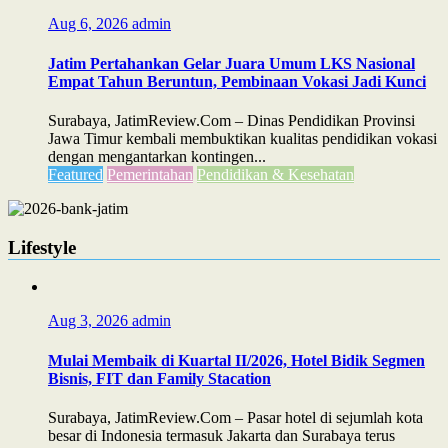
Aug 6, 2026
admin
Jatim Pertahankan Gelar Juara Umum LKS Nasional
Empat Tahun Beruntun, Pembinaan Vokasi Jadi Kunci
Surabaya, JatimReview.Com – Dinas Pendidikan Provinsi
Jawa Timur kembali membuktikan kualitas pendidikan vokasi
dengan mengantarkan kontingen...
Featured
Pemerintahan
Pendidikan & Kesehatan
Lifestyle
Aug 3, 2026
admin
Mulai Membaik di Kuartal II/2026, Hotel Bidik Segmen
Bisnis, FIT dan Family Stacation
Surabaya, JatimReview.Com – Pasar hotel di sejumlah kota
besar di Indonesia termasuk Jakarta dan Surabaya terus