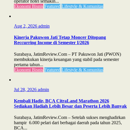
operator hotel semakin...
Ekonomi Bisnis
Featured
Lifestyle & Komunitas
Aug 2, 2026
admin
Kinerja Pakuwon Jati Tetap Moncer Ditopang
Reccurring Income di Semester I/2026
Surabaya, JatimReview.Com – PT Pakuwon Jati (PWON)
membukukan kinerja keuangan yang stabil pada semester
pertama tahun...
Ekonomi Bisnis
Featured
Lifestyle & Komunitas
Jul 28, 2026
admin
Kembali Hadir, BCA CitraLand Marathon 2026
Sediakan Hadiah Lebih Besar dan Peserta Lebih Banyak
Surabaya, JatimReview.Com – Setelah sukses menghadirkan
hampir 6.000 pelari dari berbagai daerah pada tahun 2025,
BCA...