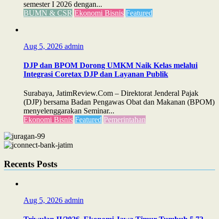
semester I 2026 dengan...
BUMN & CSR
Ekonomi Bisnis
Featured
Aug 5, 2026
admin
DJP dan BPOM Dorong UMKM Naik Kelas melalui
Integrasi Coretax DJP dan Layanan Publik
Surabaya, JatimReview.Com – Direktorat Jenderal Pajak
(DJP) bersama Badan Pengawas Obat dan Makanan (BPOM)
menyelenggarakan Seminar...
Ekonomi Bisnis
Featured
Pemerintahan
Recents Posts
Aug 5, 2026
admin