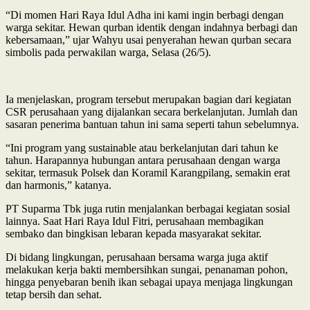
“Di momen Hari Raya Idul Adha ini kami ingin berbagi dengan
warga sekitar. Hewan qurban identik dengan indahnya berbagi dan
kebersamaan,” ujar Wahyu usai penyerahan hewan qurban secara
simbolis pada perwakilan warga, Selasa (26/5).
Ia menjelaskan, program tersebut merupakan bagian dari kegiatan
CSR perusahaan yang dijalankan secara berkelanjutan. Jumlah dan
sasaran penerima bantuan tahun ini sama seperti tahun sebelumnya.
“Ini program yang sustainable atau berkelanjutan dari tahun ke
tahun. Harapannya hubungan antara perusahaan dengan warga
sekitar, termasuk Polsek dan Koramil Karangpilang, semakin erat
dan harmonis,” katanya.
PT Suparma Tbk juga rutin menjalankan berbagai kegiatan sosial
lainnya. Saat Hari Raya Idul Fitri, perusahaan membagikan
sembako dan bingkisan lebaran kepada masyarakat sekitar.
Di bidang lingkungan, perusahaan bersama warga juga aktif
melakukan kerja bakti membersihkan sungai, penanaman pohon,
hingga penyebaran benih ikan sebagai upaya menjaga lingkungan
tetap bersih dan sehat.