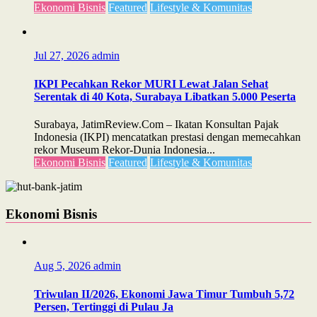
Ekonomi Bisnis
Featured
Lifestyle & Komunitas
Jul 27, 2026
admin
IKPI Pecahkan Rekor MURI Lewat Jalan Sehat
Serentak di 40 Kota, Surabaya Libatkan 5.000 Peserta
Surabaya, JatimReview.Com – Ikatan Konsultan Pajak
Indonesia (IKPI) mencatatkan prestasi dengan memecahkan
rekor Museum Rekor-Dunia Indonesia...
Ekonomi Bisnis
Featured
Lifestyle & Komunitas
Ekonomi Bisnis
Aug 5, 2026
admin
Triwulan II/2026, Ekonomi Jawa Timur Tumbuh 5,72
Persen, Tertinggi di Pulau Ja