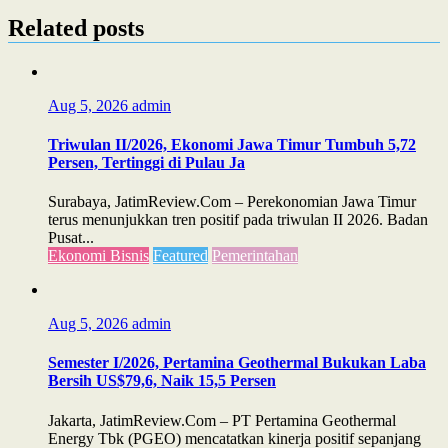
Related posts
Aug 5, 2026
admin
Triwulan II/2026, Ekonomi Jawa Timur Tumbuh 5,72
Persen, Tertinggi di Pulau Ja
Surabaya, JatimReview.Com – Perekonomian Jawa Timur
terus menunjukkan tren positif pada triwulan II 2026. Badan
Pusat...
Ekonomi Bisnis
Featured
Pemerintahan
Aug 5, 2026
admin
Semester I/2026, Pertamina Geothermal Bukukan Laba
Bersih US$79,6, Naik 15,5 Persen
Jakarta, JatimReview.Com – PT Pertamina Geothermal
Energy Tbk (PGEO) mencatatkan kinerja positif sepanjang