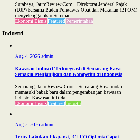
Surabaya, JatimReview.Com – Direktorat Jenderal Pajak
(DJP) bersama Badan Pengawas Obat dan Makanan (BPOM)
menyelenggarakan Seminar...
Ekonomi Bisnis
Featured
Pemerintahan
Industri
Aug 4, 2026
admin
Kawasan Industri Terintegrasi di Semarang Raya
Semakin Menjanjikan dan Kompetitif di Indonesia
Semarang, JatimReview.Com – Semarang Raya mulai
memasuki babak baru dalam pengembangan kawasan
industri. Kawasan ini tidak...
Ekonomi Bisnis
Featured
Industri
Aug 2, 2026
admin
Terus Lakukan Ekspansi, CLEO Optimis Capai