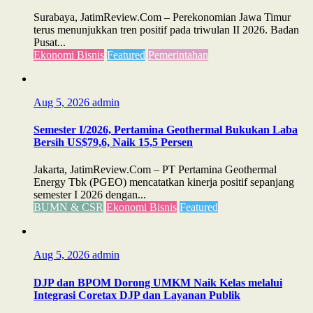
Surabaya, JatimReview.Com – Perekonomian Jawa Timur
terus menunjukkan tren positif pada triwulan II 2026. Badan
Pusat...
Ekonomi Bisnis
Featured
Pemerintahan
Aug 5, 2026
admin
Semester I/2026, Pertamina Geothermal Bukukan Laba
Bersih US$79,6, Naik 15,5 Persen
Jakarta, JatimReview.Com – PT Pertamina Geothermal
Energy Tbk (PGEO) mencatatkan kinerja positif sepanjang
semester I 2026 dengan...
BUMN & CSR
Ekonomi Bisnis
Featured
Aug 5, 2026
admin
DJP dan BPOM Dorong UMKM Naik Kelas melalui
Integrasi Coretax DJP dan Layanan Publik