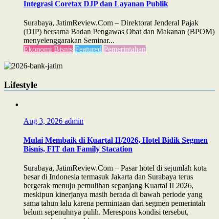
Integrasi Coretax DJP dan Layanan Publik
Surabaya, JatimReview.Com – Direktorat Jenderal Pajak
(DJP) bersama Badan Pengawas Obat dan Makanan (BPOM)
menyelenggarakan Seminar...
Ekonomi Bisnis
Featured
Pemerintahan
Lifestyle
Aug 3, 2026
admin
Mulai Membaik di Kuartal II/2026, Hotel Bidik Segmen
Bisnis, FIT dan Family Stacation
Surabaya, JatimReview.Com – Pasar hotel di sejumlah kota
besar di Indonesia termasuk Jakarta dan Surabaya terus
bergerak menuju pemulihan sepanjang Kuartal II 2026,
meskipun kinerjanya masih berada di bawah periode yang
sama tahun lalu karena permintaan dari segmen pemerintah
belum sepenuhnya pulih. Merespons kondisi tersebut,