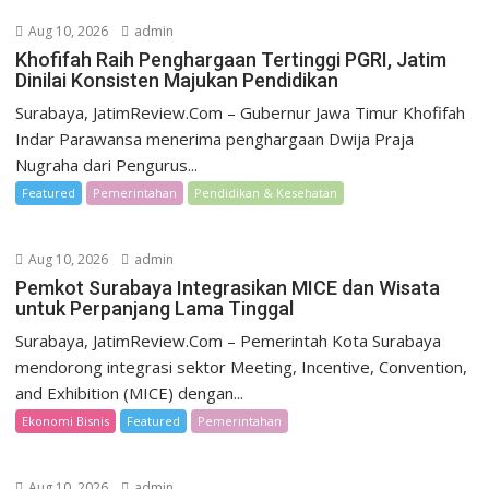
Aug 10, 2026
admin
Khofifah Raih Penghargaan Tertinggi PGRI, Jatim
Dinilai Konsisten Majukan Pendidikan
Surabaya, JatimReview.Com – Gubernur Jawa Timur Khofifah
Indar Parawansa menerima penghargaan Dwija Praja
Nugraha dari Pengurus...
Featured
Pemerintahan
Pendidikan & Kesehatan
Aug 10, 2026
admin
Pemkot Surabaya Integrasikan MICE dan Wisata
untuk Perpanjang Lama Tinggal
Surabaya, JatimReview.Com – Pemerintah Kota Surabaya
mendorong integrasi sektor Meeting, Incentive, Convention,
and Exhibition (MICE) dengan...
Ekonomi Bisnis
Featured
Pemerintahan
Aug 10, 2026
admin