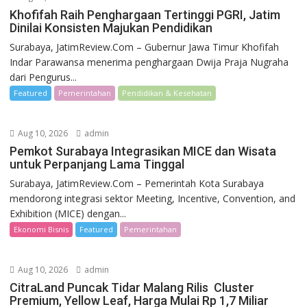
Khofifah Raih Penghargaan Tertinggi PGRI, Jatim
Dinilai Konsisten Majukan Pendidikan
Surabaya, JatimReview.Com – Gubernur Jawa Timur Khofifah
Indar Parawansa menerima penghargaan Dwija Praja Nugraha
dari Pengurus...
Featured
Pemerintahan
Pendidikan & Kesehatan
Aug 10, 2026
admin
Pemkot Surabaya Integrasikan MICE dan Wisata
untuk Perpanjang Lama Tinggal
Surabaya, JatimReview.Com – Pemerintah Kota Surabaya
mendorong integrasi sektor Meeting, Incentive, Convention, and
Exhibition (MICE) dengan...
Ekonomi Bisnis
Featured
Pemerintahan
Aug 10, 2026
admin
CitraLand Puncak Tidar Malang Rilis Cluster
Premium, Yellow Leaf, Harga Mulai Rp 1,7 Miliar