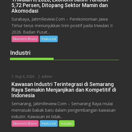
5,72 Persen, Ditopang Sektor Mamin dan
Akomodasi
Surabaya, JatimReview.Com – Perekonomian Jawa
Timur terus menunjukkan tren positif pada triwulan II
2026. Badan Pusat...
Ekonomi Bisnis
Featured
Industri
Aug 4, 2026
admin
Kawasan Industri Terintegrasi di Semarang
Raya Semakin Menjanjikan dan Kompetitif di
Indonesia
Semarang, JatimReview.Com – Semarang Raya mulai
memasuki babak baru dalam pengembangan kawasan
industri. Kawasan ini tidak...
Ekonomi Bisnis
Featured
Industri