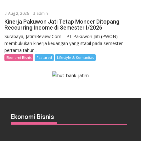
Aug 2, 2026
admin
Kinerja Pakuwon Jati Tetap Moncer Ditopang
Reccurring Income di Semester I/2026
Surabaya, JatimReview.Com – PT Pakuwon Jati (PWON)
membukukan kinerja keuangan yang stabil pada semester
pertama tahun...
Ekonomi Bisnis
Featured
Lifestyle & Komunitas
Ekonomi Bisnis