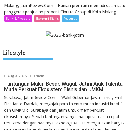
Malang, JatimReview.Com – Hunian premium menjadi salah satu
penggerak penjualan properti Ciputra Group di Kota Malang....
Bank & Properti
Ekonomi Bisnis
Featured
Lifestyle
Aug 8, 2026
admin
Tantangan Makin Besar, Wagub Jatim Ajak Talenta
Muda Perkuat Ekosistem Bisnis dan UMKM
Surabaya, JatimReview.Com – Wakil Gubernur Jawa Timur, Emil
Elestianto Dardak, mengajak para talenta muda industri kreatif
dan UMKM di Surabaya dan Jatim untuk memperkuat
ekosistemnya. Sebab tantangan yang dihadapi semakin cepat
terutama dengan hadirnya teknologi AI. Dia mengatakan banyak
perusahaan kelas dunia lahir dari Surabaya dan Jatim. Jangan...