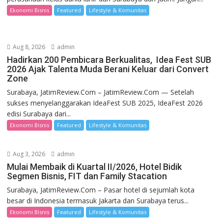
Ekonomi Bisnis
Featured
Lifestyle & Komunitas
Aug 8, 2026
admin
Hadirkan 200 Pembicara Berkualitas, Idea Fest SUB
2026 Ajak Talenta Muda Berani Keluar dari Convert
Zone
Surabaya, JatimReview.Com – JatimReview.Com — Setelah
sukses menyelanggarakan IdeaFest SUB 2025, IdeaFest 2026
edisi Surabaya dari...
Ekonomi Bisnis
Featured
Lifestyle & Komunitas
Aug 3, 2026
admin
Mulai Membaik di Kuartal II/2026, Hotel Bidik
Segmen Bisnis, FIT dan Family Stacation
Surabaya, JatimReview.Com – Pasar hotel di sejumlah kota
besar di Indonesia termasuk Jakarta dan Surabaya terus...
Ekonomi Bisnis
Featured
Lifestyle & Komunitas