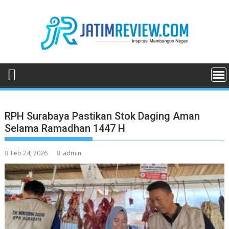
Skip
to
content
RPH Surabaya Pastikan Stok Daging Aman
Selama Ramadhan 1447 H
Feb 24, 2026
admin