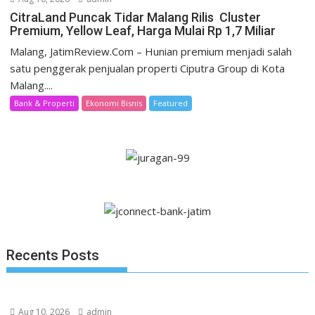
CitraLand Puncak Tidar Malang Rilis Cluster
Premium, Yellow Leaf, Harga Mulai Rp 1,7 Miliar
Malang, JatimReview.Com – Hunian premium menjadi salah
satu penggerak penjualan properti Ciputra Group di Kota
Malang....
Bank & Properti
Ekonomi Bisnis
Featured
Recents Posts
Aug 10, 2026
admin