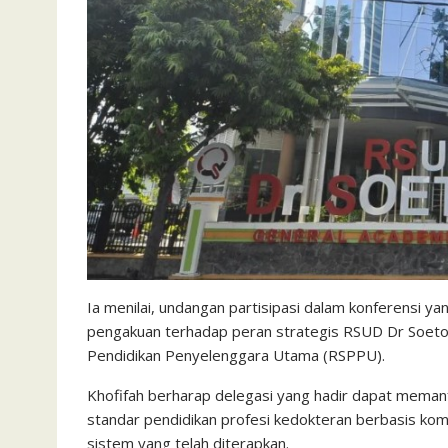
Ia menilai, undangan partisipasi dalam konferensi y
pengakuan terhadap peran strategis RSUD Dr Soetom
Pendidikan Penyelenggara Utama (RSPPU).
Khofifah berharap delegasi yang hadir dapat mema
standar pendidikan profesi kedokteran berbasis komp
sistem yang telah diterapkan.