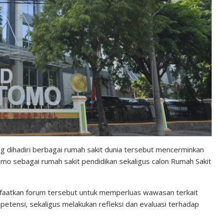
ang dihadiri berbagai rumah sakit dunia tersebut mencerminkan
o sebagai rumah sakit pendidikan sekaligus calon Rumah Sakit
nfaatkan forum tersebut untuk memperluas wawasan terkait
etensi, sekaligus melakukan refleksi dan evaluasi terhadap