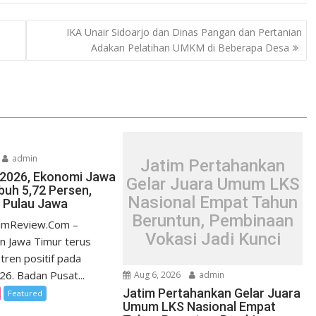
IKA Unair Sidoarjo dan Dinas Pangan dan Pertanian
Adakan Pelatihan UMKM di Beberapa Desa
admin
Jatim Pertahankan
I/2026, Ekonomi Jawa
Gelar Juara Umum LKS
uh 5,72 Persen,
Nasional Empat Tahun
i Pulau Jawa
Beruntun, Pembinaan
timReview.Com –
Vokasi Jadi Kunci
n Jawa Timur terus
tren positif pada
026. Badan Pusat...
Aug 6, 2026
admin
Jatim Pertahankan Gelar Juara
Featured
Umum LKS Nasional Empat