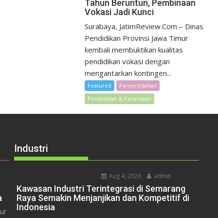
Tahun Beruntun, Pembinaan
Vokasi Jadi Kunci
Surabaya, JatimReview.Com – Dinas
Pendidikan Provinsi Jawa Timur
kembali membuktikan kualitas
pendidikan vokasi dengan
mengantarkan kontingen...
Featured
Pemerintahan
Pendidikan & Kesehatan
Industri
Aug 4, 2026
admin
Kawasan Industri Terintegrasi di Semarang
a
Raya Semakin Menjanjikan dan Kompetitif di
Indonesia
ur