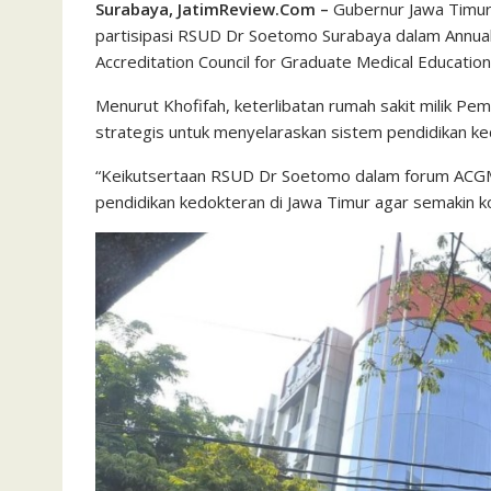
Surabaya, JatimReview.Com –
Gubernur Jawa Timur
partisipasi RSUD Dr Soetomo Surabaya dalam Annual
Accreditation Council for Graduate Medical Education
Menurut Khofifah, keterlibatan rumah sakit milik P
strategis untuk menyelaraskan sistem pendidikan ke
“Keikutsertaan RSUD Dr Soetomo dalam forum ACGM
pendidikan kedokteran di Jawa Timur agar semakin komp