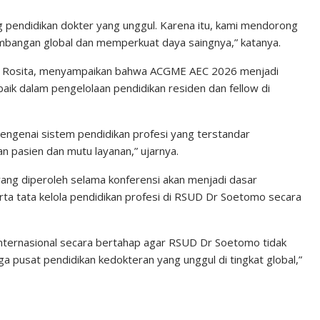
 pendidikan dokter yang unggul. Karena itu, kami mendorong
bangan global dan memperkuat daya saingnya,” katanya.
ta Rosita, menyampaikan bahwa ACGME AEC 2026 menjadi
aik dalam pengelolaan pendidikan residen dan fellow di
ngenai sistem pendidikan profesi yang terstandar
n pasien dan mutu layanan,” ujarnya.
ng diperoleh selama konferensi akan menjadi dasar
a tata kelola pendidikan profesi di RSUD Dr Soetomo secara
ternasional secara bertahap agar RSUD Dr Soetomo tidak
uga pusat pendidikan kedokteran yang unggul di tingkat global,”