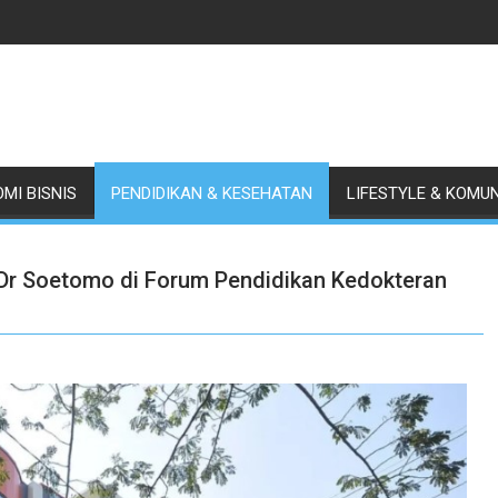
MI BISNIS
PENDIDIKAN & KESEHATAN
LIFESTYLE & KOMU
 Dr Soetomo di Forum Pendidikan Kedokteran