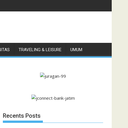
NITAS
TRAVELING & LEISURE
UMUM
Recents Posts