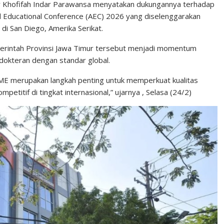
 Khofifah Indar Parawansa menyatakan dukungannya terhadap
 Educational Conference (AEC) 2026 yang diselenggarakan
 di San Diego, Amerika Serikat.
emerintah Provinsi Jawa Timur tersebut menjadi momentum
dokteran dengan standar global.
E merupakan langkah penting untuk memperkuat kualitas
etitif di tingkat internasional,” ujarnya , Selasa (24/2)